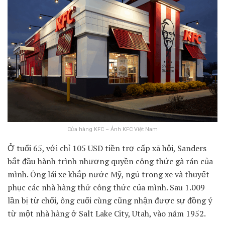
Cửa hàng KFC – Ảnh KFC Việt Nam
Ở tuổi 65, với chỉ 105 USD tiền trợ cấp xã hội, Sanders
bắt đầu hành trình nhượng quyền công thức gà rán của
mình. Ông lái xe khắp nước Mỹ, ngủ trong xe và thuyết
phục các nhà hàng thử công thức của mình. Sau 1.009
lần bị từ chối, ông cuối cùng cũng nhận được sự đồng ý
từ một nhà hàng ở Salt Lake City, Utah, vào năm 1952.​