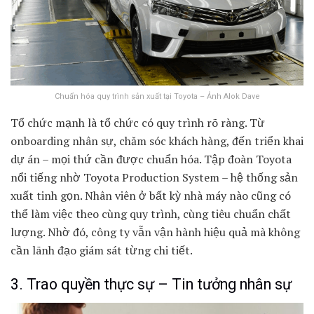
Chuẩn hóa quy trình sản xuất tại Toyota – Ảnh Alok Dave
Tổ chức mạnh là tổ chức có quy trình rõ ràng. Từ
onboarding nhân sự, chăm sóc khách hàng, đến triển khai
dự án – mọi thứ cần được chuẩn hóa. Tập đoàn Toyota
nổi tiếng nhờ Toyota Production System – hệ thống sản
xuất tinh gọn. Nhân viên ở bất kỳ nhà máy nào cũng có
thể làm việc theo cùng quy trình, cùng tiêu chuẩn chất
lượng. Nhờ đó, công ty vẫn vận hành hiệu quả mà không
cần lãnh đạo giám sát từng chi tiết.
3. Trao quyền thực sự – Tin tưởng nhân sự