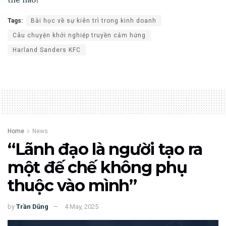
Tags:
Bài học về sự kiên trì trong kinh doanh
Câu chuyện khởi nghiệp truyền cảm hứng
Harland Sanders KFC
Home
News
“Lãnh đạo là người tạo ra
một đế chế không phụ
thuộc vào mình”
by
Trần Dũng
4 May, 2025