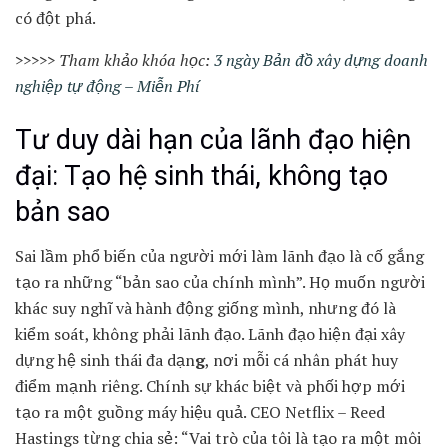
có đột phá.
>>>>> Tham khảo khóa học:
3 ngày Bản đồ xây dựng doanh
nghiệp tự động – Miễn Phí
Tư duy dài hạn của lãnh đạo hiện
đại: Tạo hệ sinh thái, không tạo
bản sao
Sai lầm phổ biến của người mới làm lãnh đạo là cố gắng
tạo ra những “bản sao của chính mình”. Họ muốn người
khác suy nghĩ và hành động giống mình, nhưng đó là
kiểm soát, không phải lãnh đạo. Lãnh đạo hiện đại xây
dựng hệ sinh thái đa dạn
g
, nơi mỗi cá nhân phát huy
điểm mạnh riêng. Chính sự khác biệt và phối hợp mới
tạo ra một guồng máy hiệu quả. CEO Netflix – Reed
Hastings từng chia sẻ: “Vai trò của tôi là tạo ra một môi