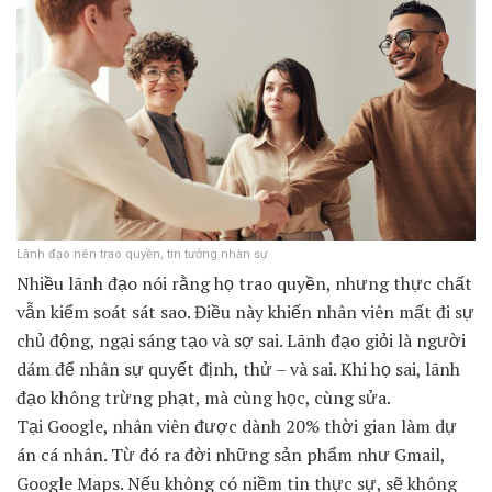
Lãnh đạo nên trao quyền, tin tưởng nhân sự
Nhiều lãnh đạo nói rằng họ trao quyền, nhưng thực chất
vẫn kiểm soát sát sao. Điều này khiến nhân viên mất đi sự
chủ động, ngại sáng tạo và sợ sai. Lãnh đạo giỏi là người
dám để nhân sự quyết định, thử – và sai. Khi họ sai, lãnh
đạo không trừng phạt, mà cùng học, cùng sửa.
Tại Google, nhân viên được dành 20% thời gian làm dự
án cá nhân. Từ đó ra đời những sản phẩm như Gmail,
Google Maps. Nếu không có niềm tin thực sự, sẽ không