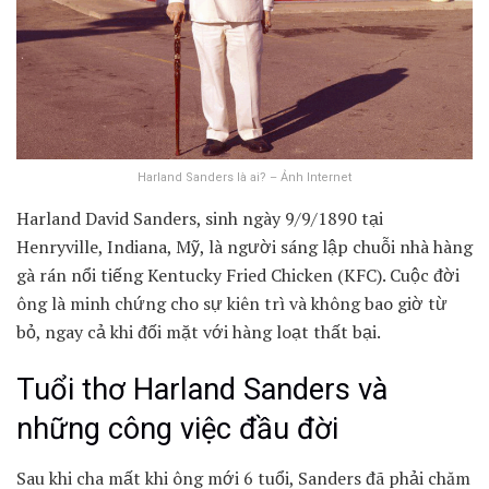
Harland Sanders là ai? – Ảnh Internet
Harland David Sanders, sinh ngày 9/9/1890 tại
Henryville, Indiana, Mỹ, là người sáng lập chuỗi nhà hàng
gà rán nổi tiếng Kentucky Fried Chicken (KFC). Cuộc đời
ông là minh chứng cho sự kiên trì và không bao giờ từ
bỏ, ngay cả khi đối mặt với hàng loạt thất bại.
Tuổi thơ Harland Sanders và
những công việc đầu đời
Sau khi cha mất khi ông mới 6 tuổi, Sanders đã phải chăm