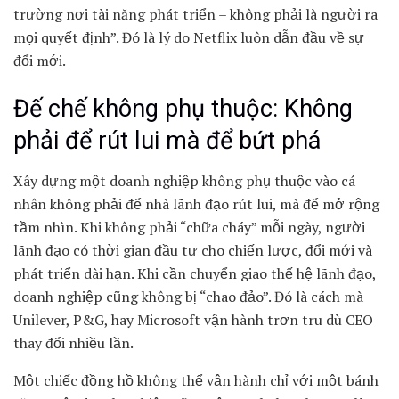
trường nơi tài năng phát triển – không phải là người ra
mọi quyết định”. Đó là lý do Netflix luôn dẫn đầu về sự
đổi mới.
Đế chế không phụ thuộc: Không
phải để rút lui mà để bứt phá
Xây dựng một doanh nghiệp không phụ thuộc vào cá
nhân không phải để nhà lãnh đạo rút lui, mà để mở rộng
tầm nhìn. Khi không phải “chữa cháy” mỗi ngày, người
lãnh đạo có thời gian đầu tư cho chiến lược, đổi mới và
phát triển dài hạn. Khi cần chuyển giao thế hệ lãnh đạo,
doanh nghiệp cũng không bị “chao đảo”. Đó là cách mà
Unilever, P&G, hay Microsoft vận hành trơn tru dù CEO
thay đổi nhiều lần.
Một chiếc đồng hồ không thể vận hành chỉ với một bánh