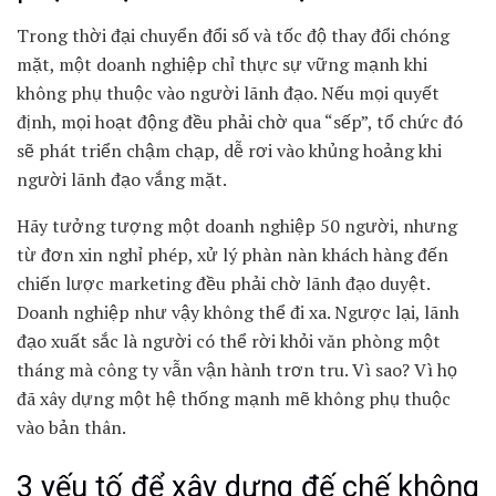
Trong thời đại chuyển đổi số và tốc độ thay đổi chóng
mặt, một doanh nghiệp chỉ thực sự vững mạnh khi
không phụ thuộc vào người lãnh đạo. Nếu mọi quyết
định, mọi hoạt động đều phải chờ qua “sếp”, tổ chức đó
sẽ phát triển chậm chạp, dễ rơi vào khủng hoảng khi
người lãnh đạo vắng mặt.
Hãy tưởng tượng một doanh nghiệp 50 người, nhưng
từ đơn xin nghỉ phép, xử lý phàn nàn khách hàng đến
chiến lược marketing đều phải chờ lãnh đạo duyệt.
Doanh nghiệp như vậy không thể đi xa. Ngược lại, lãnh
đạo xuất sắc là người có thể rời khỏi văn phòng một
tháng mà công ty vẫn vận hành trơn tru. Vì sao? Vì họ
đã xây dựng một hệ thống mạnh mẽ không phụ thuộc
vào bản thân.
3 yếu tố để xây dựng đế chế không