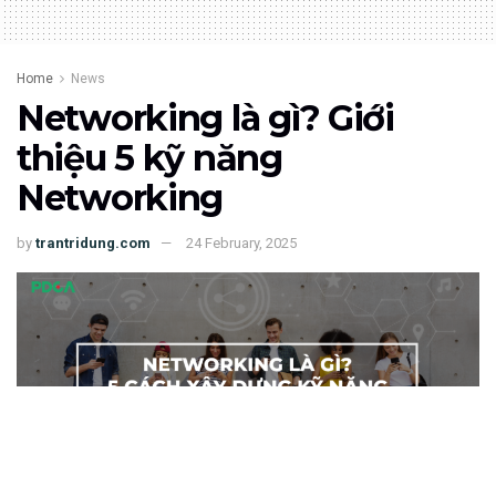
Home
News
Networking là gì? Giới
thiệu 5 kỹ năng
Networking
by
trantridung.com
24 February, 2025