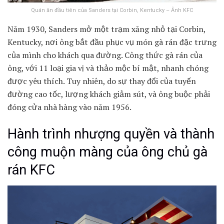
Quán ăn đầu tiên của Sanders tại Corbin, Kentucky – Ảnh KFC
Năm 1930, Sanders mở một trạm xăng nhỏ tại Corbin,
Kentucky, nơi ông bắt đầu phục vụ món gà rán đặc trưng
của mình cho khách qua đường. Công thức gà rán của
ông, với 11 loại gia vị và thảo mộc bí mật, nhanh chóng
được yêu thích. Tuy nhiên, do sự thay đổi của tuyến
đường cao tốc, lượng khách giảm sút, và ông buộc phải
đóng cửa nhà hàng vào năm 1956.​
Hành trình nhượng quyền và thành
công muộn màng của ông chủ gà
rán KFC