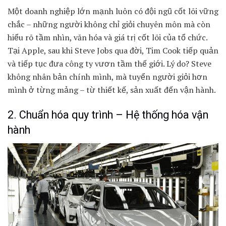
Một doanh nghiệp lớn mạnh luôn có đội ngũ cốt lõi vững
chắc – những người không chỉ giỏi chuyên môn mà còn
hiểu rõ tầm nhìn, văn hóa và giá trị cốt lõi của tổ chức.
Tại Apple, sau khi Steve Jobs qua đời, Tim Cook tiếp quản
và tiếp tục đưa công ty vươn tầm thế giới. Lý do? Steve
không nhân bản chính mình, mà tuyển người giỏi hơn
mình ở từng mảng – từ thiết kế, sản xuất đến vận hành.
2. Chuẩn hóa quy trình – Hệ thống hóa vận
hành