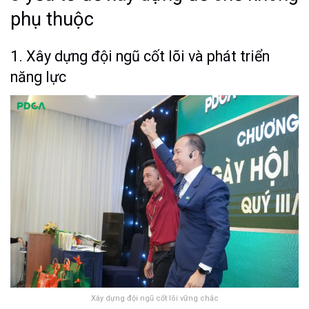
phụ thuộc
1. Xây dựng đội ngũ cốt lõi và phát triển
năng lực
Xây dựng đội ngũ cốt lõi vững chắc