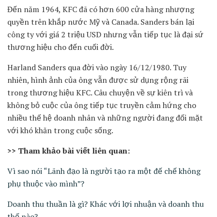
Đến năm 1964, KFC đã có hơn 600 cửa hàng nhượng
quyền trên khắp nước Mỹ và Canada. Sanders bán lại
công ty với giá 2 triệu USD nhưng vẫn tiếp tục là đại sứ
thương hiệu cho đến cuối đời.​
Harland Sanders qua đời vào ngày 16/12/1980. Tuy
nhiên, hình ảnh của ông vẫn được sử dụng rộng rãi
trong thương hiệu KFC. Câu chuyện về sự kiên trì và
không bỏ cuộc của ông tiếp tục truyền cảm hứng cho
nhiều thế hệ doanh nhân và những người đang đối mặt
với khó khăn trong cuộc sống.​
>> Tham khảo bài viết liên quan:
Vì sao nói “Lãnh đạo là người tạo ra một đế chế không
phụ thuộc vào mình”?
Doanh thu thuần là gì? Khác với lợi nhuận và doanh thu
thế nào?