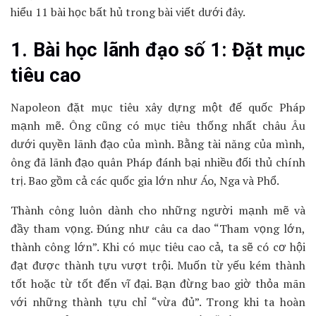
hiểu 11 bài học bất hủ trong bài viết dưới đây.
1. Bài học lãnh đạo số 1: Đặt mục
tiêu cao
Napoleon đặt mục tiêu xây dựng một đế quốc Pháp
mạnh mẽ. Ông cũng có mục tiêu thống nhất châu Âu
dưới quyền lãnh đạo của mình. Bằng tài năng của mình,
ông đã lãnh đạo quân Pháp đánh bại nhiều đối thủ chính
trị. Bao gồm cả các quốc gia lớn như Áo, Nga và Phổ.
Thành công luôn dành cho những người mạnh mẽ và
đầy tham vọng. Đúng như câu ca dao “Tham vọng lớn,
thành công lớn”. Khi có mục tiêu cao cả, ta sẽ có cơ hội
đạt được thành tựu vượt trội. Muốn từ yếu kém thành
tốt hoặc từ tốt đến vĩ đại. Bạn đừng bao giờ thỏa mãn
với những thành tựu chỉ “vừa đủ”. Trong khi ta hoàn