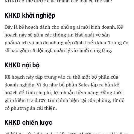
KHKD có thể được chia thành các loại cụ thể sau:
KHKD khởi nghiệp
Đây là kế hoạch dành cho những ai mới kinh doanh. Kế
hoạch này sẽ gồm các thông tin khái quát về sản
phẩm/dịch vụ mà doanh nghiệp định triển khai. Trong đó
sẽ bao gồm cả đội ngũ quản lý và chuỗi cung ứng.
KHKD nội bộ
Kế hoạch này tập trung vào cụ thể một bộ phần của
doanh nghiệp. Ví dụ như bộ phận Sales lập ra bản kế
hoạch để tính chi phí, lợi nhuận tiềm năng. Đồng thời
giúp kiểm tra được tính hình hiện tại của phòng, từ đó
có phương án cải thiện.
KHKD chiến lược