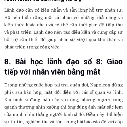
Lãnh đạo cần có kiên nhẫn và sẵn lòng hỗ trợ nhân sự.
Họ nên hiểu rằng mỗi cá nhân có những khả năng và
kiến thức khác nhau và có thể cần thời gian để tiếp thu
và phát triển. Lãnh đạo nên tạo điều kiện và cung cấp sự
hỗ trợ cần thiết để giúp nhân sự vượt qua khó khăn và
phát triển trong công việc
8. Bài học lãnh đạo số 8: Giao
tiếp với nhân viên bằng mắt
Trong những cuộc họp tại trại quân đội, Napoleon đứng
phía sau bàn họp, mặt đối diện với các sĩ quan và lính.
Khi binh sĩ đang báo cáo với ông, những người xung
quanh thường nhìn xuống thì ông dùng ánh mắt sắc lẹm
của mình nhìn thẳng người binh sĩ đó. Điều này thể hiện
sự tự tin, nghiêm túc và tôn trọng bài báo cáo đó với cấp