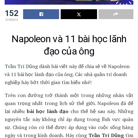
152
SHARES
Napoleon và 11 bài học lãnh
đạo của ông
Trần Trí Dũng
dành bài viết này để chia sẻ về Napoleon
và 11 bài học lãnh đạo của ông. Các nhà quản trị doanh
nghiệp hãy bớt thời gian tìm hiểu nhé!
Trên con đường trở thành một trong những nhân vật
quan trọng nhất trong lịch sử thế giới. Napoleon đã để
lại nhiều
bài học lãnh đạo
cho thế hệ sau này. Những
nguyên tắc này không chỉ áp dụng trong lĩnh vực quân
sự. Chúng còn có thể được áp dụng vào cuộc sống hàng
ngày và trong kinh doanh. Hãy cùng
Trần Trí Dũng
tìm