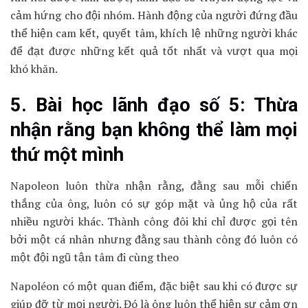
cảm hứng cho đội nhóm. Hành động của người đứng đầu
thể hiện cam kết, quyết tâm, khích lệ những người khác
để đạt được những kết quả tốt nhất và vượt qua mọi
khó khăn.
5. Bài học lãnh đạo số 5: Thừa
nhận rằng bạn không thể làm mọi
thứ một mình
Napoleon luôn thừa nhận rằng, đằng sau mỗi chiến
thắng của ông, luôn có sự góp mặt và ủng hộ của rất
nhiều người khác. Thành công đôi khi chỉ được gọi tên
bởi một cá nhân nhưng đằng sau thành công đó luôn có
một đội ngũ tận tâm đi cùng theo
Napoléon có một quan điểm, đặc biệt sau khi có được sự
giúp đỡ từ mọi người. Đó là ông luôn thể hiện sự cảm ơn