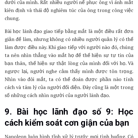
dưới của mình. Rất nhiều người nể phục ông vì ánh mắt
kiên định và thái độ nghiêm túc của ông trong công việc
chung.
Bài học lãnh đạo giao tiếp bằng mắt là một điều rất đơn
giản để làm, nhưng không có nhiều người quản lý có thể
làm được điều này. Khi giao tiếp với người nào đó, chúng
ta nên nhìn thẳng vào mắt họ để thể hiện sự tự tin của
bạn thân, thể hiện sự thật lòng của mình đối với họ. Và
ngược lại, người nghe cảm thấy mình được tôn trọng.
Nhìn vào đôi mắt, ta có thể đoán được phần nào tính
cách và tâm lý của người đối diện. Đây cũng là một trong
số những cách nhìn người của người lãnh đạo.
9. Bài học lãnh đạo số 9: Học
cách kiểm soát cơn giận của bạn
Napoleon luôn bình tĩnh xử lý trước mọi tình huống. Có