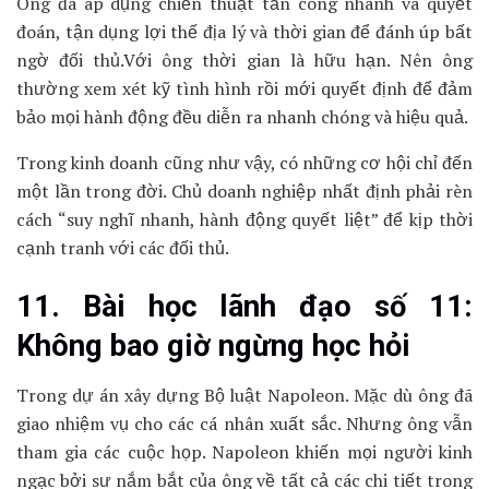
Ông đã áp dụng chiến thuật tấn công nhanh và quyết
đoán, tận dụng lợi thế địa lý và thời gian để đánh úp bất
ngờ đối thủ.Với ông thời gian là hữu hạn. Nên ông
thường xem xét kỹ tình hình rồi mới quyết định để đảm
bảo mọi hành động đều diễn ra nhanh chóng và hiệu quả.
Trong kinh doanh cũng như vậy, có những cơ hội chỉ đến
một lần trong đời. Chủ doanh nghiệp nhất định phải rèn
cách “suy nghĩ nhanh, hành động quyết liệt” để kịp thời
cạnh tranh với các đối thủ.
11. Bài học lãnh đạo số 11:
Không bao giờ ngừng học hỏi
Trong dự án xây dựng Bộ luật Napoleon. Mặc dù ông đã
giao nhiệm vụ cho các cá nhân xuất sắc. Nhưng ông vẫn
tham gia các cuộc họp. Napoleon khiến mọi người kinh
ngạc bởi sư nắm bắt của ông về tất cả các chi tiết trong