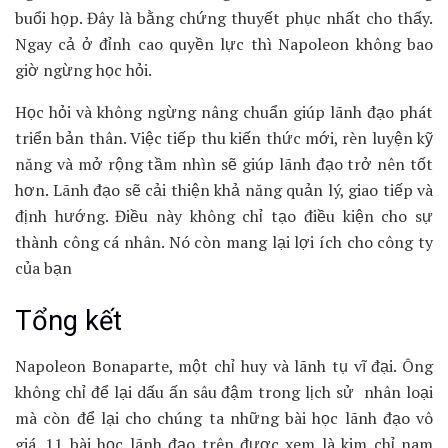
buổi họp. Đây là bằng chứng thuyết phục nhất cho thấy.
Ngay cả ở đỉnh cao quyền lực thì Napoleon không bao
giờ ngừng học hỏi.
Học hỏi và không ngừng nâng chuẩn giúp lãnh đạo phát
triển bản thân. Việc tiếp thu kiến thức mới, rèn luyện kỹ
năng và mở rộng tầm nhìn sẽ giúp lãnh đạo trở nên tốt
hơn. Lãnh đạo sẽ cải thiện khả năng quản lý, giao tiếp và
định hướng. Điều này không chỉ tạo điều kiện cho sự
thành công cá nhân. Nó còn mang lại lợi ích cho công ty
của bạn
Tổng kết
Napoleon Bonaparte, một chỉ huy và lãnh tụ vĩ đại. Ông
không chỉ để lại dấu ấn sâu đậm trong lịch sử nhân loại
mà còn để lại cho chúng ta những bài học lãnh đạo vô
giá. 11 bài học lãnh đạo trên được xem là kim chỉ nam