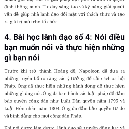
định thông minh. Tư duy sáng tạo và kỹ năng giải quyết
vấn đề giúp nhà lãnh đạo đối mặt với thách thức và tạo
ra giá trị mới cho tổ chức.
4. Bài học lãnh đạo số 4: Nói điều
bạn muốn nói và thực hiện những
gì bạn nói
Trước khi trở thành Hoàng đế, Napoleon đã đưa ra
những tuyên bố rõ ràng các ý tưởng để cải cách xã hội
Pháp. Ông đã thực hiện những hành động để thực hiện
những gì ông nói. Ông đã ban hành các luật pháp để đảm
bảo quyền công dân như Luật Dân quyền năm 1793 và
Luật Hôn nhân năm 1804. Ông đã đảm bảo quyền tự do
và bình đẳng cho mọi công dân Pháp.
Khi nói được làm được, lãnh đạo sẽ truyền động lực và