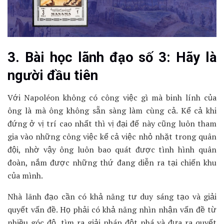
3. Bài học lãnh đạo số 3: Hãy là
người đầu tiên
Với Napoléon không có công việc gì mà binh lính của
ông là mà ông không sẵn sàng làm cùng cả. Kể cả khi
đứng ở vị trí cao nhất thì vị đại đế này cũng luôn tham
gia vào những công việc kể cả việc nhỏ nhặt trong quân
đội, nhờ vậy ông luôn bao quát được tình hình quân
đoàn, nắm được những thứ đang diễn ra tại chiến khu
của mình.
Nhà lãnh đạo cần có khả năng tư duy sáng tạo và giải
quyết vấn đề. Họ phải có khả năng nhìn nhận vấn đề từ
nhiều góc độ, tìm ra giải pháp đột phá và đưa ra quyết