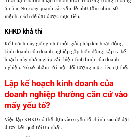
Thời hạn của kế hoạch chiến lược thường trong khoảng
5 năm. Nó xoay quanh các vấn đề như tầm nhìn, sứ
mệnh, cách để đạt được mục tiêu.
KHKD khả thi
Kế hoạch này giống như một giải pháp khi hoạt động
kinh doanh của doanh nghiệp gặp biến động. Lập ra kế
hoạch này nhằm giúp cải thiện tình hình của doanh
nghiệp. Nó sẽ nhắm tới một đối tượng mục tiêu cụ thể.
Lập kế hoạch kinh doanh của
doanh nghiệp thường căn cứ vào
mấy yếu tố?
Việc lập KHKD có thể dựa vào 6 yếu tố chính sau để đạt
được kết quả tối ưu nhất.