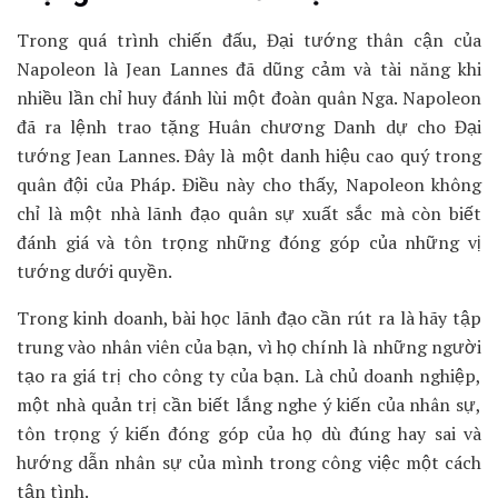
Trong quá trình chiến đấu, Đại tướng thân cận của
Napoleon là Jean Lannes đã dũng cảm và tài năng khi
nhiều lần chỉ huy đánh lùi một đoàn quân Nga. Napoleon
đã ra lệnh trao tặng Huân chương Danh dự cho Đại
tướng Jean Lannes. Đây là một danh hiệu cao quý trong
quân đội của Pháp. Điều này cho thấy, Napoleon không
chỉ là một nhà lãnh đạo quân sự xuất sắc mà còn biết
đánh giá và tôn trọng những đóng góp của những vị
tướng dưới quyền.
Trong kinh doanh, bài học lãnh đạo cần rút ra là hãy tập
trung vào nhân viên của bạn, vì họ chính là những người
tạo ra giá trị cho công ty của bạn. Là chủ doanh nghiệp,
một nhà quản trị cần biết lắng nghe ý kiến của nhân sự,
tôn trọng ý kiến đóng góp của họ dù đúng hay sai và
hướng dẫn nhân sự của mình trong công việc một cách
tận tình.