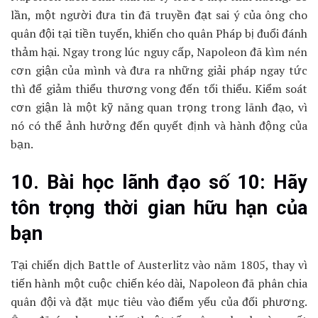
lần, một người đưa tin đã truyền đạt sai ý của ông cho
quân đội tại tiền tuyến, khiến cho quân Pháp bị đuổi đánh
thảm hại. Ngay trong lúc nguy cấp, Napoleon đã kìm nén
cơn giận của mình và đưa ra những giải pháp ngay tức
thì để giảm thiểu thương vong đến tối thiểu. Kiểm soát
cơn giận là một kỹ năng quan trọng trong lãnh đạo, vì
nó có thể ảnh hưởng đến quyết định và hành động của
bạn.
10. Bài học lãnh đạo số 10: Hãy
tôn trọng thời gian hữu hạn của
bạn
Tại chiến dịch Battle of Austerlitz vào năm 1805, thay vì
tiến hành một cuộc chiến kéo dài, Napoleon đã phân chia
quân đội và đặt mục tiêu vào điểm yếu của đối phương.