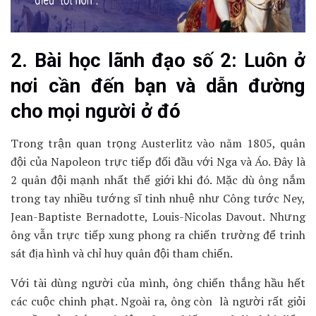
2. Bài học lãnh đạo số 2: Luôn ở
nơi cần đến bạn và dẫn đường
cho mọi người ở đó
Trong trận quan trọng Austerlitz vào năm 1805, quân
đội của Napoleon trực tiếp đối đầu với Nga và Áo. Đây là
2 quân đội mạnh nhất thế giới khi đó. Mặc dù ông nắm
trong tay nhiều tướng sĩ tinh nhuệ như Công tước Ney,
Jean-Baptiste Bernadotte, Louis-Nicolas Davout. Nhưng
ông vẫn trực tiếp xung phong ra chiến trường để trinh
sát địa hình và chỉ huy quân đội tham chiến.
Với tài dùng người của mình, ông chiến thắng hầu hết
các cuộc chinh phạt. Ngoài ra, ông còn là người rất giỏi