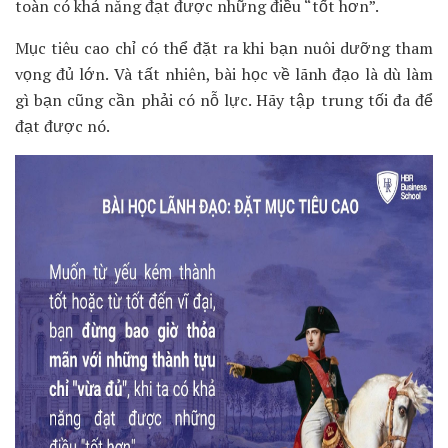
toàn có khả năng đạt được những điều “tốt hơn”.
Mục tiêu cao chỉ có thể đặt ra khi bạn nuôi dưỡng tham
vọng đủ lớn. Và tất nhiên, bài học về lãnh đạo là dù làm
gì bạn cũng cần phải có nỗ lực. Hãy tập trung tối đa để
đạt được nó.