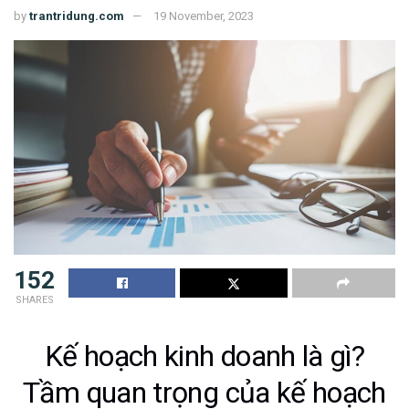
by
trantridung.com
19 November, 2023
152
SHARES
Kế hoạch kinh doanh là gì?
Tầm quan trọng của kế hoạch