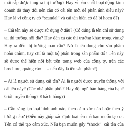
mới sắp được tung ra thị trường? Hay vì bản chất hoạt động kinh
doanh đã thay đổi nên cần có cái tên mới để phản ánh điều này?
Hay là vì công ty có “scandal” và cái tên hiện có đã bị hoen ố?)
– Cái tên này sẽ được sử dụng ở đâu? (Có đúng là tên chỉ sử dụng
tại thị trường nội địa? Hay đến cả các thị trường khác trong vùng?
Hay ra đến thị trường toàn cầu? Nó là tên dùng cho sản phẩm
hoàn chỉnh, hay chỉ là một bộ phận trong sản phẩm đó? Tên này
sẽ được thể hiện nổi bật trên trang web của công ty, trên các
brochure, quảng cáo… – nếu đây là tên sản phẩm?)
– Ai là người sử dụng cái tên? Ai là người được truyền thông với
cái tên này? (Các nhà phân phối? Hay đội ngũ bán hàng của bạn?
Giới truyền thông? Khách hàng?)
– Cần sáng tạo loại hình ảnh nào, theo cảm xúc nào hoặc theo ý
tưởng nào? (Điều này giúp xác định loại tên mà bạn muốn tạo ra.
Tên có thể tạo cảm xúc. Nếu bạn muốn gây “shock”, cái tên của