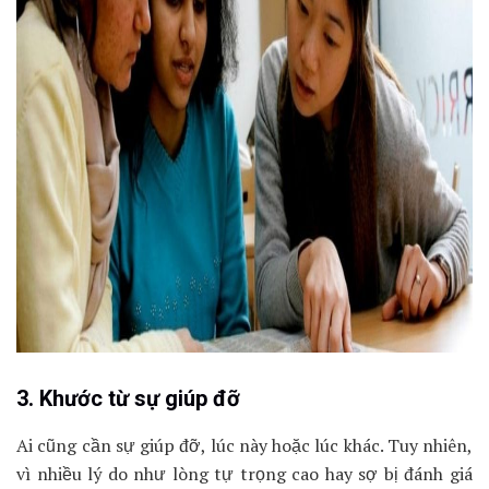
3. Khước từ sự giúp đỡ
Ai cũng cần sự giúp đỡ, lúc này hoặc lúc khác. Tuy nhiên,
vì nhiều lý do như lòng tự trọng cao hay sợ bị đánh giá