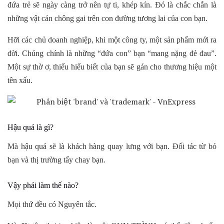
đứa trẻ sẽ ngày càng trở nên tự ti, khép kín. Đó là chắc chắn là
những vật cản chông gai trên con đường tương lai của con bạn.
Hỡi các chủ doanh nghiệp, khi một công ty, một sản phẩm mới ra
đời. Chúng chính là những “đứa con” bạn “mang nặng đẻ đau”.
Một sự thờ ơ, thiếu hiểu biết của bạn sẽ gán cho thương hiệu một
tên xấu.
Hậu quả là gì?
Mà hậu quả sẽ là khách hàng quay lưng với bạn. Đối tác từ bỏ
bạn và thị trường tẩy chay bạn.
Vậy phải làm thế nào?
Mọi thứ đều có Nguyên tắc.