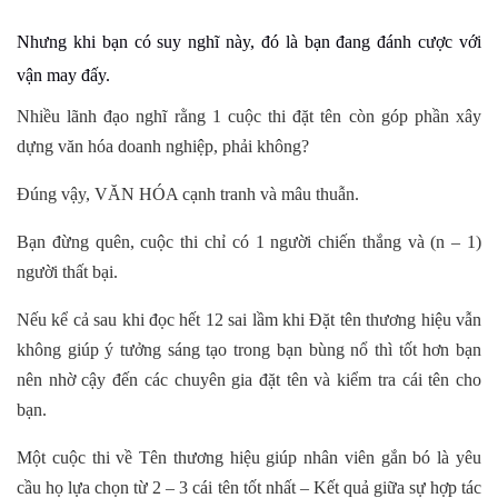
Nhưng khi bạn có suy nghĩ này, đó là bạn đang đánh cược với
vận may đấy.
Nhiều lãnh đạo nghĩ rằng 1 cuộc thi đặt tên còn góp phần xây
dựng văn hóa doanh nghiệp, phải không?
Đúng vậy, VĂN HÓA cạnh tranh và mâu thuẫn.
Bạn đừng quên, cuộc thi chỉ có 1 người chiến thắng và (n – 1)
người thất bại.
Nếu kể cả sau khi đọc hết 12 sai lầm khi Đặt tên thương hiệu vẫn
không giúp ý tưởng sáng tạo trong bạn bùng nổ thì tốt hơn bạn
nên nhờ cậy đến các chuyên gia đặt tên và kiểm tra cái tên cho
bạn.
Một cuộc thi về Tên thương hiệu giúp nhân viên gắn bó là yêu
cầu họ lựa chọn từ 2 – 3 cái tên tốt nhất – Kết quả giữa sự hợp tác