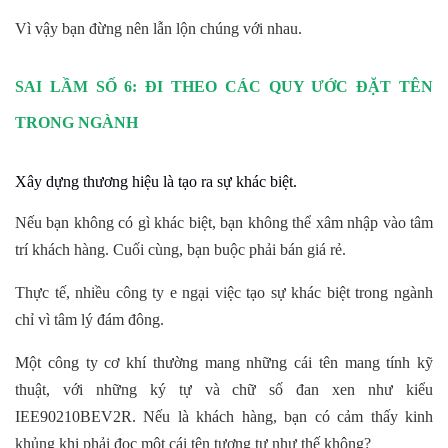
Vì vậy bạn đừng nên lẫn lộn chúng với nhau.
SAI LẦM SỐ 6: ĐI THEO CÁC QUY ƯỚC ĐẶT TÊN
TRONG NGÀNH
Xây dựng thương hiệu là tạo ra sự khác biệt.
Nếu bạn không có gì khác biệt, bạn không thể xâm nhập vào tâm
trí khách hàng. Cuối cùng, bạn buộc phải bán giá rẻ.
Thực tế, nhiều công ty e ngại việc tạo sự khác biệt trong ngành
chỉ vì tâm lý đám đông.
Một công ty cơ khí thường mang những cái tên mang tính kỹ
thuật, với những ký tự và chữ số đan xen như kiểu
IEE90210BEV2R. Nếu là khách hàng, bạn có cảm thấy kinh
khủng khi phải đọc một cái tên tương tự như thế không?