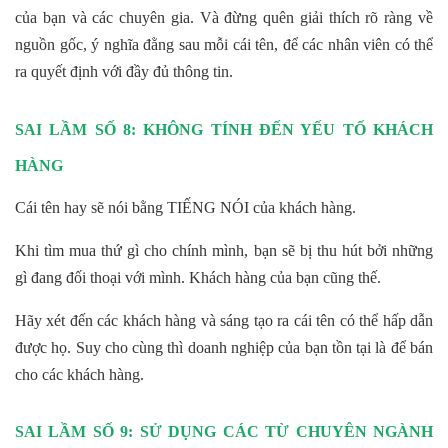
của bạn và các chuyên gia. Và đừng quên giải thích rõ ràng về
nguồn gốc, ý nghĩa đằng sau mỗi cái tên, để các nhân viên có thể
ra quyết định với đầy đủ thông tin.
SAI LẦM SỐ 8: KHÔNG TÍNH ĐẾN YẾU TỐ KHÁCH
HÀNG
Cái tên hay sẽ nói bằng TIẾNG NÓI của khách hàng.
Khi tìm mua thứ gì cho chính mình, bạn sẽ bị thu hút bởi những
gì đang đối thoại với mình. Khách hàng của bạn cũng thế.
Hãy xét đến các khách hàng và sáng tạo ra cái tên có thể hấp dẫn
được họ. Suy cho cùng thì doanh nghiệp của bạn tồn tại là để bán
cho các khách hàng.
SAI LẦM SỐ 9: SỬ DỤNG CÁC TỪ CHUYÊN NGÀNH