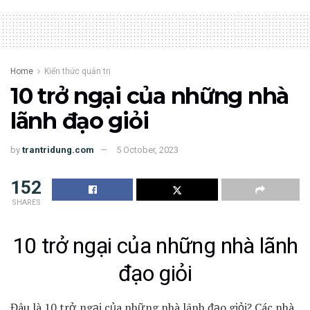
Home
Kiến thức quản trị
10 trở ngại của những nhà
lãnh đạo giỏi
by
trantridung.com
5 October, 2023
152
SHARES
10 trở ngại của những nhà lãnh
đạo giỏi
Đâu là 10 trở ngại của những nhà lãnh đạo giỏi? Các nhà