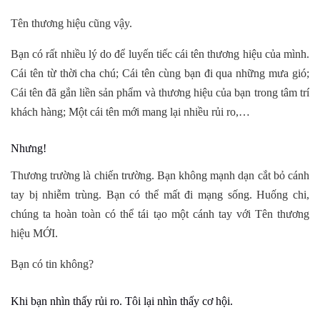
Tên thương hiệu cũng vậy.
Bạn có rất nhiều lý do để luyến tiếc cái tên thương hiệu của mình.
Cái tên từ thời cha chú; Cái tên cùng bạn đi qua những mưa gió;
Cái tên đã gắn liền sản phẩm và thương hiệu của bạn trong tâm trí
khách hàng; Một cái tên mới mang lại nhiều rủi ro,…
Nhưng!
Thương trường là chiến trường. Bạn không mạnh dạn cắt bỏ cánh
tay bị nhiễm trùng. Bạn có thể mất đi mạng sống. Huống chi,
chúng ta hoàn toàn có thể tái tạo một cánh tay với Tên thương
hiệu MỚI.
Bạn có tin không?
Khi bạn nhìn thấy rủi ro. Tôi lại nhìn thấy cơ hội.