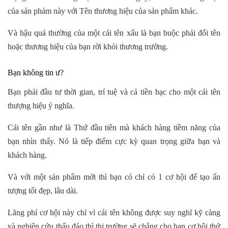
của sản phảm này với Tên thương hiệu của sản phẩm khác.
Và hậu quả thường của một cái tên xấu là bạn buộc phải đổi tên
hoặc thương hiệu của bạn rời khỏi thương trường.
Bạn không tin ư?
Bạn phải đầu tư thời gian, trí tuệ và cả tiền bạc cho một cái tên
thượng hiệu ý nghĩa.
Cái tên gần như là Thứ đầu tiên mà khách hàng tiềm năng của
bạn nhìn thấy. Nó là tiếp điểm cực kỳ quan trọng giữa bạn và
khách hàng.
Và với một sản phẩm mới thì bạn có chỉ có 1 cơ hội để tạo ấn
tượng tốt đẹp, lâu dài.
Lãng phí cơ hội này chỉ vì cái tên không được suy nghĩ kỹ càng
và nghiên cứu thấu đáo thì thị trường sẽ chẳng cho bạn cơ hội thứ