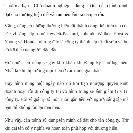
Thời mà bạn – Chủ doanh nghiệp – dùng cái tên của chính mình
đặt cho thương hiệu mà vẫn ăn nên làm ra đã qua rồi.
Vâng, cũng có những thương hiệu rất thành công dựa trên tên của
các vị sáng lập, như Hewlett-Packard, Johnnie Walker, Ernst &
Young và Honda, nhưng đây là công ty thành lập từ rất sớm và họ
có lợi thế của người dẫn đầu.
Hơn nữa, tên riêng sẽ gây khó khăn khi Đăng ký Thương hiệu.
Nhất là khi thị trường mục tiêu ở các quốc gia khác.
Hãy hình dung một ngày nào đó khi bạn nhượng quyền kinh
doanh hoặc rời đi công ty thì vô hình trung sẽ làm giảm Giá Trị
công ty. Bởi vì giá trị đó luôn luôn gắn liền với người sáng lập mà
bạn thì không tồn tại mãi mãi.
Như vậy, cần tránh sử dụng tên mình để đặt cho tên công ty. Trừ
khi cái tên có ý nghĩa và hoàn toàn phù hợp với thương hiệu.