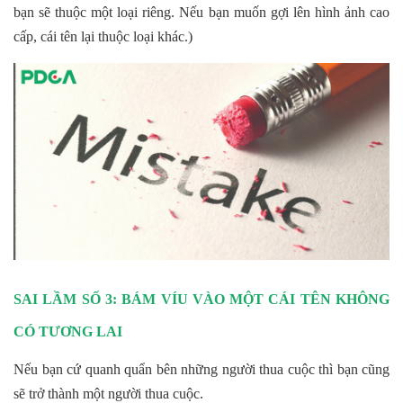
bạn sẽ thuộc một loại riêng. Nếu bạn muốn gợi lên hình ảnh cao
cấp, cái tên lại thuộc loại khác.)
SAI LẦM SỐ 3: BÁM VÍU VÀO MỘT CÁI TÊN KHÔNG
CÓ TƯƠNG LAI
Nếu bạn cứ quanh quẩn bên những người thua cuộc thì bạn cũng
sẽ trở thành một người thua cuộc.