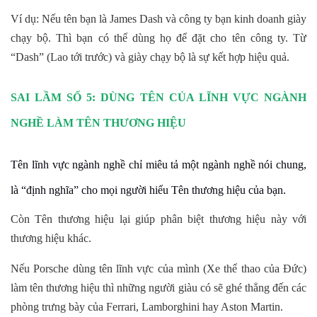
Ví dụ: Nếu tên bạn là James Dash và công ty bạn kinh doanh giày
chạy bộ. Thì bạn có thể dùng họ để đặt cho tên công ty. Từ
“Dash” (Lao tới trước) và giày chạy bộ là sự kết hợp hiệu quả.
SAI LẦM SỐ 5: DÙNG TÊN CỦA LĨNH VỰC NGÀNH
NGHỀ LÀM TÊN THƯƠNG HIỆU
Tên lĩnh vực ngành nghề chỉ miêu tả một ngành nghề nói chung,
là “định nghĩa” cho mọi người hiểu Tên thương hiệu của bạn.
Còn Tên thương hiệu lại giúp phân biệt thương hiệu này với
thương hiệu khác.
Nếu Porsche dùng tên lĩnh vực của mình (Xe thể thao của Đức)
làm tên thương hiệu thì những người giàu có sẽ ghé thẳng đến các
phòng trưng bày của Ferrari, Lamborghini hay Aston Martin.