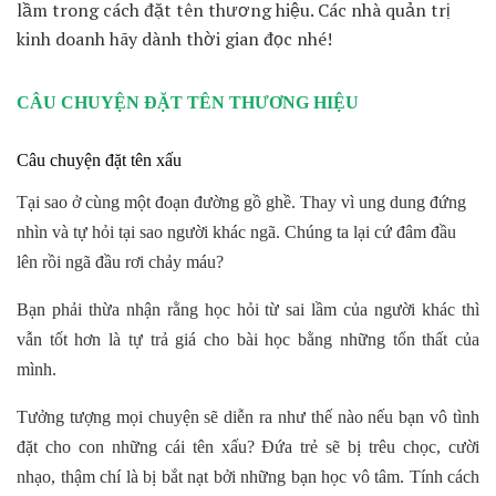
lầm trong cách đặt tên thương hiệu. Các nhà quản trị
kinh doanh hãy dành thời gian đọc nhé!
CÂU CHUYỆN ĐẶT TÊN THƯƠNG HIỆU
Câu chuyện đặt tên xấu
Tại sao ở cùng một đoạn đường gồ ghề. Thay vì ung dung đứng
nhìn và tự hỏi tại sao người khác ngã. Chúng ta lại cứ đâm đầu
lên rồi ngã đầu rơi chảy máu?
Bạn phải thừa nhận rằng học hỏi từ sai lầm của người khác thì
vẫn tốt hơn là tự trả giá cho bài học bằng những tổn thất của
mình.
Tưởng tượng mọi chuyện sẽ diễn ra như thế nào nếu bạn vô tình
đặt cho con những cái tên xấu? Đứa trẻ sẽ bị trêu chọc, cười
nhạo, thậm chí là bị bắt nạt bởi những bạn học vô tâm. Tính cách