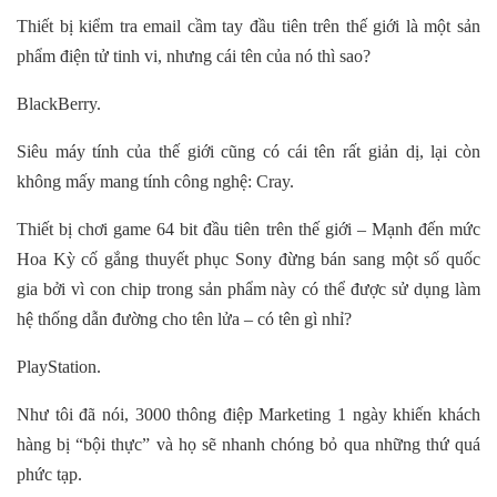
Thiết bị kiểm tra email cầm tay đầu tiên trên thế giới là một sản
phẩm điện tử tinh vi, nhưng cái tên của nó thì sao?
BlackBerry.
Siêu máy tính của thế giới cũng có cái tên rất giản dị, lại còn
không mấy mang tính công nghệ: Cray.
Thiết bị chơi game 64 bit đầu tiên trên thế giới – Mạnh đến mức
Hoa Kỳ cố gắng thuyết phục Sony đừng bán sang một số quốc
gia bởi vì con chip trong sản phẩm này có thể được sử dụng làm
hệ thống dẫn đường cho tên lửa – có tên gì nhỉ?
PlayStation.
Như tôi đã nói, 3000 thông điệp Marketing 1 ngày khiến khách
hàng bị “bội thực” và họ sẽ nhanh chóng bỏ qua những thứ quá
phức tạp.