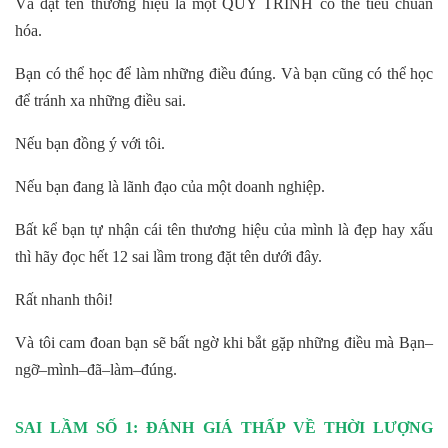
Và đặt tên thương hiệu là một QUY TRÌNH có thể tiêu chuẩn
hóa.
Bạn có thể học để làm những điều đúng. Và bạn cũng có thể học
để tránh xa những điều sai.
Nếu bạn đồng ý với tôi.
Nếu bạn đang là lãnh đạo của một doanh nghiệp.
Bất kể bạn tự nhận cái tên thương hiệu của mình là đẹp hay xấu
thì hãy đọc hết 12 sai lầm trong đặt tên dưới đây.
Rất nhanh thôi!
Và tôi cam đoan bạn sẽ bất ngờ khi bắt gặp những điều mà Bạn–
ngỡ–mình–đã–làm–đúng.
SAI LẦM SỐ 1: ĐÁNH GIÁ THẤP VỀ THỜI LƯỢNG