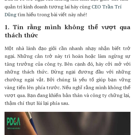
quản trị kinh doanh tương lai hãy cùng
CEO Trần Trí
Dũng
tìm hiểu trong bài viết này nhé!
1. Tin rằng mình không thể vượt qua
thách thức
Một nhà lãnh đạo giỏi cần nhanh nhạy nhận biết trở
ngại. Những cản trở này trì hoãn hoặc làm ngừng sự
tăng trưởng của công ty. Bên cạnh đó, hãy cởi mở với
những thách thức. Đừng ngại đương đầu với những
chướng ngại vật. Bởi chúng là yếu tố giúp bạn vững
vàng tiến lên phía trước. Nếu nghĩ rằng mình không thể
vượt qua. Bạn đang khiến bản thân và công ty chững lại,
thậm chí thụt lùi lại phía sau.