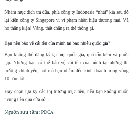
Nhằm mục đích trả đũa, phía công ty Indonesia “nhái” kia sau đó
lại kiện công ty Singapore vì vi phạm nhãn hiệu thương mại. Và
họ thắng kiện! Vâng, thật chẳng ra thể thống gì.
Bạn nên bảo vệ cái tên của mình tại bao nhiêu quốc gia?
Bạn không thể đăng ký tại mọi quốc gia, quá tốn kém và phức
tạp. Nhưng bạn có thể bảo vệ cái tên của mình tại những thị
trường chính yếu, nơi mà bạn nhắm đến kinh doanh trong vòng
10 năm tới.
Hãy chọn lựa kỹ các thị trường mục tiêu, nếu bạn không muốn
“vung tiền qua cửa sổ”.
Nguồn sưu tầm: PDCA