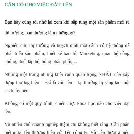
CẦN CÓ CHO VIỆC ĐẶT TÊN
Bạn hãy cùng tôi nhớ lại xem khi sắp tung một sản phẩm mới ra
thị trường, bạn thường làm những gì?
Nghiên cứu thị trường và hoạch định một cách có hệ thống để
phát triển sản phẩm, thiết kế bao bì, Marketing, quan hệ công
chúng, thiết lập hệ thống phân phối,…
Nhưng một trong những khía cạnh quan trọng NHẤT của xây
dựng thương hiệu – Đó là cái Tên – lại thường bị sáng tạo một
cách tùy tiện.
Không có một quy trình, chiến lược khoa học nào cho việc đặt
tên.
Và nhiều chủ doanh nghiệp thậm chí không biết rằng: Cần phân
biệt giữa Tên thương hiệu với Tên công ty; Và Tên thương hiệu