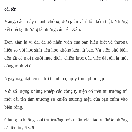
cái tên.
Vâng, cách này nhanh chóng, đơn giản và ít tốn kém thật. Nhưng
kết quả lại thường là những cái Tên Xấu.
Đơn giản là vì đại đa số nhân viên của bạn hiểu biết về thương
hiệu so với học sinh tiểu học không kém là bao. Và việc phổ biến
đến tất cả mọi người mục đích, chiến lược của việc đặt tên là một
công trình vĩ đại.
Ngày nay, đặt tên đã trở thành một quy trình phức tạp.
Với số lượng khủng khiếp các công ty hiện có trên thị trường thì
một cái tên tầm thường sẽ khiến thương hiệu của bạn chìm vào
biển rộng.
Chúng ta không loại trừ trường hợp nhân viên tạo ra được những
cái tên tuyệt vời.