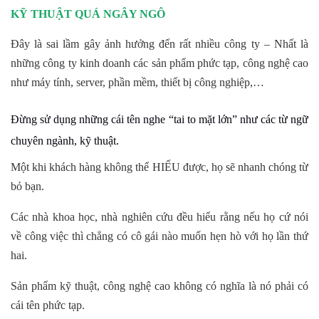
KỸ THUẬT QUÁ NGÂY NGÔ
Đây là sai lầm gây ảnh hưởng đến rất nhiều công ty – Nhất là
những công ty kinh doanh các sản phẩm phức tạp, công nghệ cao
như máy tính, server, phần mềm, thiết bị công nghiệp,…
Đừng sử dụng những cái tên nghe “tai to mặt lớn” như các từ ngữ
chuyên ngành, kỹ thuật.
Một khi khách hàng không thể HIỂU được, họ sẽ nhanh chóng từ
bỏ bạn.
Các nhà khoa học, nhà nghiên cứu đều hiểu rằng nếu họ cứ nói
về công việc thì chẳng có cô gái nào muốn hẹn hò với họ lần thứ
hai.
Sản phẩm kỹ thuật, công nghệ cao không có nghĩa là nó phải có
cái tên phức tạp.