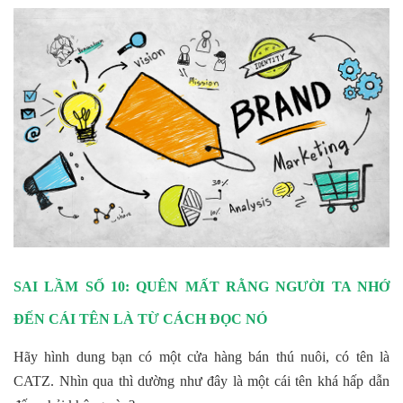
SAI LẦM SỐ 10: QUÊN MẤT RẰNG NGƯỜI TA NHỚ
ĐẾN CÁI TÊN LÀ TỪ CÁCH ĐỌC NÓ
Hãy hình dung bạn có một cửa hàng bán thú nuôi, có tên là
CATZ. Nhìn qua thì dường như đây là một cái tên khá hấp dẫn