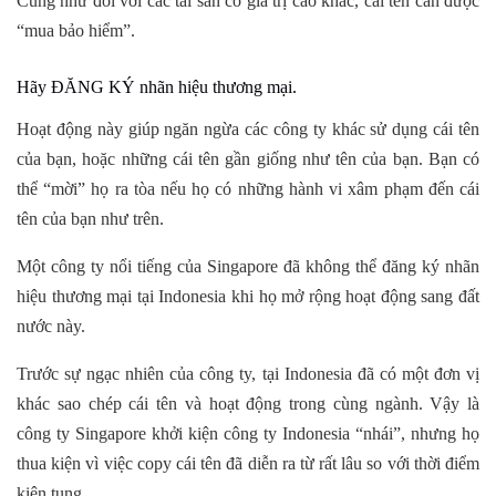
Cũng như đối với các tài sản có giá trị cao khác, cái tên cần được
“mua bảo hiểm”.
Hãy ĐĂNG KÝ nhãn hiệu thương mại.
Hoạt động này giúp ngăn ngừa các công ty khác sử dụng cái tên
của bạn, hoặc những cái tên gần giống như tên của bạn. Bạn có
thể “mời” họ ra tòa nếu họ có những hành vi xâm phạm đến cái
tên của bạn như trên.
Một công ty nổi tiếng của Singapore đã không thể đăng ký nhãn
hiệu thương mại tại Indonesia khi họ mở rộng hoạt động sang đất
nước này.
Trước sự ngạc nhiên của công ty, tại Indonesia đã có một đơn vị
khác sao chép cái tên và hoạt động trong cùng ngành. Vậy là
công ty Singapore khởi kiện công ty Indonesia “nhái”, nhưng họ
thua kiện vì việc copy cái tên đã diễn ra từ rất lâu so với thời điểm
kiện tụng.