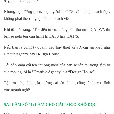
đấy, phải không nào?
Nhưng bạn đừng quên, mọi người nhớ đến cái tên qua cách đọc,
không phải theo “ngoại hình” – cách viết.
Khi tôi nói rằng: “Tôi đến từ cửa hàng bán thú nuôi CATZ.”, thì
bạn sẽ nghĩ tên cửa hàng là CATS hay CAT’S.
Nếu bạn là công ty quảng cáo hay thiết kế với cái tên kiểu như
Creatif Agenzy hay D-Sign House.
Tôi bảo đảm cái tên thương hiệu của bạn sẽ tồn tại trong tâm trí
của mọi người là “Creative Agency” và “Design House”.
Tệ hơn nữa, chúng là những cái tên chung cũng là tên của lĩnh
vực ngành nghề.
SAI LẦM SỐ 11: LÀM CHO CÁI LOGO KHÓ ĐỌC