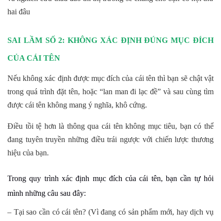
hai đâu
SAI LẦM SỐ 2: KHÔNG XÁC ĐỊNH ĐÚNG MỤC ĐÍCH
CỦA CÁI TÊN
Nếu không xác định được mục đích của cái tên thì bạn sẽ chật vật
trong quá trình đặt tên, hoặc “lan man đi lạc đề” và sau cùng tìm
được cái tên không mang ý nghĩa, khô cứng.
Điều tồi tệ hơn là thông qua cái tên không mục tiêu, bạn có thể
đang tuyên truyền những điều trái ngược với chiến lược thương
hiệu của bạn.
Trong quy trình xác định mục đích của cái tên, bạn cần tự hỏi
mình những câu sau đây:
– Tại sao cần có cái tên? (Vì đang có sản phẩm mới, hay dịch vụ