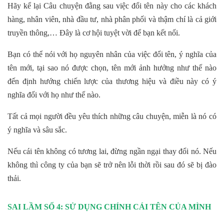
Hãy kể lại Câu chuyện đằng sau việc đổi tên này cho các khách
hàng, nhân viên, nhà đầu tư, nhà phân phối và thậm chí là cả giới
truyền thông,… Đây là cơ hội tuyệt vời để bạn kết nối.
Bạn có thể nói với họ nguyên nhân của việc đổi tên, ý nghĩa của
tên mới, tại sao nó được chọn, tên mới ảnh hưởng như thế nào
đến định hướng chiến lược của thương hiệu và điều này có ý
nghĩa đối với họ như thế nào.
Tất cả mọi người đều yêu thích những câu chuyện, miễn là nó có
ý nghĩa và sâu sắc.
Nếu cái tên không có tương lai, đừng ngần ngại thay đổi nó. Nếu
không thì công ty của bạn sẽ trở nên lỗi thời rồi sau đó sẽ bị đào
thải.
SAI LẦM SỐ 4: SỬ DỤNG CHÍNH CÁI TÊN CỦA MÌNH