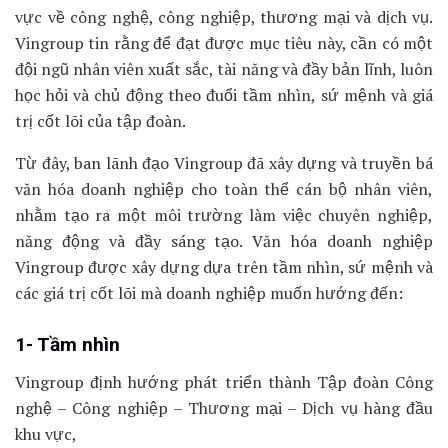
vực về công nghệ, công nghiệp, thương mại và dịch vụ.
Vingroup tin rằng để đạt được mục tiêu này, cần có một
đội ngũ nhân viên xuất sắc, tài năng và đầy bản lĩnh, luôn
học hỏi và chủ động theo đuổi tầm nhìn, sứ mệnh và giá
trị cốt lõi của tập đoàn.
Từ đây, ban lãnh đạo Vingroup đã xây dựng và truyền bá
văn hóa doanh nghiệp cho toàn thể cán bộ nhân viên,
nhằm tạo ra một môi trường làm việc chuyên nghiệp,
năng động và đầy sáng tạo. Văn hóa doanh nghiệp
Vingroup được xây dựng dựa trên tầm nhìn, sứ mệnh và
các giá trị cốt lõi mà doanh nghiệp muốn hướng đến:
1- Tầm nhìn
Vingroup định hướng phát triển thành Tập đoàn Công
nghệ – Công nghiệp – Thương mại – Dịch vụ hàng đầu
khu vực,