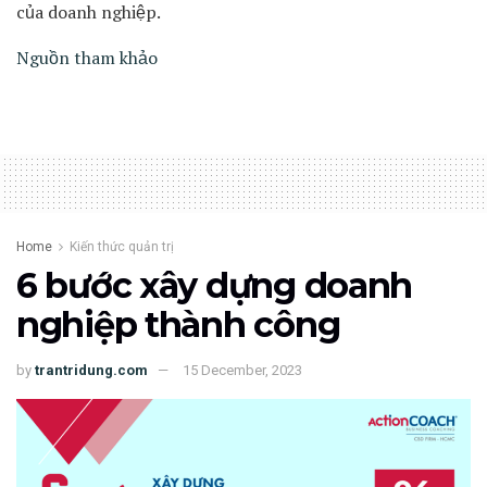
của doanh nghiệp.
Nguồn tham khảo
Home
Kiến thức quản trị
6 bước xây dựng doanh
nghiệp thành công
by
trantridung.com
15 December, 2023