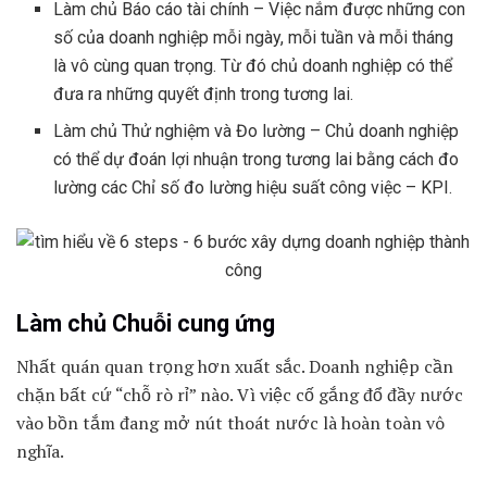
Làm chủ Báo cáo tài chính – Việc nắm được những con
số của doanh nghiệp mỗi ngày, mỗi tuần và mỗi tháng
là vô cùng quan trọng. Từ đó chủ doanh nghiệp có thể
đưa ra những quyết định trong tương lai.
Làm chủ Thử nghiệm và Đo lường – Chủ doanh nghiệp
có thể dự đoán lợi nhuận trong tương lai bằng cách đo
lường các Chỉ số đo lường hiệu suất công việc – KPI.
Làm chủ Chuỗi cung ứng
Nhất quán quan trọng hơn xuất sắc. Doanh nghiệp cần
chặn bất cứ “chỗ rò rỉ” nào. Vì việc cố gắng đổ đầy nước
vào bồn tắm đang mở nút thoát nước là hoàn toàn vô
nghĩa.