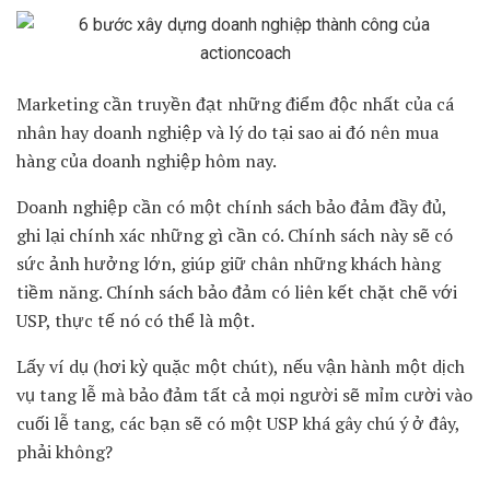
Marketing cần truyền đạt những điểm độc nhất của cá
nhân hay doanh nghiệp và lý do tại sao ai đó nên mua
hàng của doanh nghiệp hôm nay.
Doanh nghiệp cần có một chính sách bảo đảm đầy đủ,
ghi lại chính xác những gì cần có. Chính sách này sẽ có
sức ảnh hưởng lớn, giúp giữ chân những khách hàng
tiềm năng. Chính sách bảo đảm có liên kết chặt chẽ với
USP, thực tế nó có thể là một.
Lấy ví dụ (hơi kỳ quặc một chút), nếu vận hành một dịch
vụ tang lễ mà bảo đảm tất cả mọi người sẽ mỉm cười vào
cuối lễ tang, các bạn sẽ có một USP khá gây chú ý ở đây,
phải không?