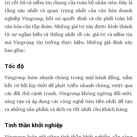
trị cốt lõi và niềm tin chung của toàn bộ nhân viên. Đây là
tầng sâu nhất và quan trọng nhất của văn hóa doanh
nghiệp Vingroup, bởi nó quyết định và chi phối toàn bộ
văn hóa của tập đoàn. Những giá trị này được hình thành
từ sự ngầm hiểu và thống nhất về các giá trị và niềm tin
mà Vingroup tin tưởng thực hiện. Những giả định này
bao gồm:
Tốc độ
Vingroup luôn nhanh chóng trong mọi hành động, nắm
bắt cơ hội kịp thời để phát triển nhanh chóng, vượt qua
các đối thủ cạnh tranh. Vingroup không ngừng đổi mới,
sáng tạo và áp dụng các công nghệ tiên tiến nhất để tạo
ra những sản phẩm và dịch vụ tốt nhất cho khách hàng.
Tinh thần khởi nghiệp
Vingroup luôn giữ vững tinh thần khởi nghiệp, sẵn sàng