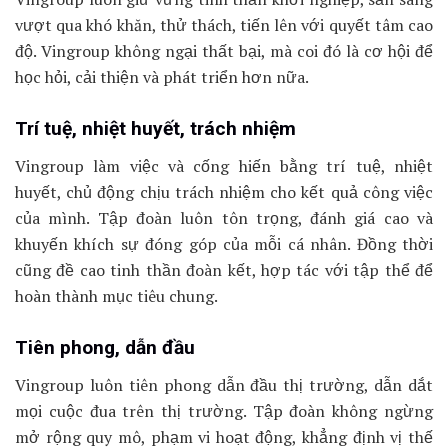
vượt qua khó khăn, thử thách, tiến lên với quyết tâm cao
độ. Vingroup không ngại thất bại, mà coi đó là cơ hội để
học hỏi, cải thiện và phát triển hơn nữa.
Trí tuệ, nhiệt huyết, trách nhiệm
Vingroup làm việc và cống hiến bằng trí tuệ, nhiệt
huyết, chủ động chịu trách nhiệm cho kết quả công việc
của mình. Tập đoàn luôn tôn trọng, đánh giá cao và
khuyến khích sự đóng góp của mỗi cá nhân. Đồng thời
cũng đề cao tinh thần đoàn kết, hợp tác với tập thể để
hoàn thành mục tiêu chung.
Tiên phong, dẫn đầu
Vingroup luôn tiên phong dẫn đầu thị trường, dẫn dắt
mọi cuộc đua trên thị trường. Tập đoàn không ngừng
mở rộng quy mô, phạm vi hoạt động, khẳng định vị thế