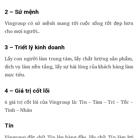
2 – Sứ mệnh
Vingroup có sứ mệnh mang tới cuộc sống tốt đẹp hơn
cho mọi người..
3 – Triết lý kinh doanh
Lấy con người làm trung tâm, lấy chất lượng sản phẩm,
dịch vụ làm nền tảng, lấy sự hài lòng của khách hàng làm
mục tiêu.
4 – Giá trị cốt lõi
6 giá trị cốt lõi của Vingroup là: Tín – Tâm – Trí – Tốc –
Tinh – Nhân
Tín
Vingroup đặt chữ Tín lên hàng đầu, lấy chữ Tín làm lợi