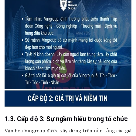
1.3. Cấp độ 3: Sự ngầm hiểu trong tổ chức
Văn hóa Vingroup được xây dựng trên nền tảng các giá