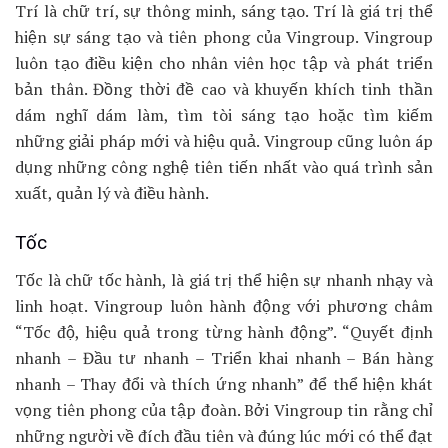
Trí là chữ trí, sự thông minh, sáng tạo. Trí là giá trị thể
hiện sự sáng tạo và tiên phong của Vingroup. Vingroup
luôn tạo điều kiện cho nhân viên học tập và phát triển
bản thân. Đồng thời đề cao và khuyến khích tinh thần
dám nghĩ dám làm, tìm tòi sáng tạo hoặc tìm kiếm
những giải pháp mới và hiệu quả. Vingroup cũng luôn áp
dụng những công nghệ tiên tiến nhất vào quá trình sản
xuất, quản lý và điều hành.
Tốc
Tốc là chữ tốc hành, là giá trị thể hiện sự nhanh nhạy và
linh hoạt. Vingroup luôn hành động với phương châm
“Tốc độ, hiệu quả trong từng hành động”. “Quyết định
nhanh – Đầu tư nhanh – Triển khai nhanh – Bán hàng
nhanh – Thay đổi và thích ứng nhanh” để thể hiện khát
vọng tiên phong của tập đoàn. Bởi Vingroup tin rằng chỉ
những người về đích đầu tiên và đúng lúc mới có thể đạt