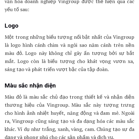
văn hóa doanh nghiệp Vingroup được thể hiện qua các
yếu tố sau:
Logo
Một trong những biểu tượng nổi bật nhất của Vingroup
là logo hình cánh chim và ngôi sao năm cánh trên nền
màu đỏ. Logo này không chỉ gây ấn tượng bởi sự bắt
mắt. Logo còn là biểu tượng cho khát vọng vươn xa,
sáng tạo và phát triển vượt bậc của tập đoàn.
Màu sắc nhận diện
Màu đỏ là màu sắc chủ đạo trong thiết kế và nhận diện
thương hiệu của Vingroup. Màu sắc này tượng trưng
cho hình ảnh nhiệt huyết, năng động và đam mê. Ngoài
ra, Vingroup cũng sáng tạo và đa dạng hóa các màu sắc
khác. Ví dụ như trắng, xanh, vàng, cam. Chúng tạo sự đa
dạng và phong phú cho các sản phẩm và dịch vụ.