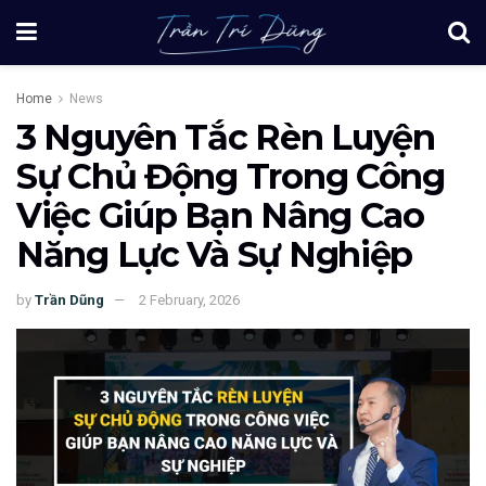
Home
News
3 Nguyên Tắc Rèn Luyện
Sự Chủ Động Trong Công
Việc Giúp Bạn Nâng Cao
Năng Lực Và Sự Nghiệp
by
Trần Dũng
2 February, 2026