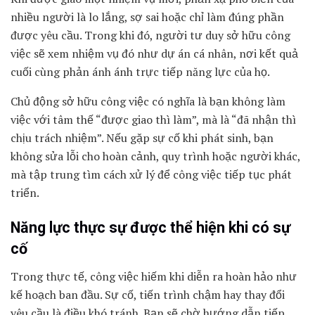
nhiều người là lo lắng, sợ sai hoặc chỉ làm đúng phần
được yêu cầu. Trong khi đó, người tư duy sở hữu công
việc sẽ xem nhiệm vụ đó như dự án cá nhân, nơi kết quả
cuối cùng phản ánh ánh trực tiếp năng lực của họ.
Chủ động sở hữu công việc có nghĩa là bạn không làm
việc với tâm thế “được giao thì làm”, mà là “đã nhận thì
chịu trách nhiệm”. Nếu gặp sự cố khi phát sinh, bạn
không sửa lỗi cho hoàn cảnh, quy trình hoặc người khác,
mà tập trung tìm cách xử lý để công việc tiếp tục phát
triển.
Năng lực thực sự được thể hiện khi có sự
cố
Trong thực tế, công việc hiếm khi diễn ra hoàn hảo như
kế hoạch ban đầu. Sự cố, tiến trình chậm hay thay đổi
yêu cầu là điều khó tránh. Bạn sẽ chờ hướng dẫn tiếp