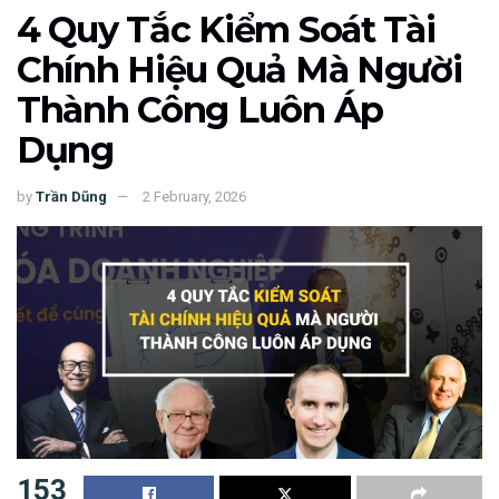
4 Quy Tắc Kiểm Soát Tài
Chính Hiệu Quả Mà Người
Thành Công Luôn Áp
Dụng
by
Trần Dũng
2 February, 2026
153