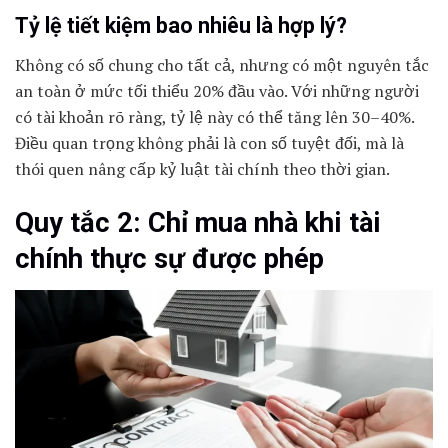
Tỷ lệ tiết kiệm bao nhiêu là hợp lý?
Không có số chung cho tất cả, nhưng có một nguyên tắc
an toàn ở mức tối thiểu 20% đầu vào. Với những người
có tài khoản rõ ràng, tỷ lệ này có thể tăng lên 30–40%.
Điều quan trọng không phải là con số tuyệt đối, mà là
thói quen nâng cấp kỷ luật tài chính theo thời gian.
Quy tắc 2: Chỉ mua nhà khi tài
chính thực sự được phép