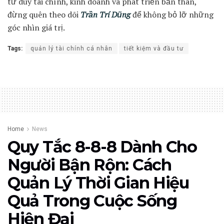
tư duy tài chính, kinh doanh và phát triển bản thân,
đừng quên theo dõi
Trần Trí Dũng
để không bỏ lỡ những
góc nhìn giá trị.
Tags:
quản lý tài chính cá nhân
tiết kiệm và đầu tư
Home
News
Quy Tắc 8-8-8 Dành Cho
Người Bận Rộn: Cách
Quản Lý Thời Gian Hiệu
Quả Trong Cuộc Sống
Hiện Đại