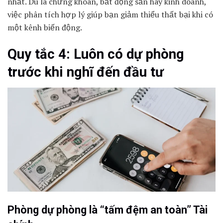
nhất. Dù là chứng khoán, bất động sản hay kinh doanh,
việc phân tích hợp lý giúp bạn giảm thiểu thất bại khi có
một kênh biến động.
Quy tắc 4: Luôn có dự phòng
trước khi nghĩ đến đầu tư
Phòng dự phòng là “tấm đệm an toàn” Tài