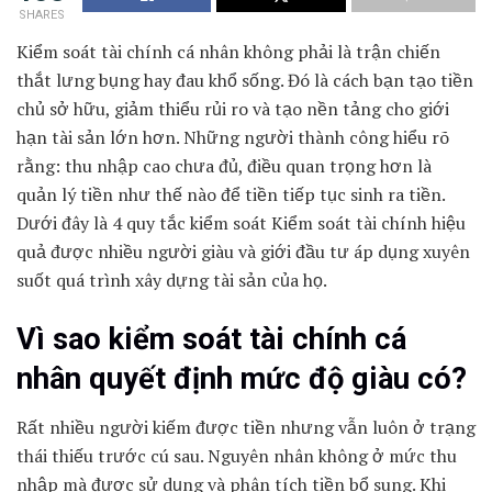
SHARES
Kiểm soát tài chính cá nhân không phải là trận chiến
thắt lưng bụng hay đau khổ sống. Đó là cách bạn tạo tiền
chủ sở hữu, giảm thiểu rủi ro và tạo nền tảng cho giới
hạn tài sản lớn hơn. Những người thành công hiểu rõ
rằng: thu nhập cao chưa đủ, điều quan trọng hơn là
quản lý tiền như thế nào để tiền tiếp tục sinh ra tiền.
Dưới đây là 4 quy tắc kiểm soát Kiểm soát tài chính hiệu
quả được nhiều người giàu và giới đầu tư áp dụng xuyên
suốt quá trình xây dựng tài sản của họ.
Vì sao kiểm soát tài chính cá
nhân quyết định mức độ giàu có?
Rất nhiều người kiếm được tiền nhưng vẫn luôn ở trạng
thái thiếu trước cú sau. Nguyên nhân không ở mức thu
nhập mà được sử dụng và phân tích tiền bổ sung. Khi