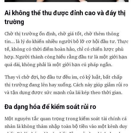
Ai không thể thu được đỉnh cao và đáy thị
trường
Chờ thị trường ổn định, chờ giá tốt, chờ thêm thông
tin… là lý do khiến nhiều người bỏ lỡ cơ hội đầu tư. Thực
tế, không có thời điểm hoàn hảo, chỉ có chiến lược phù
hợp. Người thành công hiểu rằng đầu tư là một giới hạn
quá dài, không phải là một giới hạn cú pháp ngắn.
Thay vì chờ đợi, họ đầu tư đều im, có kỷ luật, bất chấp
thị trường đang lên hay xuống. Cách này giúp giảm rủi ro
và tận dụng được sức mạnh của lãi kép theo thời gian.
Đa dạng hóa để kiểm soát rủi ro
Một nguyên tắc quan trọng trong kiểm soát tài chính cá
nhân là không thâm nhập toàn bộ tiền vào một kênh duy