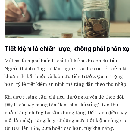
Tiết kiệm là chiến lược, không phải phản xạ
Một sai lầm phổ biến là chỉ tiết kiệm khi còn dư tiền.
Người thành công thì làm ngược lại: họ coi tiết kiệm là
khoản chi bắt buộc và luôn ưu tiên trước. Quan trọng
hơn, tỷ lệ tiết kiệm an ninh mà tăng dần theo thu nhập.
Khi được nâng cấp, chi tiêu thường xuyên để theo dõi.
Đây là cái bẫy mang tên “lam phát lối sống”, tạo thu
nhập tăng nhưng tài sản không tăng. Để tránh điều này,
mỗi lần nhập tăng, hãy sử dụng mức tiết kiệm nâng cao
từ 10% lên 15%, 20% hoặc cao hơn, tùy khả năng.