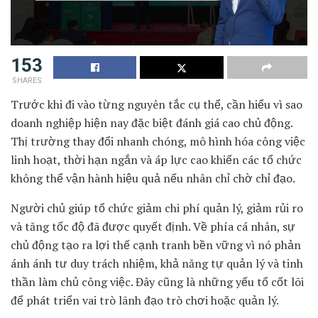
153
SHARES
Trước khi đi vào từng nguyên tắc cụ thể, cần hiểu vì sao
doanh nghiệp hiện nay đặc biệt đánh giá cao chủ động.
Thị trường thay đổi nhanh chóng, mô hình hóa công việc
linh hoạt, thời hạn ngắn và áp lực cao khiến các tổ chức
không thể vận hành hiệu quả nếu nhân chỉ chờ chỉ đạo.
Người chủ giúp tổ chức giảm chi phí quản lý, giảm rủi ro
và tăng tốc độ đã được quyết định. Về phía cá nhân, sự
chủ động tạo ra lợi thế cạnh tranh bền vững vì nó phản
ánh ánh tư duy trách nhiệm, khả năng tự quản lý và tinh
thần làm chủ công việc. Đây cũng là những yếu tố cốt lõi
để phát triển vai trò lãnh đạo trò chơi hoặc quản lý.