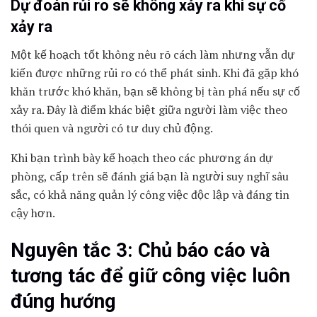
Dự đoán rủi ro sẽ không xảy ra khi sự cố
xảy ra
Một kế hoạch tốt không nêu rõ cách làm nhưng vẫn dự
kiến ​​được những rủi ro có thể phát sinh. Khi đã gặp khó
khăn trước khó khăn, bạn sẽ không bị tàn phá nếu sự cố
xảy ra. Đây là điểm khác biệt giữa người làm việc theo
thói quen và người có tư duy chủ động.
Khi bạn trình bày kế hoạch theo các phương án dự
phòng, cấp trên sẽ đánh giá bạn là người suy nghĩ sâu
sắc, có khả năng quản lý công việc độc lập và đáng tin
cậy hơn.
Nguyên tắc 3: Chủ báo cáo và
tương tác để giữ công việc luôn
đúng hướng