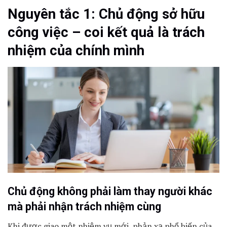
Nguyên tắc 1: Chủ động sở hữu
công việc – coi kết quả là trách
nhiệm của chính mình
Chủ động không phải làm thay người khác
mà phải nhận trách nhiệm cùng
Khi được giao một nhiệm vụ mới, phản xạ phổ biến của