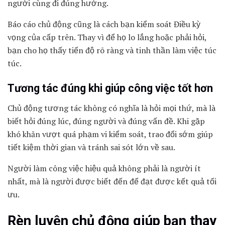
người cùng đi đúng hướng.
Báo cáo chủ động cũng là cách bạn kiểm soát Điều kỳ
vọng của cấp trên. Thay vì để họ lo lắng hoặc phải hỏi,
bạn cho họ thấy tiến độ rõ ràng và tinh thần làm việc túc
túc.
Tương tác đúng khi giúp công việc tốt hơn
Chủ động tương tác không có nghĩa là hỏi mọi thứ, mà là
biết hỏi đúng lúc, đúng người và đúng vấn đề. Khi gặp
khó khăn vượt quá phạm vi kiểm soát, trao đổi sớm giúp
tiết kiệm thời gian và tránh sai sót lớn về sau.
Người làm công việc hiệu quả không phải là người ít
nhất, mà là người được biết đến để đạt được kết quả tối
ưu.
Rèn luyện chủ động giúp bạn thay