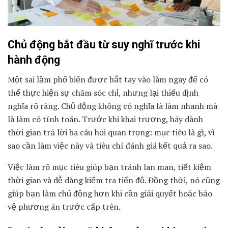
Chủ động bắt đầu từ suy nghĩ trước khi
hành động
Một sai lầm phổ biến được bắt tay vào làm ngay để có
thể thực hiện sự chăm sóc chỉ, nhưng lại thiếu định
nghĩa rõ ràng. Chủ động không có nghĩa là làm nhanh mà
là làm có tính toán. Trước khi khai trương, hãy dành
thời gian trả lời ba câu hỏi quan trọng: mục tiêu là gì, vì
sao cần làm việc này và tiêu chí đánh giá kết quả ra sao.
Việc làm rõ mục tiêu giúp bạn tránh lan man, tiết kiệm
thời gian và dễ dàng kiểm tra tiến độ. Đồng thời, nó cũng
giúp bạn làm chủ động hơn khi cần giải quyết hoặc bảo
vệ phương án trước cấp trên.