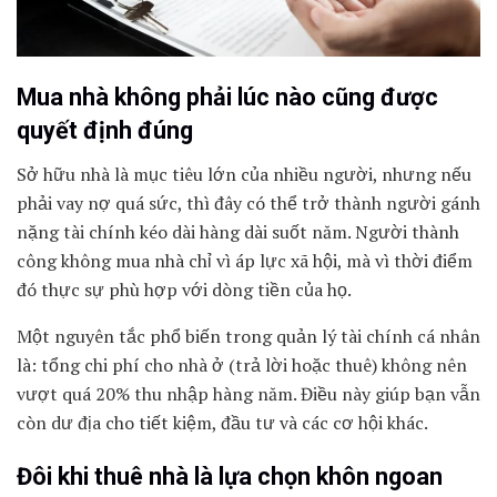
Mua nhà không phải lúc nào cũng được
quyết định đúng
Sở hữu nhà là mục tiêu lớn của nhiều người, nhưng nếu
phải vay nợ quá sức, thì đây có thể trở thành người gánh
nặng tài chính kéo dài hàng dài suốt năm. Người thành
công không mua nhà chỉ vì áp lực xã hội, mà vì thời điểm
đó thực sự phù hợp với dòng tiền của họ.
Một nguyên tắc phổ biến trong quản lý tài chính cá nhân
là: tổng chi phí cho nhà ở (trả lời hoặc thuê) không nên
vượt quá 20% thu nhập hàng năm. Điều này giúp bạn vẫn
còn dư địa cho tiết kiệm, đầu tư và các cơ hội khác.
Đôi khi thuê nhà là lựa chọn khôn ngoan