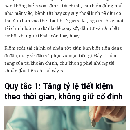
bạn không kiểm soát được tài chính, mọi biến động nhỏ
như mất việc, bệnh tật hay suy suy thoái kinh tế đều có
thể đưa bạn vào thế thiết bị. Ngược lại, người có kỷ luật
tài chính luôn có dư địa để xoay xở, đầu tư và nắm bắt
cơ hội khi người khác còn loay hoay.
Kiểm soát tài chính cá nhân tốt giúp bạn biết tiền đang
đi đâu, quay về đâu và phục vụ mục tiêu gì. Đây là nền
tảng của tài khoản chính, chứ không phải những tài
khoản đầu tiên có thể xảy ra.
Quy tắc 1: Tăng tỷ lệ tiết kiệm
theo thời gian, không giữ cố định