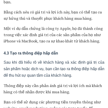
bán hàng là nghiên cứu và hiểu rõ về khách hàng.
Điều này bao gồm việc tìm hiểu về đặc điểm demografic,
sở thích, nhu cầu và mong muốn của khách hàng.
Bằng cách hiểu rõ khách hàng, bạn có thể tạo ra những
thông điệp và giải pháp phù hợp để thu hút sự quan tâm
của họ.
Một ví dụ cụ thể là Google, họ đã sử dụng việc nghiên
cứu về khách hàng để tạo ra các sản phẩm và dịch vụ phù
hợp với nhu cầu của người dùng.
4.2 Xác định giá trị của sản phẩm hoặc dịch vụ