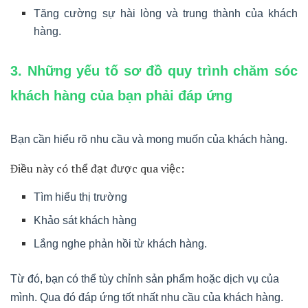
thu thập phản hồi từ khách hàng và cải thiện liên tục.
Bằng cách lắng nghe ý kiến ​​và phản hồi của khách hàng.
Doanh nghiệp có thể hiểu rõ hơn về những điểm mạnh
và điểm yếu của mình. Từ đó tiến hành cải thiện và nâng
cao chất lượng sản phẩm và dịch vụ.
Điều này giúp:
Tạo ra một môi trường linh hoạt và phù hợp với nhu
cầu khách hàng
Tăng cường sự hài lòng và trung thành của khách
hàng.
3. Những yếu tố sơ đồ quy trình chăm sóc
khách hàng của bạn phải đáp ứng