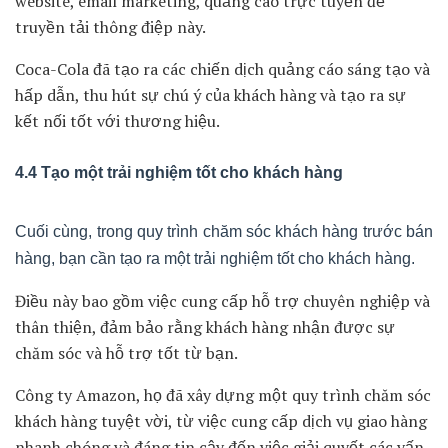
Tiếp theo, trong quy trình chăm sóc khách hàng trước bán
hàng, bạn cần xác định giá trị của sản phẩm hoặc dịch vụ
mà bạn cung cấp.
Điều này giúp bạn xác định được lợi ích mà khách hàng
có thể nhận được khi mua sản phẩm hoặc dịch vụ của
bạn.
Bằng cách nêu rõ giá trị và lợi ích này, bạn có thể tạo ra
sự hứng thú và thuyết phục khách hàng mua hàng.