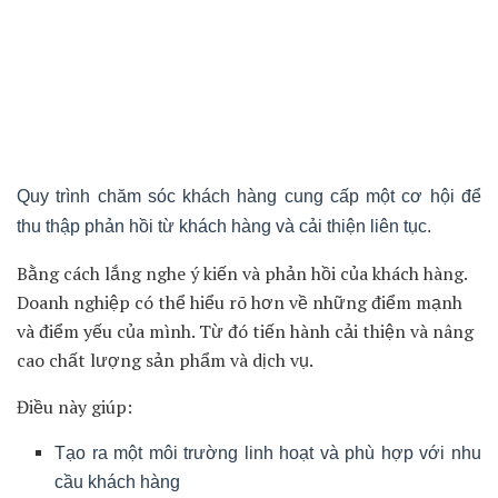
Điều này giúp mở rộng thị trường tiềm năng và tăng
cường sự phát triển kinh doanh.
2.4 Tạo ra phản hồi và cải thiện liên tục
Quy trình chăm sóc khách hàng cung cấp một cơ hội để