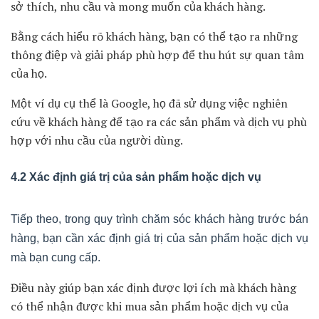
hàng chỉ là những hoạt động sau bán hàng.
Nhưng sự thật có phải như thế?
Sự thật là mỗi điểm chạm của bạn với khách hàng đã
thuộc quy trình chăm sóc khách hàng rồi.
Quy trình chăm sóc khách hàng trước bán hàng giúp tạo
dựng lòng tin và tạo sự hứng thú cho khách hàng mua
sản phẩm hoặc dịch vụ của bạn.
Trong phần này, chúng ta sẽ tìm hiểu về các bước quan
trọng trong quy trình chăm sóc khách hàng trước bán
hàng và cung cấp một số dẫn chứng cụ thể để minh
chứng cho tính hiệu quả của quy trình này.
4.1 Nghiên cứu và hiểu khách hàng
Bước đầu tiên trong quy trình chăm sóc khách hàng trước