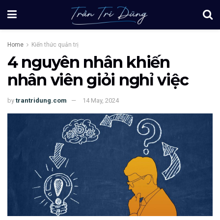
Home
Kiến thức quản trị
4 nguyên nhân khiến
nhân viên giỏi nghỉ việc
by
trantridung.com
14 May, 2024