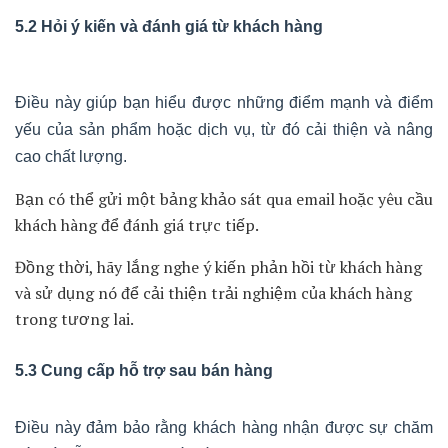
kết nối tốt với thương hiệu.
4.4 Tạo một trải nghiệm tốt cho khách hàng
Cuối cùng, trong quy trình chăm sóc khách hàng trước bán
hàng, bạn cần tạo ra một trải nghiệm tốt cho khách hàng.