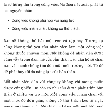
là sự hứng thú trong công việc. Mà điều này xuất phát từ
hai nguyên nhân:
Công việc không phù hợp với năng lực
Công việc nhàm chán, không có thử thách.
Bạn sẽ không thể bắt một con cá tập bay. Tương tự
cũng không thể yêu cầu nhân viên làm một công việc
không thuộc chuyên môn. Nếu không để nhân viên được
vùng vẫy trong đam mê của bản thân. Lâu dần họ sẽ chán
nản và nhanh chóng tìm đến một môi trường mới. Từ đó
để phát huy tối đa năng lực của bản thân.
Mỗi nhân viên đến với công ty không chỉ mong muốn
được cống hiến. Họ còn có nhu cầu được phát triển bản
thân ở nhiều vai trò mới. Một công việc nhàm chán với
một mức độ đơn giản, không có thử thách kéo từ ngày
này sang tháng khác. Nó chỉ đem lại sự mệt mỏi, kiệt quệ