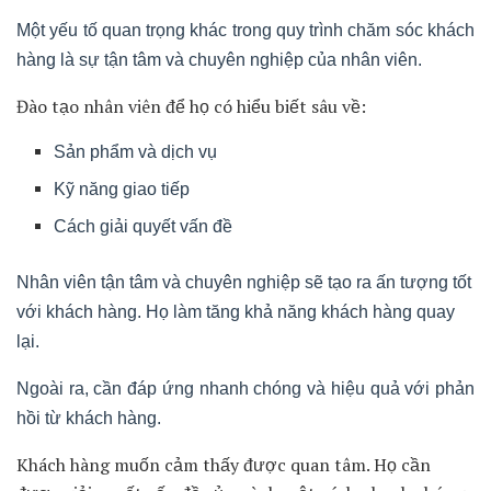
Bạn cần hiểu rõ nhu cầu và mong muốn của khách hàng.
Điều này có thể đạt được qua việc:
Tìm hiểu thị trường
Khảo sát khách hàng
Lắng nghe phản hồi từ khách hàng.