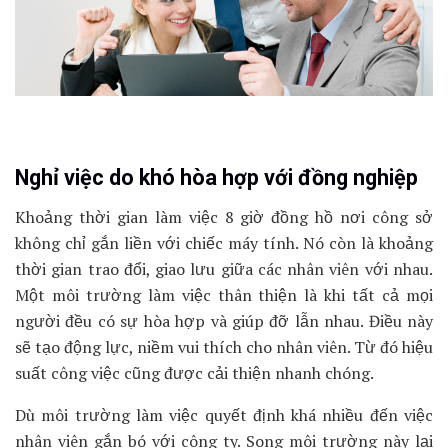
Nghỉ việc do khó hòa hợp với đồng nghiệp
Khoảng thời gian làm việc 8 giờ đồng hồ nơi công sở
không chỉ gắn liền với chiếc máy tính. Nó còn là khoảng
thời gian trao đổi, giao lưu giữa các nhân viên với nhau.
Một môi trường làm việc thân thiện là khi tất cả mọi
người đều có sự hòa hợp và giúp đỡ lẫn nhau. Điều này
sẽ tạo động lực, niềm vui thích cho nhân viên. Từ đó hiệu
suất công việc cũng được cải thiện nhanh chóng.
Dù môi trường làm việc quyết định khá nhiều đến việc
nhân viên gắn bó với công ty. Song môi trường này lại