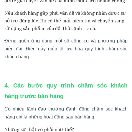
Từ đó, bạn có thể tùy chỉnh sản phẩm hoặc dịch vụ của
mình. Qua đó đáp ứng tốt nhất nhu cầu của khách hàng.
Một yếu tố quan trọng khác trong quy trình chăm sóc khách
hàng là sự tận tâm và chuyên nghiệp của nhân viên.
Đào tạo nhân viên để họ có hiểu biết sâu về:
Sản phẩm và dịch vụ
Kỹ năng giao tiếp
Cách giải quyết vấn đề
Nhân viên tận tâm và chuyên nghiệp sẽ tạo ra ấn tượng tốt
với khách hàng. Họ làm tăng khả năng khách hàng quay
lại.
Ngoài ra, cần đáp ứng nhanh chóng và hiệu quả với phản