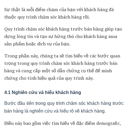
hồi từ khách hàng.
Khách hàng muốn cảm thấy được quan tâm. Họ cần
được giải quyết vấn đề của mình một cách nhanh chóng.
Nếu khách hàng gặp phải vấn đề và không nhận được sự
hỗ trợ đúng lúc. Họ có thể mất niềm tin và chuyển sang
sử dụng sản phẩm của đối thủ cạnh tranh.
Đừng quên ứng dụng một số công cụ và phương pháp
hiện đại. Điều này giúp tối ưu hóa quy trình chăm sóc
khách hàng.
4. Các bước quy trình chăm sóc khách
hàng trước bán hàng
Có nhiều lãnh đạo thường đánh đồng chăm sóc khách