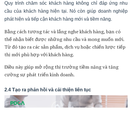
Việc cung cấp dịch vụ khách hàng chuyên nghiệp, nhanh
chóng và tận tâm rất tốt. Nó sẽ giúp bạn tạo ra một
điểm khác biệt cạnh tranh và thu hút khách hàng.
Khách hàng thường đánh giá cao những trải nghiệm tốt
và sẵn lòng trả giá cao hơn cho sự chăm sóc tốt.
2.3 Phát hiện nhu cầu khách hàng mới và tiềm năng
Quy trình chăm sóc khách hàng không chỉ đáp ứng nhu
cầu của khách hàng hiện tại. Nó còn giúp doanh nghiệp
phát hiện và tiếp cận khách hàng mới và tiềm năng.
Bằng cách tương tác và lắng nghe khách hàng, bạn có
thể nhận biết được những nhu cầu và mong muốn mới.
Từ đó tạo ra các sản phẩm, dịch vụ hoặc chiến lược tiếp
thị mới phù hợp với khách hàng.