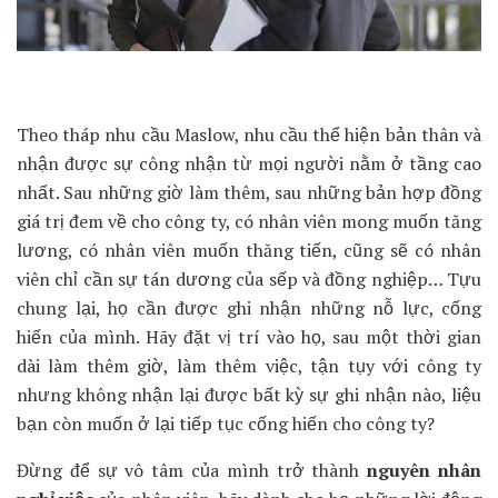
Theo tháp nhu cầu Maslow, nhu cầu thể hiện bản thân và
nhận được sự công nhận từ mọi người nằm ở tầng cao
nhất. Sau những giờ làm thêm, sau những bản hợp đồng
giá trị đem về cho công ty, có nhân viên mong muốn tăng
lương, có nhân viên muốn thăng tiến, cũng sẽ có nhân
viên chỉ cần sự tán dương của sếp và đồng nghiệp… Tựu
chung lại, họ cần được ghi nhận những nỗ lực, cống
hiến của mình. Hãy đặt vị trí vào họ, sau một thời gian
dài làm thêm giờ, làm thêm việc, tận tụy với công ty
nhưng không nhận lại được bất kỳ sự ghi nhận nào, liệu
bạn còn muốn ở lại tiếp tục cống hiến cho công ty?
Đừng để sự vô tâm của mình trở thành
nguyên nhân