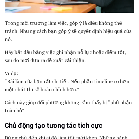
Trong môi trường làm việc, góp ý là điều không thể
tránh. Nhưng cách bạn góp ý sẽ quyết định hiệu quả của
nó.
Hãy bắt đầu bằng việc ghi nhận nỗ lực hoặc điểm tốt,
sau đó mới đưa ra đề xuất cải thiện.
Ví dụ:
“Bài làm của bạn rất chi tiết. Nếu phần timeline rõ hơn
một chút thì sẽ hoàn chỉnh hơn.”
Cách này giúp đối phương không cảm thấy bị “phủ nhận
toàn bộ”.
Chủ động tạo tương tác tích cực
Đừng chờ đến khi ai đó làm tốt mới khen. Những hành