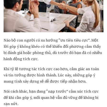
Não bộ con người có xu hướng “ưu tiên tiêu cực”. Một
lời góp ý không khéo có thể khiến đối phương cảm thấy
bị đánh giá hoặc phòng thủ, dù trước đó bạn đã có nhiều
hành động tích cực.
Khi tỷ lệ tương tác tích cực cao hơn, cảm giác an toàn
và tin tưởng được hình thành. Lúc này, những góp ý
mang tính xây dựng sẽ dễ được tiếp nhận hơn.
Nói cách khác, bạn đang “nạp trước” cảm xúc tích cực
để khi cần góp ý, mối quan hệ vẫn đủ vững để không bị
rạn nứt.