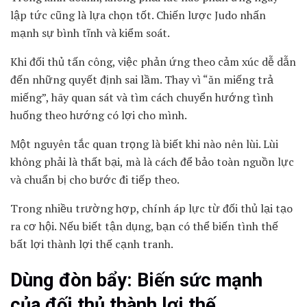
lập tức cũng là lựa chọn tốt. Chiến lược Judo nhấn
mạnh sự bình tĩnh và kiểm soát.
Khi đối thủ tấn công, việc phản ứng theo cảm xúc dễ dẫn
đến những quyết định sai lầm. Thay vì “ăn miếng trả
miếng”, hãy quan sát và tìm cách chuyển hướng tình
huống theo hướng có lợi cho mình.
Một nguyên tắc quan trọng là biết khi nào nên lùi. Lùi
không phải là thất bại, mà là cách để bảo toàn nguồn lực
và chuẩn bị cho bước đi tiếp theo.
Trong nhiều trường hợp, chính áp lực từ đối thủ lại tạo
ra cơ hội. Nếu biết tận dụng, bạn có thể biến tình thế
bất lợi thành lợi thế cạnh tranh.
Dùng đòn bẩy: Biến sức mạnh
của đối thủ thành lợi thế