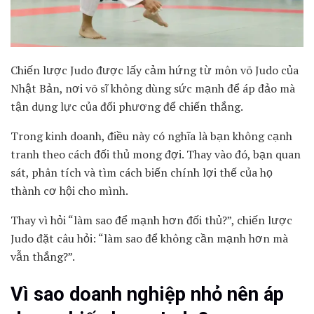
Chiến lược Judo được lấy cảm hứng từ môn võ Judo của
Nhật Bản, nơi võ sĩ không dùng sức mạnh để áp đảo mà
tận dụng lực của đối phương để chiến thắng.
Trong kinh doanh, điều này có nghĩa là bạn không cạnh
tranh theo cách đối thủ mong đợi. Thay vào đó, bạn quan
sát, phân tích và tìm cách biến chính lợi thế của họ
thành cơ hội cho mình.
Thay vì hỏi “làm sao để mạnh hơn đối thủ?”, chiến lược
Judo đặt câu hỏi: “làm sao để không cần mạnh hơn mà
vẫn thắng?”.
Vì sao doanh nghiệp nhỏ nên áp