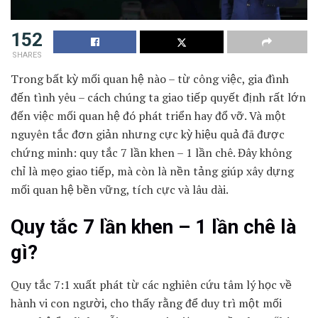
152
SHARES
Trong bất kỳ mối quan hệ nào – từ công việc, gia đình
đến tình yêu – cách chúng ta giao tiếp quyết định rất lớn
đến việc mối quan hệ đó phát triển hay đổ vỡ. Và một
nguyên tắc đơn giản nhưng cực kỳ hiệu quả đã được
chứng minh: quy tắc 7 lần khen – 1 lần chê. Đây không
chỉ là mẹo giao tiếp, mà còn là nền tảng giúp xây dựng
mối quan hệ bền vững, tích cực và lâu dài.
Quy tắc 7 lần khen – 1 lần chê là
gì?
Quy tắc 7:1 xuất phát từ các nghiên cứu tâm lý học về
hành vi con người, cho thấy rằng để duy trì một mối