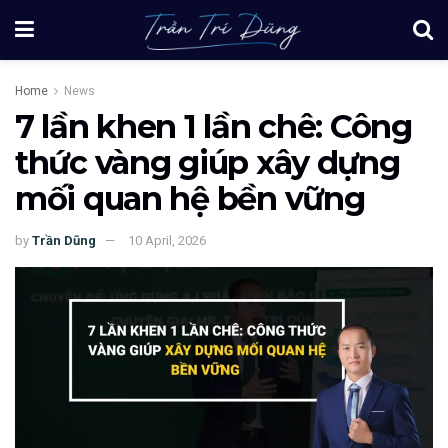
Home
News
7 lần khen 1 lần chê: Công
thức vàng giúp xây dựng
mối quan hệ bền vững
by
Trần Dũng
10 April, 2026