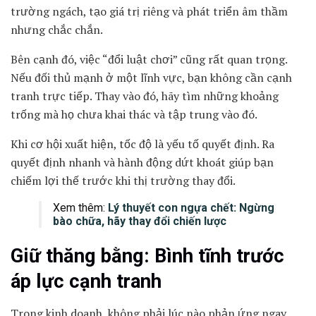
trường ngách, tạo giá trị riêng và phát triển âm thầm
nhưng chắc chắn.
Bên cạnh đó, việc “đổi luật chơi” cũng rất quan trọng.
Nếu đối thủ mạnh ở một lĩnh vực, bạn không cần cạnh
tranh trực tiếp. Thay vào đó, hãy tìm những khoảng
trống mà họ chưa khai thác và tập trung vào đó.
Khi cơ hội xuất hiện, tốc độ là yếu tố quyết định. Ra
quyết định nhanh và hành động dứt khoát giúp bạn
chiếm lợi thế trước khi thị trường thay đổi.
Xem thêm:
Lý thuyết con ngựa chết: Ngừng
bào chữa, hãy thay đổi chiến lược
Giữ thăng bằng: Bình tĩnh trước
áp lực cạnh tranh
Trong kinh doanh, không phải lúc nào phản ứng ngay