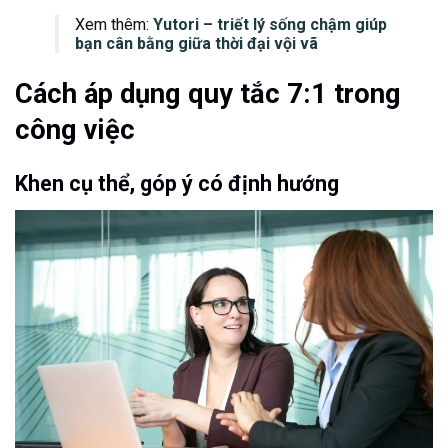
Xem thêm:
Yutori – triết lý sống chậm giúp
bạn cân bằng giữa thời đại vội vã
Cách áp dụng quy tắc 7:1 trong
công việc
Khen cụ thể, góp ý có định hướng