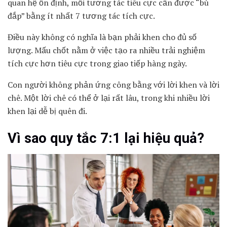
quan hệ ổn định, mỗi tương tác tiêu cực cần được “bù
đắp” bằng ít nhất 7 tương tác tích cực.
Điều này không có nghĩa là bạn phải khen cho đủ số
lượng. Mấu chốt nằm ở việc tạo ra nhiều trải nghiệm
tích cực hơn tiêu cực trong giao tiếp hàng ngày.
Con người không phản ứng công bằng với lời khen và lời
chê. Một lời chê có thể ở lại rất lâu, trong khi nhiều lời
khen lại dễ bị quên đi.
Vì sao quy tắc 7:1 lại hiệu quả?