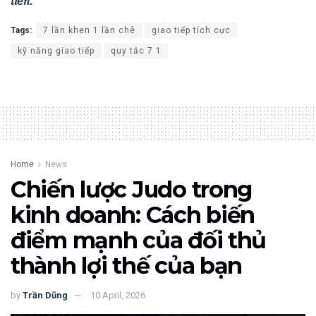
tiền.
Tags:
7 lần khen 1 lần chê
giao tiếp tích cực
kỹ năng giao tiếp
quy tắc 7 1
Home
News
Chiến lược Judo trong
kinh doanh: Cách biến
điểm mạnh của đối thủ
thành lợi thế của bạn
by
Trần Dũng
10 April, 2026