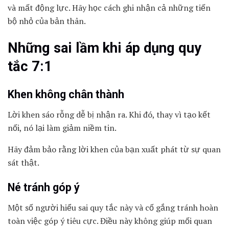
và mất động lực. Hãy học cách ghi nhận cả những tiến
bộ nhỏ của bản thân.
Những sai lầm khi áp dụng quy
tắc 7:1
Khen không chân thành
Lời khen sáo rỗng dễ bị nhận ra. Khi đó, thay vì tạo kết
nối, nó lại làm giảm niềm tin.
Hãy đảm bảo rằng lời khen của bạn xuất phát từ sự quan
sát thật.
Né tránh góp ý
Một số người hiểu sai quy tắc này và cố gắng tránh hoàn
toàn việc góp ý tiêu cực. Điều này không giúp mối quan