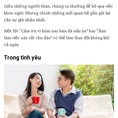
Giữa những người thân, chúng ta thường dễ bỏ qua việc
khen ngợi. Nhưng chính những mối quan hệ gần gũi lại
cần sự ghi nhận nhất.
Một lời “Cảm ơn vì hôm nay bạn đã nấu ăn” hay “Bạn
làm việc này rất chu đáo” có thể làm thay đổi không khí
cả ngày.
Trong tình yêu