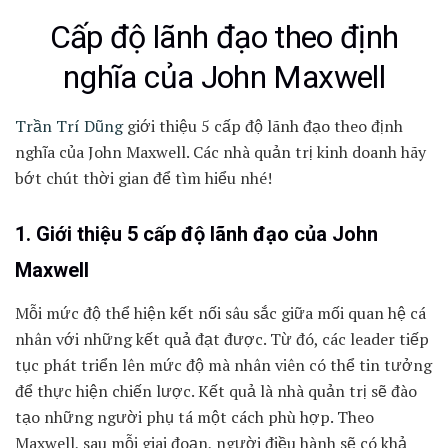
Cấp độ lãnh đạo theo định
nghĩa của John Maxwell
Trần Trí Dũng
giới thiệu 5 cấp độ lãnh đạo theo định
nghĩa của John Maxwell. Các nhà quản trị kinh doanh hãy
bớt chút thời gian để tìm hiểu nhé!
1. Giới thiệu 5 cấp độ lãnh đạo của John
Maxwell
Mỗi mức độ thể hiện kết nối sâu sắc giữa mối quan hệ cá
nhân với những kết quả đạt được. Từ đó, các leader tiếp
tục phát triển lên mức độ mà nhân viên có thể tin tưởng
để thực hiện chiến lược. Kết quả là nhà quản trị sẽ đào
tạo những người phụ tá một cách phù hợp. Theo
Maxwell, sau mỗi giai đoạn, người điều hành sẽ có khả