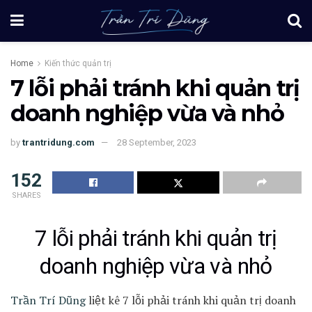
Home
Kiến thức quản trị
7 lỗi phải tránh khi quản trị
doanh nghiệp vừa và nhỏ
by
trantridung.com
28 September, 2023
152
SHARES
7 lỗi phải tránh khi quản trị
doanh nghiệp vừa và nhỏ
Trần Trí Dũng
liệt kê 7 lỗi phải tránh khi quản trị doanh