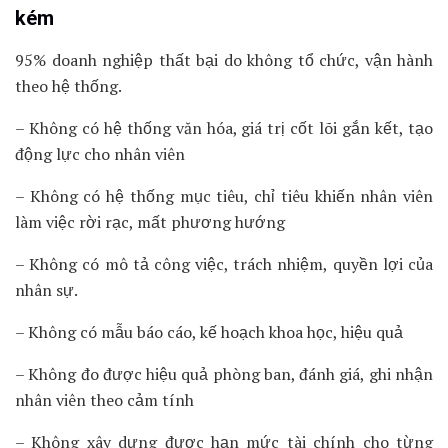
kém
95% doanh nghiệp thất bại do không tổ chức, vận hành
theo hệ thống.
– Không có hệ thống văn hóa, giá trị cốt lõi gắn kết, tạo
động lực cho nhân viên
– Không có hệ thống mục tiêu, chỉ tiêu khiến nhân viên
làm việc rời rạc, mất phương hướng
– Không có mô tả công việc, trách nhiệm, quyền lợi của
nhân sự.
– Không có mẫu báo cáo, kế hoạch khoa học, hiệu quả
– Không đo được hiệu quả phòng ban, đánh giá, ghi nhận
nhân viên theo cảm tính
– Không xây dựng được hạn mức tài chính cho từng