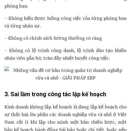
phòng ban.
– Không hiểu được luồng công việc của từng phòng ban
và từng nhân sự.
– Không có chính sách lương thưởng rõ ràng
– Không có lộ trình công danh, lộ trình đào tạo khiến
nhân viên gắn bó, tràn đầy nhiệt huyết công việc.
3. Sai lầm trong công tác lập kế hoạch
Kinh doanh không lập kế hoạch là đang lập kế hoạch cho
sự thất bại. Đa phần các doanh nghiệp vừa và nhỏ ở Việt
Nam rất ít khi lập cho mình một bản chiến lược, một
bản kế hoạch hành động bài bản hoặc chi tiết, hoặc nếu