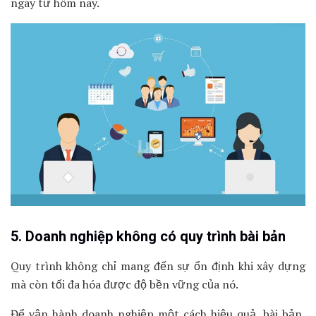
ngay từ hôm nay.
5. Doanh nghiệp không có quy trình bài bản
Quy trình không chỉ mang đến sự ổn định khi xây dựng
mà còn tối đa hóa được độ bền vững của nó.
Để vận hành doanh nghiệp một cách hiệu quả, bài bản,