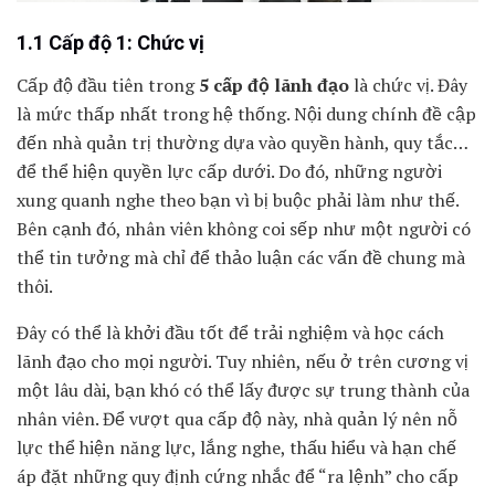
1.1 Cấp độ 1: Chức vị
Cấp độ đầu tiên trong
5 cấp độ lãnh đạo
là chức vị. Đây
là mức thấp nhất trong hệ thống. Nội dung chính đề cập
đến nhà quản trị thường dựa vào quyền hành, quy tắc…
để thể hiện quyền lực cấp dưới. Do đó, những người
xung quanh nghe theo bạn vì bị buộc phải làm như thế.
Bên cạnh đó, nhân viên không coi sếp như một người có
thể tin tưởng mà chỉ để thảo luận các vấn đề chung mà
thôi.
Đây có thể là khởi đầu tốt để trải nghiệm và học cách
lãnh đạo cho mọi người. Tuy nhiên, nếu ở trên cương vị
một lâu dài, bạn khó có thể lấy được sự trung thành của
nhân viên. Để vượt qua cấp độ này, nhà quản lý nên nỗ
lực thể hiện năng lực, lắng nghe, thấu hiểu và hạn chế
áp đặt những quy định cứng nhắc để “ra lệnh” cho cấp