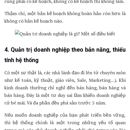
cũng phải có kế hoạch, không có kế hoạch thì không làm.
Thậm chí, một bản kế hoạch không hoàn hảo còn hơn là
không có bản kế hoạch nào.
4. Quản trị doanh nghiệp theo bản năng, thiếu
tính hệ thống
Có một sự thật là, các nhà lãnh đạo đi lên từ chuyên môn
như kế toán, kỹ thuật, giáo viên, Sale, Marketing…). Khi
kinh doanh thường chỉ nghĩ đến bán hàng, bán hàng và
bán hàng. Đây là một tư duy sai lầm khiến doanh nghiệp
cứ bé mãi. Và đa phần đều phá sản trước 5 năm.
Nếu muốn doanh nghiệp của bạn phát triển bền vững,
thì hệ thống chính là một trong những yếu tố quan
trọng mà các chủ doanh nghiệp phải chú trọng vào lúc