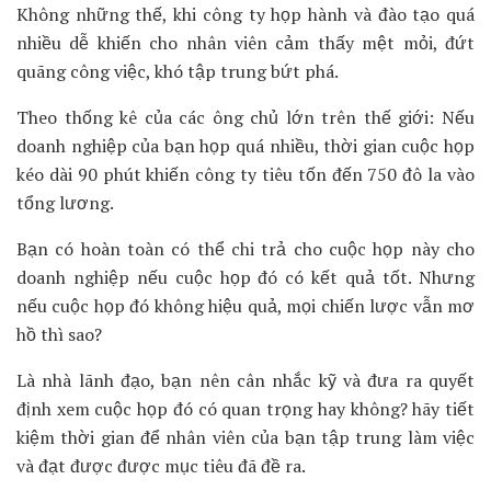
Không những thế, khi công ty họp hành và đào tạo quá
nhiều dễ khiến cho nhân viên cảm thấy mệt mỏi, đứt
quãng công việc, khó tập trung bứt phá.
Theo thống kê của các ông chủ lớn trên thế giới: Nếu
doanh nghiệp của bạn họp quá nhiều, thời gian cuộc họp
kéo dài 90 phút khiến công ty tiêu tốn đến 750 đô la vào
tổng lương.
Bạn có hoàn toàn có thể chi trả cho cuộc họp này cho
doanh nghiệp nếu cuộc họp đó có kết quả tốt. Nhưng
nếu cuộc họp đó không hiệu quả, mọi chiến lược vẫn mơ
hồ thì sao?
Là nhà lãnh đạo, bạn nên cân nhắc kỹ và đưa ra quyết
định xem cuộc họp đó có quan trọng hay không? hãy tiết
kiệm thời gian để nhân viên của bạn tập trung làm việc
và đạt được được mục tiêu đã đề ra.