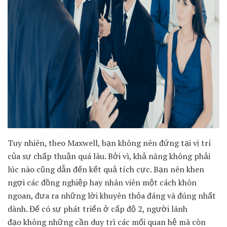
Tuy nhiên, theo Maxwell, bạn không nên đứng tại vị trí
của sự chấp thuận quá lâu. Bởi vì, khả năng không phải
lúc nào cũng dẫn đến kết quả tích cực. Bạn nên khen
ngợi các đồng nghiệp hay nhân viên một cách khôn
ngoan, đưa ra những lời khuyên thỏa đáng và đúng nhất
dành. Để có sự phát triển ở cấp độ 2, người lãnh
đạo không những cần duy trì các mối quan hệ mà còn