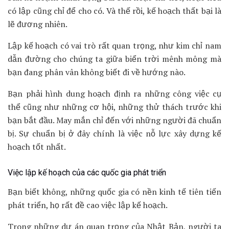
có lập cũng chỉ để cho có. Và thế rồi, kế hoạch thất bại là
lẽ đương nhiên.
Lập kế hoạch có vai trò rất quan trọng, như kim chỉ nam
dẫn đường cho chúng ta giữa biển trời mênh mông mà
bạn đang phân vân không biết đi về hướng nào.
Bạn phải hình dung hoạch định ra những công việc cụ
thể cũng như những cơ hội, những thử thách trước khi
bạn bắt đầu. May mắn chỉ đến với những người đã chuẩn
bị. Sự chuẩn bị ở đây chính là việc nỗ lực xây dựng kế
hoạch tốt nhất.
Việc lập kế hoạch của các quốc gia phát triển
Bạn biết không, những quốc gia có nền kinh tế tiên tiến
phát triển, họ rất đề cao việc lập kế hoạch.
Trong những dự án quan trọng của Nhật Bản, người ta