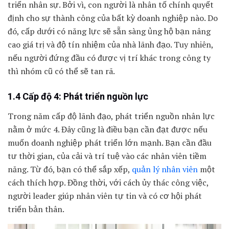
triển nhân sự. Bởi vì, con người là nhân tố chính quyết
định cho sự thành công của bất kỳ doanh nghiệp nào. Do
đó, cấp dưới có năng lực sẽ sẵn sàng ủng hộ bạn nâng
cao giá trị và độ tín nhiệm của nhà lãnh đạo. Tuy nhiên,
nếu người đứng đầu có được vị trí khác trong công ty
thì nhóm cũ có thể sẽ tan rã.
1.4 Cấp độ 4: Phát triển nguồn lực
Trong năm cấp độ lãnh đạo, phát triển nguồn nhân lực
nằm ở mức 4. Đây cũng là điều bạn cần đạt được nếu
muốn doanh nghiệp phát triển lớn mạnh. Bạn cần đầu
tư thời gian, của cải và trí tuệ vào các nhân viên tiềm
năng. Từ đó, bạn có thể sắp xếp,
quản lý nhân viên
một
cách thích hợp. Đ
ồng thời, với cách ủy thác công việc,
người leader giú
p nhân viên tự tin và có cơ hội phát
triển bản thân.