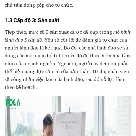
chú tâm đóng góp cho tổ chức.
1.3 Cấp độ 3: Sản xuất
Tiếp theo, mức số 3 sản xuất được đề cập trong
mô hình
lãnh đạo 5 cấp độ
. Yếu tố cốt lõi để đánh giá tố chất của
người lãnh đạo là kết quả. Do đó, các nhà lãnh đạo sẽ sử
dụng các mối quan hệ tốt trước đó để thực hiện hóa tầm
nhìn của doanh nghiệp. Ngoài ra, người leader còn phải
thể hiện năng lực sẵn có của bản thân. Từ đó, nhân viên
sẽ công nhận việc làm của lãnh đạo, sau đó nỗ lực làm
theo kế hoạch.