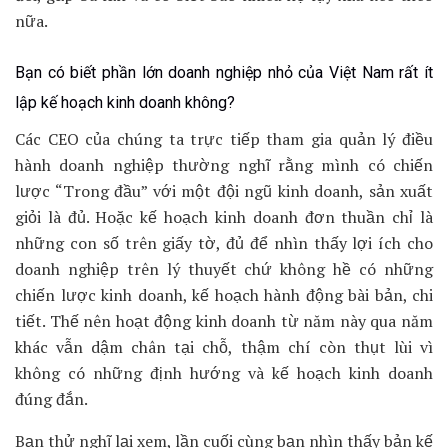
nữa.
Bạn có biết phần lớn doanh nghiệp nhỏ của Việt Nam rất ít
lập kế hoạch kinh doanh không?
Các CEO của chúng ta trực tiếp tham gia quản lý điều
hành doanh nghiệp thường nghĩ rằng mình có chiến
lược “Trong đầu” với một đội ngũ kinh doanh, sản xuất
giỏi là đủ. Hoặc kế hoạch kinh doanh đơn thuần chỉ là
những con số trên giấy tờ, đủ để nhìn thấy lợi ích cho
doanh nghiệp trên lý thuyết chứ không hề có những
chiến lược kinh doanh, kế hoạch hành động bài bản, chi
tiết. Thế nên hoạt động kinh doanh từ năm này qua năm
khác vẫn dậm chân tại chỗ, thậm chí còn thụt lùi vì
không có những định hướng và kế hoạch kinh doanh
đúng đắn.
Bạn thử nghĩ lại xem, lần cuối cùng bạn nhìn thấy bản kế