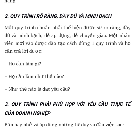
hàng.
2. QUY TRÌNH RÕ RÀNG, ĐẦY ĐỦ VÀ MINH BẠCH
Một quy trình chuẩn phải thể hiện được sự rõ ràng, đầy
đủ và minh bạch, dễ áp dụng, dễ chuyển giao. Một nhân
viên mới vào được đào tạo cách dùng 1 quy trình và họ
cần trả lời được:
– Họ cần làm gì?
– Họ cần làm như thế nào?
– Như thế nào là đạt yêu cầu?
3. QUY TRÌNH PHẢI PHÙ HỢP VỚI YÊU CẦU THỰC TẾ
CỦA DOANH NGHIỆP
Bạn hãy nhớ và áp dụng những tư duy và đầu việc sau: