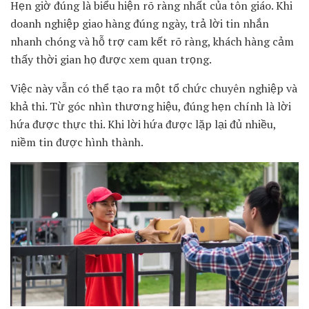
Hẹn giờ đúng là biểu hiện rõ ràng nhất của tôn giáo. Khi
doanh nghiệp giao hàng đúng ngày, trả lời tin nhắn
nhanh chóng và hỗ trợ cam kết rõ ràng, khách hàng cảm
thấy thời gian họ được xem quan trọng.
Việc này vẫn có thể tạo ra một tổ chức chuyên nghiệp và
khả thi. Từ góc nhìn thương hiệu, đúng hẹn chính là lời
hứa được thực thi. Khi lời hứa được lặp lại đủ nhiều,
niềm tin được hình thành.