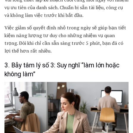
vụ ưu tiên của danh sách. Chuẩn bị sẵn tài liệu, công cụ
và không làm việc trước khi bắt đầu.
Việc giảm số quyết định nhỏ trong ngày sẽ giúp bạn tiết
kiệm năng lượng tư duy cho những nhiệm vụ quan
trọng. Đôi khi chỉ cần sẵn sàng trước 5 phút, bạn đã có
lợi thế hơn rất nhiều.
3. Bẫy tâm lý số 3: Suy nghĩ “làm lớn hoặc
không làm”