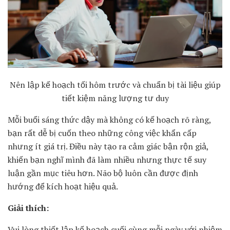
Nên lập kế hoạch tối hôm trước và chuẩn bị tài liệu giúp
tiết kiệm năng lượng tư duy
Mỗi buổi sáng thức dậy mà không có kế hoạch rõ ràng,
bạn rất dễ bị cuốn theo những công việc khẩn cấp
nhưng ít giá trị. Điều này tạo ra cảm giác bận rộn giả,
khiến bạn nghĩ mình đã làm nhiều nhưng thực tế suy
luận gần mục tiêu hơn. Não bộ luôn cần được định
hướng để kích hoạt hiệu quả.
Giải thích:
Vui lòng thiết lập kế hoạch cuối cùng mỗi ngày với nhiệm