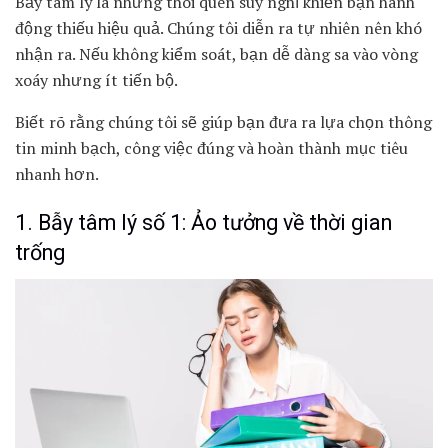
Bẫy tâm lý là những thói quen suy nghĩ khiến bạn hành
động thiếu hiệu quả. Chúng tôi diễn ra tự nhiên nên khó
nhận ra. Nếu không kiểm soát, bạn dễ dàng sa vào vòng
xoáy nhưng ít tiến bộ.
Biết rõ rằng chúng tôi sẽ giúp bạn đưa ra lựa chọn thông
tin minh bạch, công việc đúng và hoàn thành mục tiêu
nhanh hơn.
1. Bẫy tâm lý số 1: Ảo tưởng về thời gian
trống