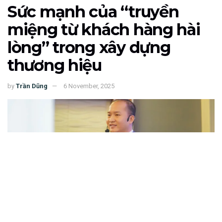
Sức mạnh của “truyền
miệng từ khách hàng hài
lòng” trong xây dựng
thương hiệu
by
Trần Dũng
6 November, 2025
152