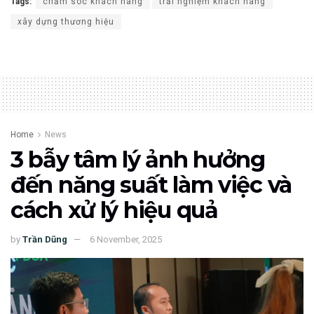
Tags:
chăm sóc khách hàng
trải nghiệm khách hàng
xây dựng thương hiệu
Home
News
3 bẫy tâm lý ảnh hưởng
đến năng suất làm việc và
cách xử lý hiệu quả
by
Trần Dũng
6 November, 2025