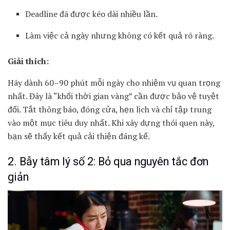
Deadline đã được kéo dài nhiều lần.
Làm việc cả ngày nhưng không có kết quả rõ ràng.
Giải thích:
Hãy dành 60–90 phút mỗi ngày cho nhiệm vụ quan trọng
nhất. Đây là “khối thời gian vàng” cần được bảo vệ tuyệt
đối. Tắt thông báo, đóng cửa, hẹn lịch và chỉ tập trung
vào một mục tiêu duy nhất. Khi xây dựng thói quen này,
bạn sẽ thấy kết quả cải thiện đáng kể.
2. Bẫy tâm lý số 2: Bỏ qua nguyên tắc đơn
giản