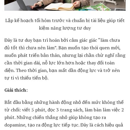
Lập kế hoạch tối hôm trước và chuẩn bị tài liệu giúp tiết
kiệm năng lượng tư duy
Đây là tư duy bạn trì hoãn bởi cảm giác giác “làm chưa
đủ tốt thì chưa nên làm”. Bạn muốn tạo thói quen mới,
muốn phát triển bản thân, nhưng lại chần chừ nghĩ rằng
cần thời gian dài, nỗ lực lớn hơn hoặc thay đổi toàn
diện. Theo thời gian, bạn mất dần động lực và trở nên
tự ti vì thiếu tiến bộ.
Giải thích:
Bắt đầu bằng những hành động nhỏ đến mức không thể
từ chối: viết 5 phút, đọc 3 trang sách, làm bàn làm việc 2
phút. Những chiến thắng nhỏ giúp không tạo ra
dopamine, tạo ra động lực tiếp tục. Đây là cách hiệu quả