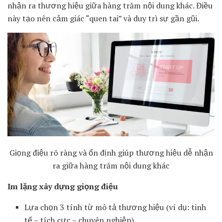
nhận ra thương hiệu giữa hàng trăm nội dung khác. Điều
này tạo nên cảm giác “quen tai” và duy trì sự gần gũi.
Giọng điệu rõ ràng và ổn định giúp thương hiệu dễ nhận
ra giữa hàng trăm nội dung khác
Im lặng xây dựng giọng điệu
Lựa chọn 3 tính từ mô tả thương hiệu (ví dụ: tinh
tế – tích cực – chuyên nghiệp)