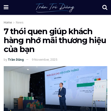
Home
News
7 thói quen giúp khách
hàng nhớ mãi thương hiệu
của bạn
by
Trần Dũng
9 November, 2025