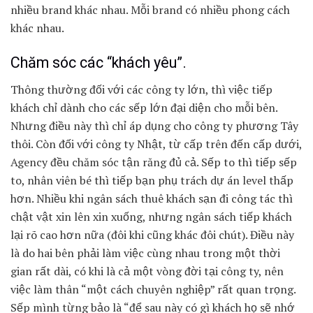
nhiều brand khác nhau. Mỗi brand có nhiều phong cách
khác nhau.
Chăm sóc các “khách yêu”.
Thông thường đối với các công ty lớn, thì việc tiếp
khách chỉ dành cho các sếp lớn đại diện cho mỗi bên.
Nhưng điều này thì chỉ áp dụng cho công ty phương Tây
thôi. Còn đối với công ty Nhật, từ cấp trên đến cấp dưới,
Agency đều chăm sóc tận răng đủ cả. Sếp to thì tiếp sếp
to, nhân viên bé thì tiếp bạn phụ trách dự án level thấp
hơn. Nhiều khi ngân sách thuê khách sạn đi công tác thì
chật vật xin lên xin xuống, nhưng ngân sách tiếp khách
lại rõ cao hơn nữa (đôi khi cũng khác đôi chút). Điều này
là do hai bên phải làm việc cùng nhau trong một thời
gian rất dài, có khi là cả một vòng đời tại công ty, nên
việc làm thân “một cách chuyên nghiệp” rất quan trọng.
Sếp mình từng bảo là “để sau này có gì khách họ sẽ nhớ