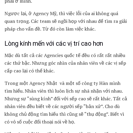
phải ở mình.
Ngược lại, ở Agency Mỹ, thì việc lỗi của ai không quá
quan trọng. Các team sẽ ngồi họp với nhau để tìm ra giải
pháp cho vấn đề. Từ đó còn làm việc khác.
Lòng kính mến với các vị trí cao hơn
Mặc dù tất cả các Agencies quốc tế đều có rất rất nhiều
các thứ bậc. Nhưng góc nhìn của nhân viên về các vị sếp
cấp cao lại có thể khác.
Trong một Agency Nhật và một số công ty Hàn mình
tìm hiểu. Nhân viên thì luôn lịch sự nhã nhặn với nhau.
Nhưng sự “sùng kính” đối với sếp cao sẽ rất khác. Tất cả
nhân viên đều biết về các người sếp “bản xứ”. Cho dù
không chủ động tìm hiểu thì cũng sẽ “thụ động”. Biết vì
có vô số cuộc đối thoại nói về họ.