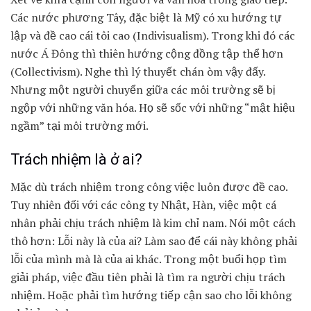
Các nước phương Tây, đặc biệt là Mỹ có xu hướng tự
lập và đề cao cái tôi cao (Indivisualism). Trong khi đó các
nước Á Đông thì thiên hướng cộng đồng tập thể hơn
(Collectivism). Nghe thì lý thuyết chán òm vậy đấy.
Nhưng một người chuyển giữa các môi trường sẽ bị
ngộp với những văn hóa. Họ sẽ sốc với những “mật hiệu
ngầm” tại môi trường mới.
Trách nhiệm là ở ai?
Mặc dù trách nhiệm trong công việc luôn được đề cao.
Tuy nhiên đối với các công ty Nhật, Hàn, việc một cá
nhân phải chịu trách nhiệm là kim chỉ nam. Nói một cách
thô hơn: Lỗi này là của ai? Làm sao để cái này không phải
lỗi của mình mà là của ai khác. Trong một buổi họp tìm
giải pháp, việc đầu tiên phải là tìm ra người chịu trách
nhiệm. Hoặc phải tìm hướng tiếp cận sao cho lỗi không