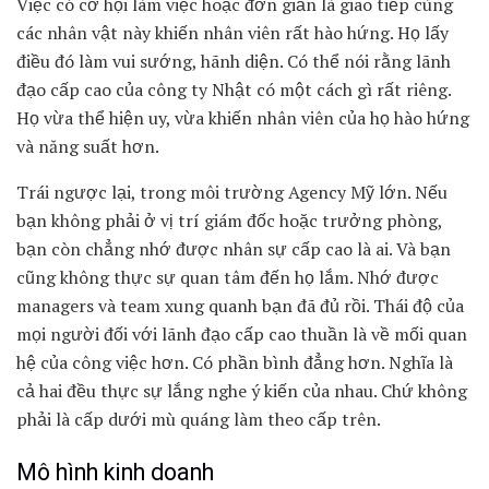
Việc có cơ hội làm việc hoặc đơn giản là giao tiếp cùng
các nhân vật này khiến nhân viên rất hào hứng. Họ lấy
điều đó làm vui sướng, hãnh diện. Có thể nói rằng lãnh
đạo cấp cao của công ty Nhật có một cách gì rất riêng.
Họ vừa thể hiện uy, vừa khiến nhân viên của họ hào hứng
và năng suất hơn.
Trái ngược lại, trong môi trường Agency Mỹ lớn. Nếu
bạn không phải ở vị trí giám đốc hoặc trưởng phòng,
bạn còn chẳng nhớ được nhân sự cấp cao là ai. Và bạn
cũng không thực sự quan tâm đến họ lắm. Nhớ được
managers và team xung quanh bạn đã đủ rồi. Thái độ của
mọi người đối với lãnh đạo cấp cao thuần là về mối quan
hệ của công việc hơn. Có phần bình đẳng hơn. Nghĩa là
cả hai đều thực sự lắng nghe ý kiến của nhau. Chứ không
phải là cấp dưới mù quáng làm theo cấp trên.
Mô hình kinh doanh