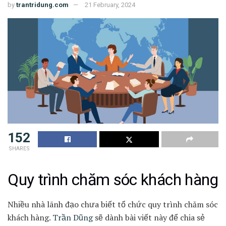
by
trantridung.com
21 February, 2024
152
SHARES
Quy trình chăm sóc khách hàng
Nhiều nhà lãnh đạo chưa biết tổ chức quy trình chăm sóc
khách hàng.
Trần Dũng
sẽ dành bài viết này để chia sẻ