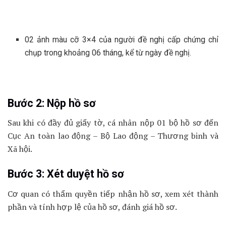
02 ảnh màu cỡ 3×4 của người đề nghị cấp chứng chỉ
chụp trong khoảng 06 tháng, kể từ ngày đề nghị.
Bước 2: Nộp hồ sơ
Sau khi có đầy đủ giấy tờ, cá nhân nộp 01 bộ hồ sơ đến
Cục An toàn lao động – Bộ Lao động – Thương binh và
Xã hội.
Bước 3: Xét duyệt hồ sơ
Cơ quan có thẩm quyền tiếp nhận hồ sơ, xem xét thành
phần và tính hợp lệ của hồ sơ, đánh giá hồ sơ.