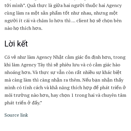
tới mình”. Quả thực là giữa hai người thuộc hai Agency
cùng làm ra một sản phẩm tốt như nhau, nhưng một
người ít cãi và chăm lo hơn thì … client họ sẽ chọn bên
nào họ thích hơn.
Lời kết
Có vẻ như làm Agency Nhật cảm giác ổn định hơn, trong
khi làm Agency Tây thì sẽ phiêu lưu và có cảm giác hào
nhoáng hơn. Và thực sự vẫn còn rất nhiều sự khác biệt
mà càng làm thì càng nhận ra thêm. Nếu bạn nhận thấy
mình có tính cách và khả năng thích hợp để phát triển ở
môi trường nào hơn, hay chọn 1 trong hai và chuyên tâm
phát triển ở đấy.”
Source link