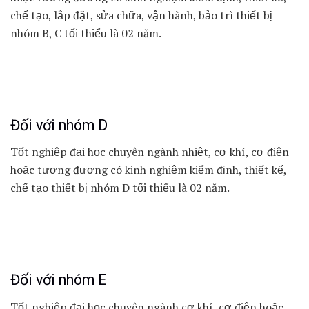
chế tạo, lắp đặt, sửa chữa, vận hành, bảo trì thiết bị
nhóm B, C tối thiểu là 02 năm.
Đối với nhóm D
Tốt nghiệp đại học chuyên ngành nhiệt, cơ khí, cơ điện
hoặc tương đương có kinh nghiệm kiểm định, thiết kế,
chế tạo thiết bị nhóm D tối thiểu là 02 năm.
Đối với nhóm E
Tốt nghiệp đại học chuyên ngành cơ khí, cơ điện hoặc