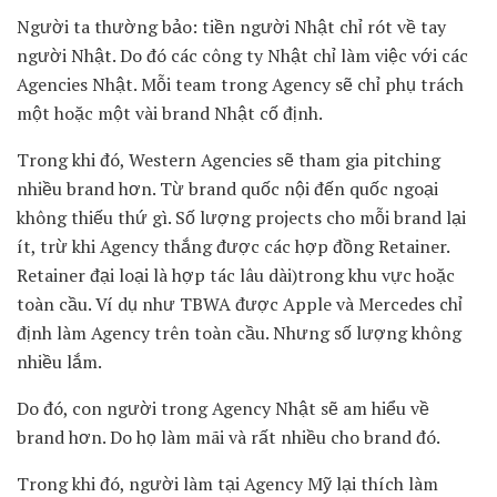
Người ta thường bảo: tiền người Nhật chỉ rót về tay
người Nhật. Do đó các công ty Nhật chỉ làm việc với các
Agencies Nhật. Mỗi team trong Agency sẽ chỉ phụ trách
một hoặc một vài brand Nhật cố định.
Trong khi đó, Western Agencies sẽ tham gia pitching
nhiều brand hơn. Từ brand quốc nội đến quốc ngoại
không thiếu thứ gì. Số lượng projects cho mỗi brand lại
ít, trừ khi Agency thắng được các hợp đồng Retainer.
Retainer đại loại là hợp tác lâu dài)trong khu vực hoặc
toàn cầu. Ví dụ như TBWA được Apple và Mercedes chỉ
định làm Agency trên toàn cầu. Nhưng số lượng không
nhiều lắm.
Do đó, con người trong Agency Nhật sẽ am hiểu về
brand hơn. Do họ làm mãi và rất nhiều cho brand đó.
Trong khi đó, người làm tại Agency Mỹ lại thích làm