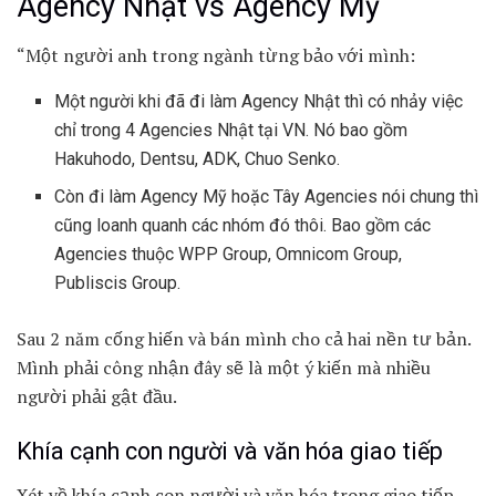
Agency Nhật vs Agency Mỹ
“Một người anh trong ngành từng bảo với mình:
Một người khi đã đi làm Agency Nhật thì có nhảy việc
chỉ trong 4 Agencies Nhật tại VN. Nó bao gồm
Hakuhodo, Dentsu, ADK, Chuo Senko.
Còn đi làm Agency Mỹ hoặc Tây Agencies nói chung thì
cũng loanh quanh các nhóm đó thôi. Bao gồm các
Agencies thuộc WPP Group, Omnicom Group,
Publiscis Group.
Sau 2 năm cống hiến và bán mình cho cả hai nền tư bản.
Mình phải công nhận đây sẽ là một ý kiến mà nhiều
người phải gật đầu.
Khía cạnh con người và văn hóa giao tiếp
Xét về khía cạnh con người và văn hóa trong giao tiếp.