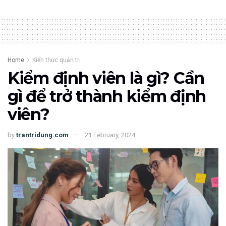
Home
Kiến thức quản trị
Kiểm định viên là gì? Cần
gì để trở thành kiểm định
viên?
by
trantridung.com
21 February, 2024