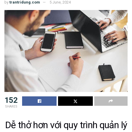
by
trantridung.com
5 June, 2024
152
SHARES
Dễ thở hơn với quy trình quản lý