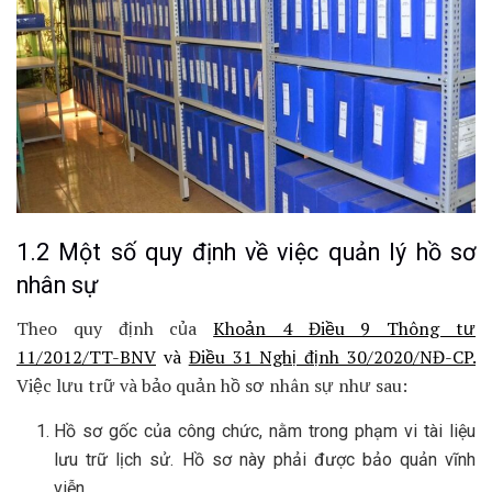
1.2 Một số quy định về việc quản lý hồ sơ
nhân sự
Theo quy định của
Khoản 4 Điều 9 Thông tư
11/2012/TT-BNV
và
Điều 31 Nghị định 30/2020/NĐ-CP.
Việc lưu trữ và bảo quản hồ sơ nhân sự như sau:
Hồ sơ gốc của công chức, nằm trong phạm vi tài liệu
lưu trữ lịch sử. Hồ sơ này phải được bảo quản vĩnh
viễn.