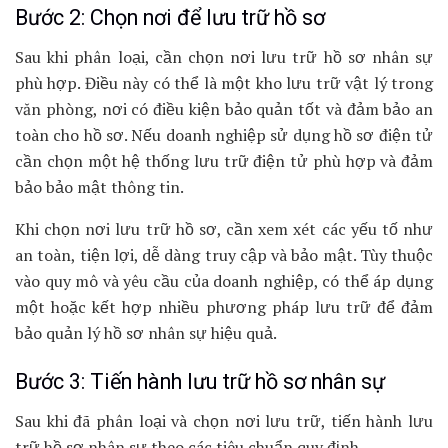
Bước 2: Chọn nơi để lưu trữ hồ sơ
Sau khi phân loại, cần chọn nơi lưu trữ hồ sơ nhân sự
phù hợp. Điều này có thể là một kho lưu trữ vật lý trong
văn phòng, nơi có điều kiện bảo quản tốt và đảm bảo an
toàn cho hồ sơ. Nếu doanh nghiệp sử dụng hồ sơ điện tử
cần chọn một hệ thống lưu trữ điện tử phù hợp và đảm
bảo bảo mật thông tin.
Khi chọn nơi lưu trữ hồ sơ, cần xem xét các yếu tố như
an toàn, tiện lợi, dễ dàng truy cập và bảo mật. Tùy thuộc
vào quy mô và yêu cầu của doanh nghiệp, có thể áp dụng
một hoặc kết hợp nhiều phương pháp lưu trữ để đảm
bảo quản lý hồ sơ nhân sự hiệu quả.
Bước 3: Tiến hành lưu trữ hồ sơ nhân sự
Sau khi đã phân loại và chọn nơi lưu trữ, tiến hành lưu
trữ hồ sơ nhân sự theo các tiêu chuẩn quy định.