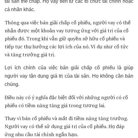
tài sản thế chấp. Họ vay tiền từ các tổ chức tài chính hoặc
cá nhân khác.
Thông qua việc bán giải chấp cổ phiếu, người vay có thể
nhận được một khoản vay tương ứng với giá trị của cổ
phiếu đó. Trong khi vẫn giữ quyền sở hữu cổ phiếu và
tiếp tục thụ hưởng các lợi ích của nó. Ví dụ như cổ tức
và tăng trưởng giá trị.
Lợi ích chính của việc bán giải chấp cổ phiếu là giúp
người vay tận dụng giá trị của tài sản. Họ không cần bán
chúng.
Điều này có ý nghĩa đặc biệt đối với những người có cổ
phiếu có tiềm năng tăng giá trong tương lai.
Thay vì bán cổ phiếu và mất đi tiềm năng tăng trưởng.
Người vay có thể sử dụng giá trị của cổ phiếu. Họ đáp
ứng nhu cầu tài chính ngắn hạn.