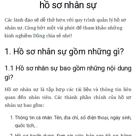
hồ sơ nhân sự
Các lãnh đạo sẽ dễ thở hơn với quy trình quản lý hồ sơ
nhân sự. Cùng bớt một vài phút để tham khảo những
kinh nghiệm
Dũng
chia sẻ nhé!
1. Hồ sơ nhân sự gồm những gì?
1.1 Hồ sơ nhân sự bao gồm những nội dung
gì?
Hồ sơ nhân sự là tập hợp các tài liệu và thông tin liên
quan đến nhân viên. Các thành phần chính của hồ sơ
nhân sự bao gồm:
Thông tin cá nhân: Tên, địa chỉ, số điện thoại, ngày sinh,
quốc tịch,…
Hồ sơ tuyển dụng: Đơn xin việc, bản sao hồ sơ, bằng