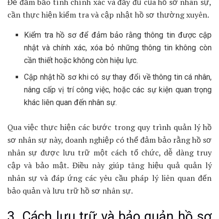
Để đảm bảo tính chính xác và đầy đủ của hồ sơ nhân sự,
cần thực hiện kiểm tra và cập nhật hồ sơ thường xuyên.
Kiểm tra hồ sơ để đảm bảo rằng thông tin được cập
nhật và chính xác, xóa bỏ những thông tin không còn
cần thiết hoặc không còn hiệu lực.
Cập nhật hồ sơ khi có sự thay đổi về thông tin cá nhân,
nâng cấp vị trí công việc, hoặc các sự kiện quan trọng
khác liên quan đến nhân sự.
Qua việc thực hiện các bước trong quy trình quản lý hồ
sơ nhân sự này, doanh nghiệp có thể đảm bảo rằng hồ sơ
nhân sự được lưu trữ một cách tổ chức, dễ dàng truy
cập và bảo mật. Điều này giúp tăng hiệu quả quản lý
nhân sự và đáp ứng các yêu cầu pháp lý liên quan đến
bảo quản và lưu trữ hồ sơ nhân sự.
3. Cách lưu trữ và bảo quản hồ sơ