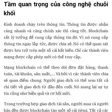
Tầm quan trọng của công nghệ chuỗi
khối
Kinh doanh chạy trên thông tin. Thông tin được nhận
càng nhanh và càng chính xác thì càng tốt. Blockchain
rất lý tưởng để cung cấp thông tin đó. Vì nó cung cấp
thông tin ngay lập tức, được chia sẻ. Nó có thể quan sát
được lưu trữ trên một sổ cái bất biến. Chỉ các thành viên
mạng được cấp phép mới có thể truy cập.
Mạng blockchain có thể theo dõi đơn đặt hàng, thanh
toán, tài khoản, sản xuất,… Và bởi vì các thành viên chia
sẻ quan điểm chung. Người giao dịch có thể xem tất cả
chi tiết về giao dịch từ đầu đến cuối. Nó mang lại sự tự
tin cũng như hiệu quả và cơ hội mới.
Trong trường hợp giao dịch tài sản, người mua và người
bán đều được blockchain tạo một sổ cái riêng. Tất cả các