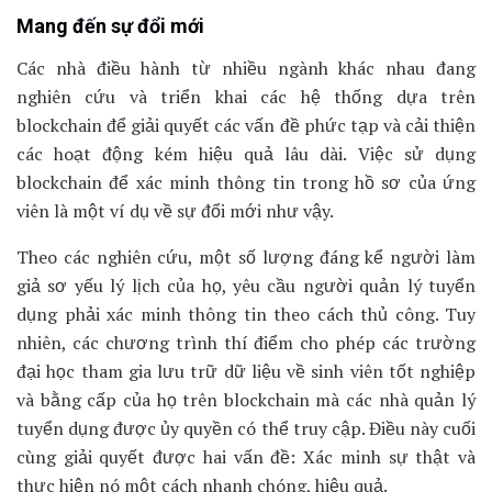
Mang đến sự đổi mới
Các nhà điều hành từ nhiều ngành khác nhau đang
nghiên cứu và triển khai các hệ thống dựa trên
blockchain để giải quyết các vấn đề phức tạp và cải thiện
các hoạt động kém hiệu quả lâu dài. Việc sử dụng
blockchain để xác minh thông tin trong hồ sơ của ứng
viên là một ví dụ về sự đổi mới như vậy.
Theo các nghiên cứu, một số lượng đáng kể người làm
giả sơ yếu lý lịch của họ, yêu cầu người quản lý tuyển
dụng phải xác minh thông tin theo cách thủ công. Tuy
nhiên, các chương trình thí điểm cho phép các trường
đại học tham gia lưu trữ dữ liệu về sinh viên tốt nghiệp
và bằng cấp của họ trên blockchain mà các nhà quản lý
tuyển dụng được ủy quyền có thể truy cập. Điều này cuối
cùng giải quyết được hai vấn đề: Xác minh sự thật và
thực hiện nó một cách nhanh chóng, hiệu quả.