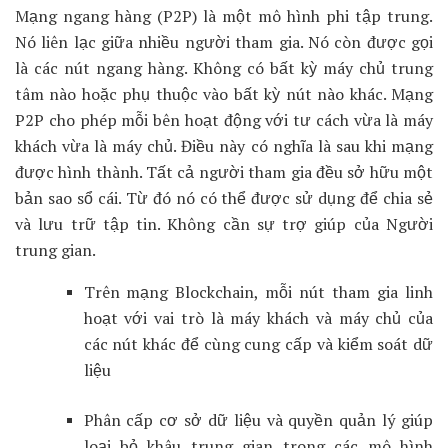
Mạng ngang hàng (P2P) là một mô hình phi tập trung.
Nó liên lạc giữa nhiều người tham gia. Nó còn được gọi
là các nút ngang hàng. Không có bất kỳ máy chủ trung
tâm nào hoặc phụ thuộc vào bất kỳ nút nào khác. Mạng
P2P cho phép mỗi bên hoạt động với tư cách vừa là máy
khách vừa là máy chủ. Điều này có nghĩa là sau khi mạng
được hình thành. Tất cả người tham gia đều sở hữu một
bản sao sổ cái. Từ đó nó có thể được sử dụng để chia sẻ
và lưu trữ tập tin. Không cần sự trợ giúp của Người
trung gian.
Trên mạng Blockchain, mỗi nút tham gia linh
hoạt với vai trò là máy khách và máy chủ của
các nút khác để cùng cung cấp và kiểm soát dữ
liệu
Phân cấp cơ sở dữ liệu và quyền quản lý giúp
loại bỏ khâu trung gian trong các mô hình