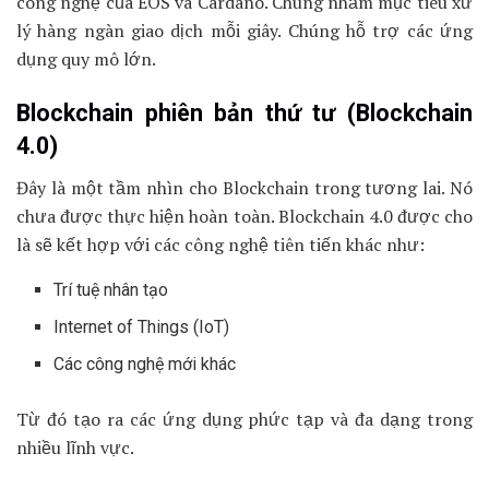
công nghệ của EOS và Cardano. Chúng nhằm mục tiêu xử
lý hàng ngàn giao dịch mỗi giây. Chúng hỗ trợ các ứng
dụng quy mô lớn.
Blockchain phiên bản thứ tư (Blockchain
4.0)
Đây là một tầm nhìn cho Blockchain trong tương lai. Nó
chưa được thực hiện hoàn toàn. Blockchain 4.0 được cho
là sẽ kết hợp với các công nghệ tiên tiến khác như:
Trí tuệ nhân tạo
Internet of Things (IoT)
Các công nghệ mới khác
Từ đó tạo ra các ứng dụng phức tạp và đa dạng trong
nhiều lĩnh vực.