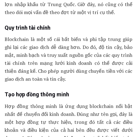
lợn nhập khẩu từ Trung Quốc. Giờ đây, nó cũng có thể
theo dõi mọi vấn đề theo đợt từ một vị trí cụ thể.
Quy trình tài chính
Blockchain là một sổ cái bất biến và phi tập trung giúp
ghi lại các giao dịch dễ dàng hơn. Do đó, độ tin cậy, bảo
mật, minh bạch và truy xuất nguồn gốc của các quy trình
tài chính trên mạng lưới kinh doanh có thể được cải
thiện đáng kể. Cho phép người dùng chuyển tiền với các
giao dịch an toàn và tin cậy.
Tạo hợp đồng thông minh
Hợp đồng thông minh là ứng dụng blockchain nổi bật
nhất để chuyển đổi kinh doanh. Đúng như tên gọi, đây là
một hợp đồng tự thực hiện, trong đó tất cả các điều
khoản và điều kiện của cả hai bên đều được viết dưới