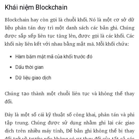
Khái niệm Blockchain
Blockchain hay còn gọi là chuỗi khối. Nó là một cơ sở dữ
liệu phân tán duy trì một danh sách các bản ghi. Chúng
được sắp xếp liên tục tăng lên, được gọi là các khối. Các
khối này liên kết với nhau bằng mật mã. Mỗi khối chứa:
Hàm băm mật mã của khối trước đó
Dấu thời gian
Dữ liệu giao dịch
Chúng tạo thành một chuỗi liên tục và không thể thay
đổi.
Đây là một sổ cái kỹ thuật số công khai, phân tán và phi
tập trung. Chúng được sử dụng nhằm ghi lại các giao
dịch trên nhiều máy tính, Để bản ghi không thể bị thay
đổi trở về trước nếu không có sự thay đổi của tất cả các