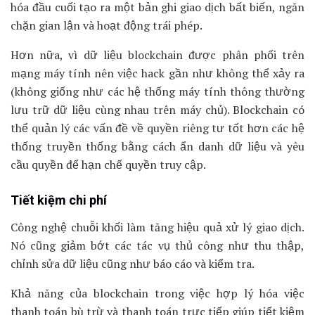
hóa đầu cuối tạo ra một bản ghi giao dịch bất biến, ngăn
chặn gian lận và hoạt động trái phép.
Hơn nữa, vì dữ liệu blockchain được phân phối trên
mạng máy tính nên việc hack gần như không thể xảy ra
(không giống như các hệ thống máy tính thông thường
lưu trữ dữ liệu cùng nhau trên máy chủ). Blockchain có
thể quản lý các vấn đề về quyền riêng tư tốt hơn các hệ
thống truyền thống bằng cách ẩn danh dữ liệu và yêu
cầu quyền để hạn chế quyền truy cập.
Tiết kiệm chi phí
Công nghệ chuỗi khối làm tăng hiệu quả xử lý giao dịch.
Nó cũng giảm bớt các tác vụ thủ công như thu thập,
chỉnh sửa dữ liệu cũng như báo cáo và kiểm tra.
Khả năng của blockchain trong việc hợp lý hóa việc
thanh toán bù trừ và thanh toán trực tiếp giúp tiết kiệm