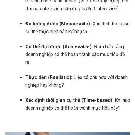
rõ ràng cho doanh nghiệp (Ví dụ: Để xây dựng một
đội ngũ nhân viên cần ứng tuyển 6 nhân viên).
Đo lường được (Measurable):
Xác định thời gian
cụ thể thực hiện bản kế hoạch.
Có thể đạt được (Achievable):
Đảm bảo rằng
doanh nghiệp có thể hoàn thành các mục tiêu đề
ra.
Thực tiễn (Realistic):
Liệu có phù hợp với doanh
nghiệp hay không?
Xác định thời gian cụ thể (Time-based):
Khi nào
doanh nghiệp có thể hoàn thành mục tiêu này?