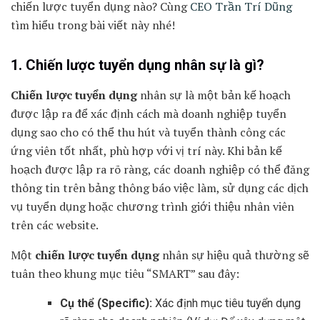
chiến lược tuyển dụng nào? Cùng
CEO Trần Trí Dũng
tìm hiểu trong bài viết này nhé!
1. Chiến lược tuyển dụng nhân sự là gì?
Chiến lược tuyển dụng
nhân sự là một bản kế hoạch
được lập ra để xác định cách mà doanh nghiệp tuyển
dụng sao cho có thể thu hút và tuyển thành công các
ứng viên tốt nhất, phù hợp với vị trí này. Khi bản kế
hoạch được lập ra rõ ràng, các doanh nghiệp có thể đăng
thông tin trên bảng thông báo việc làm, sử dụng các dịch
vụ tuyển dụng hoặc chương trình giới thiệu nhân viên
trên các website.
Một
chiến lược tuyển dụng
nhân sự hiệu quả thường sẽ
tuân theo khung mục tiêu “SMART” sau đây:
Cụ thể (Specific):
Xác định mục tiêu tuyển dụng