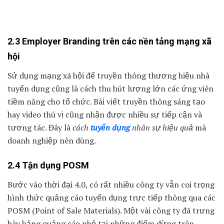
2.3 Employer Branding trên các nền tảng mạng xã
hội
Sử dụng mạng xã hội để truyền thông thương hiệu nhà
tuyển dụng cũng là cách thu hút lượng lớn các ứng viên
tiềm năng cho tổ chức. Bài viết truyền thông sáng tạo
hay video thú vị cũng nhận được nhiều sự tiếp cận và
tương tác. Đây là
cách
tuyển dụng
nhân sự hiệu quả
mà
doanh nghiệp nên dùng.
2.4 Tận dụng POSM
Bước vào thời đại 4.0, có rất nhiều công ty vẫn coi trọng
hình thức quảng cáo tuyển dụng trực tiếp thông qua các
POSM (Point of Sale Materials). Một vài công ty đã trưng
bày bảng quảng cáo nhỏ tại những điểm dừng trên