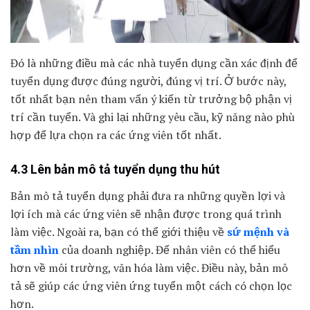
Đó là những điều mà các nhà tuyển dụng cần xác định để
tuyển dụng được đúng người, đúng vị trí. Ở bước này,
tốt nhất bạn nên tham vấn ý kiến từ trưởng bộ phận vị
trí cần tuyển. Và ghi lại những yêu cầu, kỹ năng nào phù
hợp để lựa chọn ra các ứng viên tốt nhất.
4.3 Lên bản mô tả tuyển dụng thu hút
Bản mô tả tuyển dụng phải đưa ra những quyền lợi và
lợi ích mà các ứng viên sẽ nhận được trong quá trình
làm việc. Ngoài ra, bạn có thể giới thiệu về
sứ mệnh và
tầm nhìn
của doanh nghiệp. Để nhân viên có thể hiểu
hơn về môi trường, văn hóa làm việc. Điều này, bản mô
tả sẽ giúp các ứng viên ứng tuyển một cách có chọn lọc
hơn.