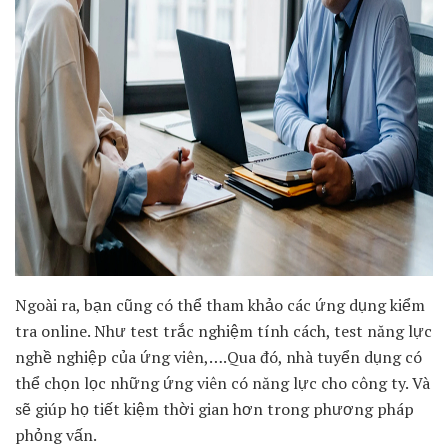
Ngoài ra, bạn cũng có thể tham khảo các ứng dụng kiểm
tra online. Như test trắc nghiệm tính cách, test năng lực
nghề nghiệp của ứng viên,….Qua đó, nhà tuyển dụng có
thể chọn lọc những ứng viên có năng lực cho công ty. Và
sẽ giúp họ tiết kiệm thời gian hơn trong phương pháp
phỏng vấn.