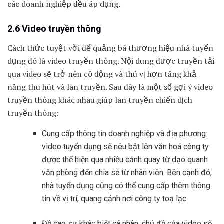
các doanh nghiệp đều áp dụng.
2.6 Video truyền thông
Cách thức tuyệt vời để quảng bá thương hiệu nhà tuyển
dụng đó là video truyền thông. Nội dung được truyền tải
qua video sẽ trở nên cô động và thú vị hơn tăng khả
năng thu hút và lan truyền. Sau đây là một số gợi ý video
truyền thông khác nhau giúp lan truyền chiến dịch
truyền thông:
Cung cấp thông tin doanh nghiệp và địa phương:
video tuyển dụng sẽ nêu bật lên văn hoá công ty
được thể hiện qua nhiều cảnh quay từ dạo quanh
văn phòng đến chia sẻ từ nhân viên. Bên cạnh đó,
nhà tuyển dụng cũng có thể cung cấp thêm thông
tin về vị trí, quang cảnh nơi công ty toạ lạc.
Đề cao sự khác biệt cá nhân: chủ đề của video sẽ