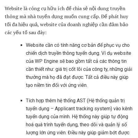
Website là công cụ hữu ích để chia sẻ nội dung truyền
thông mà nhà tuyển dụng muốn cung cấp. Để phát huy
tối đa hiệu quả, website của doanh nghiệp cần đảm bảo
các yếu tố sau đây:
Website cần có tính năng cơ bản để phục vụ cho
chiến dịch truyền thông tuyển dụng. Ví dụ website
của WP Engine sẽ bao gồm tất cả các thông tin
cần thiết như: giá trị cốt lõi của công ty, những giải
thưởng mà họ đã đạt được. Tất cả điều này giúp
tạo niềm tin đối với ứng viên.
Tích hợp thêm hệ thống AST (Hệ thống quản trị
tuyển dụng – Applicant tracking system) vào kênh
tuyển dụng của mình. Hệ thống này giúp tự động
hoá quá trình tuyển dụng, theo dõi và quản lý số
lượng lớn ứng viên. Điều này giúp giảm bớt được