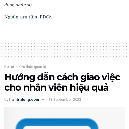
dụng nhân sự.
Nguồn sưu tầm: PDCA
Home
Kiến thức quản trị
Hướng dẫn cách giao việc
cho nhân viên hiệu quả
by
trantridung.com
13 September, 2023