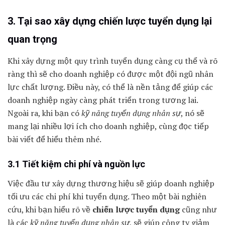
3. Tại sao xây dựng chiến lược tuyển dụng lại
quan trọng
Khi xây dựng một quy trình tuyển dụng càng cụ thể và rõ
ràng thì sẽ cho doanh nghiệp có được một đội ngũ nhân
lực chất lượng. Điều này, có thể là nền tảng để giúp các
doanh nghiệp ngày càng phát triển trong tương lai.
Ngoài ra, khi bạn có
kỹ năng tuyển dụng nhân sự
, nó sẽ
mang lại nhiều lợi ích cho doanh nghiệp, cùng đọc tiếp
bài viết để hiểu thêm nhé.
3.1 Tiết kiệm chi phí và nguồn lực
Việc đầu tư xây dựng thương hiệu sẽ giúp doanh nghiệp
tối ưu các chi phí khi tuyển dụng. Theo một bài nghiên
cứu, khi bạn hiểu rõ về
chiến lược tuyển dụng
cũng như
là các
kỹ năng tuyển dụng nhân sự
, sẽ giúp công ty giảm