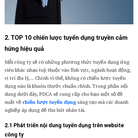
2. TOP 10 chiến lược tuyển dụng truyền cảm
hứng hiệu quả
Mỗi công ty sẽ có những phương thức tuyển dụng ứng
viên khác nhau tuỳ thuộc vào lĩnh vực, ngành hoạt động,
vị trí địa lý,… Chính vì thế, không có chiến lược tuyển
dụng nào là khuôn thước chuẩn chỉnh. Trong phần nội
dung dưới đây, PDCA sẽ cung cấp cho bạn một số đề
xuất về
chiến lược tuyển dụng
sáng tạo mà các doanh
nghiệp áp dụng để thu hút nhân tài.
2.1 Phát triển nội dung tuyển dụng trên website
công ty