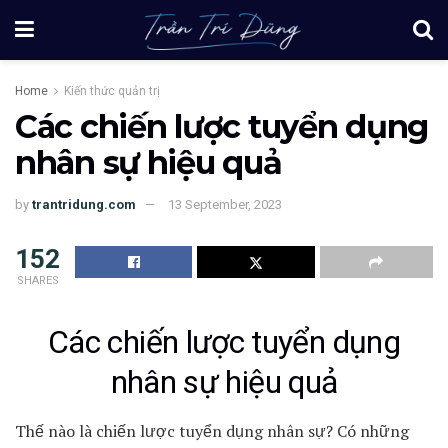
Home
Kiến thức quản trị
Các chiến lược tuyển dụng
nhân sự hiệu quả
by
trantridung.com
13 September, 2023
152
SHARES
Các chiến lược tuyển dụng
nhân sự hiệu quả
Thế nào là chiến lược tuyển dụng nhân sự? Có những