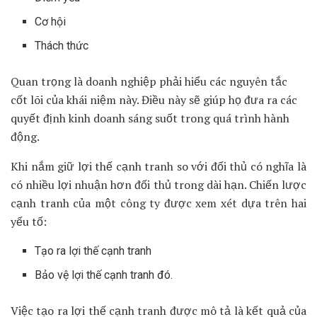
Cơ hội
Thách thức
Quan trọng là doanh nghiệp phải hiểu các nguyên tắc
cốt lõi của khái niệm này. Điều này sẽ giúp họ đưa ra các
quyết định kinh doanh sáng suốt trong quá trình hành
động.
Khi nắm giữ lợi thế cạnh tranh so với đối thủ có nghĩa là
có nhiều lợi nhuận hơn đối thủ trong dài hạn. Chiến lược
cạnh tranh của một công ty được xem xét dựa trên hai
yếu tố:
Tạo ra lợi thế cạnh tranh
Bảo vệ lợi thế cạnh tranh đó.
Việc tạo ra lợi thế cạnh tranh được mô tả là kết quả của