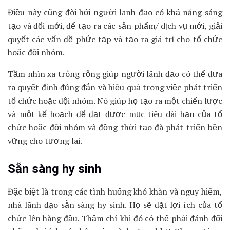
Điều này cũng đòi hỏi người lãnh đạo có khả năng sáng
tạo và đổi mới, để tạo ra các sản phẩm/ dịch vụ mới, giải
quyết các vấn đề phức tạp và tạo ra giá trị cho tổ chức
hoặc đội nhóm.
Tầm nhìn xa trông rộng giúp người lãnh đạo có thể đưa
ra quyết định đúng đắn và hiệu quả trong việc phát triển
tổ chức hoặc đội nhóm. Nó giúp họ tạo ra một chiến lược
và một kế hoạch để đạt được mục tiêu dài hạn của tổ
chức hoặc đội nhóm và đồng thời tạo đà phát triển bền
vững cho tương lai.
Sẵn sàng hy sinh
Đặc biệt là trong các tình huống khó khăn và nguy hiểm,
nhà lãnh đạo sẵn sàng hy sinh. Họ sẽ đặt lợi ích của tổ
chức lên hàng đầu. Thậm chí khi đó có thể phải đánh đổi