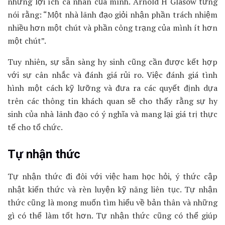
những lợi ích cá nhân của mình. Arnold H Glasow từng
nói rằng: “Một nhà lãnh đạo giỏi nhận phần trách nhiệm
nhiều hơn một chút và phần công trạng của mình ít hơn
một chút”.
Tuy nhiên, sự sẵn sàng hy sinh cũng cần được kết hợp
với sự cân nhắc và đánh giá rủi ro. Việc đánh giá tình
hình một cách kỹ lưỡng và đưa ra các quyết định dựa
trên các thông tin khách quan sẽ cho thấy rằng sự hy
sinh của nhà lãnh đạo có ý nghĩa và mang lại giá trị thực
tế cho tổ chức.
Tự nhận thức
Tự nhận thức đi đôi với việc ham học hỏi, ý thức cập
nhật kiến thức và rèn luyện kỹ năng liên tục. Tự nhận
thức cũng là mong muốn tìm hiểu về bản thân và những
gì có thể làm tốt hơn. Tự nhận thức cũng có thể giúp