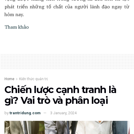
phát triển những tố chất của người lãnh đạo ngay từ
hôm nay.
Tham khảo
Home
Kiến thức quản trị
Chiến lược cạnh tranh là
gì? Vai trò và phân loại
by
trantridung.com
3 January, 2024