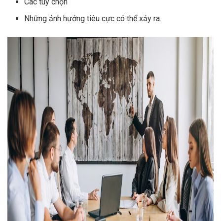
Các tùy chọn
Những ảnh hưởng tiêu cực có thể xảy ra.