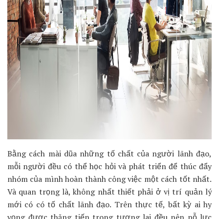
Bằng cách mài dũa những tố chất của người lãnh đạo,
mỗi người đều có thể học hỏi và phát triển để thúc đẩy
nhóm của mình hoàn thành công việc một cách tốt nhất.
Và quan trọng là, không nhất thiết phải ở vị trí quản lý
mới có có tố chất lãnh đạo. Trên thực tế, bất kỳ ai hy
vọng được thăng tiến trong tương lai đều nên nỗ lực