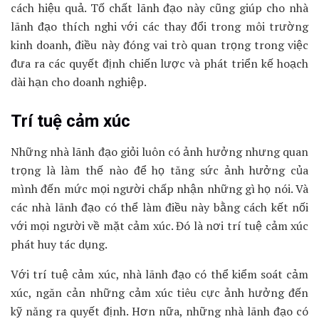
cách hiệu quả. Tố chất lãnh đạo này cũng giúp cho nhà
lãnh đạo thích nghi với các thay đổi trong môi trường
kinh doanh, điều này đóng vai trò quan trọng trong việc
đưa ra các quyết định chiến lược và phát triển kế hoạch
dài hạn cho doanh nghiệp.
Trí tuệ cảm xúc
Những nhà lãnh đạo giỏi luôn có ảnh hưởng nhưng quan
trọng là làm thế nào để họ tăng sức ảnh hưởng của
mình đến mức mọi người chấp nhận những gì họ nói. Và
các nhà lãnh đạo có thể làm điều này bằng cách kết nối
với mọi người về mặt cảm xúc. Đó là nơi trí tuệ cảm xúc
phát huy tác dụng.
Với trí tuệ cảm xúc, nhà lãnh đạo có thể kiểm soát cảm
xúc, ngăn cản những cảm xúc tiêu cực ảnh hưởng đến
kỹ năng ra quyết định. Hơn nữa, những nhà lãnh đạo có