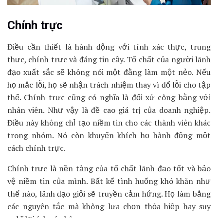
Chính trực
Điều cần thiết là hành động với tính xác thực, trung
thực, chính trực và đáng tin cậy. Tố chất của người lãnh
đạo xuất sắc sẽ không nói một đằng làm một nẻo. Nếu
họ mắc lỗi, họ sẽ nhận trách nhiệm thay vì đổ lỗi cho tập
thể. Chính trực cũng có nghĩa là đối xử công bằng với
nhân viên. Như vậy là đề cao giá trị của doanh nghiệp.
Điều này không chỉ tạo niềm tin cho các thành viên khác
trong nhóm. Nó còn khuyến khích họ hành động một
cách chính trực.
Chính trực là nền tảng của tố chất lãnh đạo tốt và bảo
vệ niềm tin của mình. Bất kể tình huống khó khăn như
thế nào, lãnh đạo giỏi sẽ truyền cảm hứng. Họ làm bằng
các nguyên tắc mà không lựa chọn thỏa hiệp hay suy