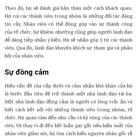
Theo đó, họ sẽ đánh giá bản thân một cách khách quan.
Họ coi các thành viên trong nhóm là những đối tác đáng
tin cậy. Nhân viên có thể đóng góp vào sự thành công
của tổ chức. Sự khiêm nhường cũng giúp người lãnh đạo
dễ dàng tiếp nhận ý kiến. Họ sẽ nhận góp ý từ các thành
viên. Qua đó, lãnh đạo khuyến khích sự tham gia và phản
hồi của nhân viên.
Sự đồng cảm
Hiểu vấn đề của cấp dưới và cảm nhận khó khăn của họ
là bước đầu tiên để trở thành một nhà lãnh đạo tài ba.
Một nhà lãnh đạo đồng cảm là người có lòng trắc ẩn và
biết cách kết nối với những thành viên trong nhóm, tổ
chức. Họ quan tâm đến nhu cầu và kỳ vọng của các thành
viên. Và thay vì đi đến kết luận gay gắt nếu hiệu suất của
nhân viên giảm sút, họ tìm cách hiểu nguyên nhân gốc rễ