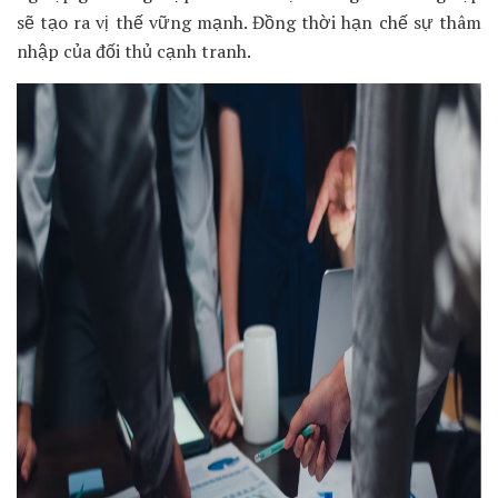
sẽ tạo ra vị thế vững mạnh. Đồng thời hạn chế sự thâm
nhập của đối thủ cạnh tranh.