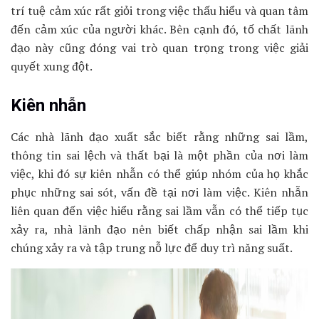
trí tuệ cảm xúc rất giỏi trong việc thấu hiểu và quan tâm
đến cảm xúc của người khác. Bên cạnh đó, tố chất lãnh
đạo này cũng đóng vai trò quan trọng trong việc giải
quyết xung đột.
Kiên nhẫn
Các nhà lãnh đạo xuất sắc biết rằng những sai lầm,
thông tin sai lệch và thất bại là một phần của nơi làm
việc, khi đó sự kiên nhẫn có thể giúp nhóm của họ khắc
phục những sai sót, vấn đề tại nơi làm việc. Kiên nhẫn
liên quan đến việc hiểu rằng sai lầm vẫn có thể tiếp tục
xảy ra, nhà lãnh đạo nên biết chấp nhận sai lầm khi
chúng xảy ra và tập trung nỗ lực để duy trì năng suất.