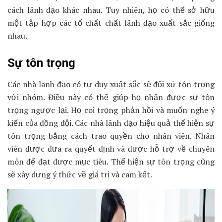
cách lãnh đạo khác nhau. Tuy nhiên, họ có thể sở hữu
một tập hợp các tố chất chất lãnh đạo xuất sắc giống
nhau.
Sự tôn trọng
Các nhà lãnh đạo có tư duy xuất sắc sẽ đối xử tôn trọng
với nhóm. Điều này có thể giúp họ nhận được sự tôn
trọng ngược lại. Họ coi trọng phản hồi và muốn nghe ý
kiến của đồng đội. Các nhà lãnh đạo hiệu quả thể hiện sự
tôn trọng bằng cách trao quyền cho nhân viên. Nhân
viên được đưa ra quyết định và được hỗ trợ về chuyên
môn để đạt được mục tiêu. Thể hiện sự tôn trọng cũng
sẽ xây dựng ý thức về giá trị và cam kết.