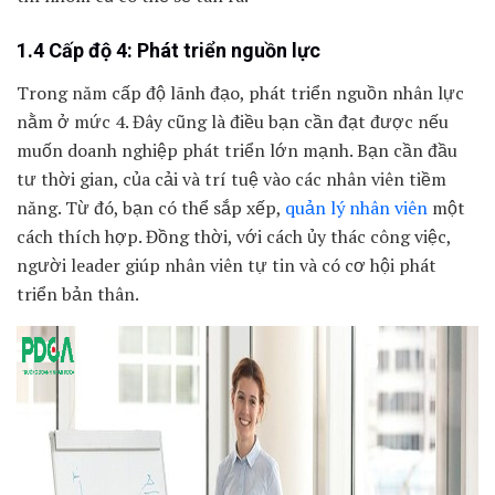
1.4 Cấp độ 4: Phát triển nguồn lực
Trong năm cấp độ lãnh đạo, phát triển nguồn nhân lực
nằm ở mức 4. Đây cũng là điều bạn cần đạt được nếu
muốn doanh nghiệp phát triển lớn mạnh. Bạn cần đầu
tư thời gian, của cải và trí tuệ vào các nhân viên tiềm
năng. Từ đó, bạn có thể sắp xếp,
quản lý nhân viên
một
cách thích hợp. Đ
ồng thời, với cách ủy thác công việc,
người leader giú
p nhân viên tự tin và có cơ hội phát
triển bản thân.