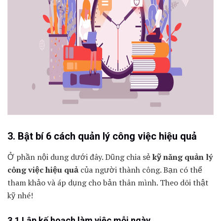
3. Bật bí 6 cách quản lý công việc hiệu quả
Ở phần nội dung dưới đây. Dũng chia sẻ
kỹ năng quản lý
công việc hiệu quả
của người thành công. Bạn có thể
tham khảo và áp dụng cho bản thân mình. Theo dõi thật
kỹ nhé!
3.1 Lập kế hoạch làm việc mỗi ngày