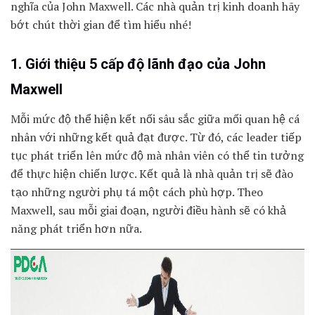
nghĩa của John Maxwell. Các nhà quản trị kinh doanh hãy
bớt chút thời gian để tìm hiểu nhé!
1. Giới thiệu 5 cấp độ lãnh đạo của John
Maxwell
Mỗi mức độ thể hiện kết nối sâu sắc giữa mối quan hệ cá
nhân với những kết quả đạt được. Từ đó, các leader tiếp
tục phát triển lên mức độ mà nhân viên có thể tin tưởng
để thực hiện chiến lược. Kết quả là nhà quản trị sẽ đào
tạo những người phụ tá một cách phù hợp. Theo
Maxwell, sau mỗi giai đoạn, người điều hành sẽ có khả
năng phát triển hơn nữa.