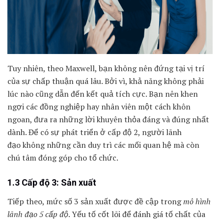
Tuy nhiên, theo Maxwell, bạn không nên đứng tại vị trí
của sự chấp thuận quá lâu. Bởi vì, khả năng không phải
lúc nào cũng dẫn đến kết quả tích cực. Bạn nên khen
ngợi các đồng nghiệp hay nhân viên một cách khôn
ngoan, đưa ra những lời khuyên thỏa đáng và đúng nhất
dành. Để có sự phát triển ở cấp độ 2, người lãnh
đạo không những cần duy trì các mối quan hệ mà còn
chú tâm đóng góp cho tổ chức.
1.3 Cấp độ 3: Sản xuất
Tiếp theo, mức số 3 sản xuất được đề cập trong
mô hình
lãnh đạo 5 cấp độ
. Yếu tố cốt lõi để đánh giá tố chất của