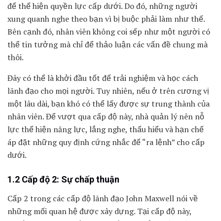
để thể hiện quyền lực cấp dưới. Do đó, những người
xung quanh nghe theo bạn vì bị buộc phải làm như thế.
Bên cạnh đó, nhân viên không coi sếp như một người có
thể tin tưởng mà chỉ để thảo luận các vấn đề chung mà
thôi.
Đây có thể là khởi đầu tốt để trải nghiệm và học cách
lãnh đạo cho mọi người. Tuy nhiên, nếu ở trên cương vị
một lâu dài, bạn khó có thể lấy được sự trung thành của
nhân viên. Để vượt qua cấp độ này, nhà quản lý nên nỗ
lực thể hiện năng lực, lắng nghe, thấu hiểu và hạn chế
áp đặt những quy định cứng nhắc để “ra lệnh” cho cấp
dưới.
1.2 Cấp độ 2: Sự chấp thuận
Cấp 2 trong các cấp độ lãnh đạo John Maxwell nói về
những mối quan hệ được xây dựng. Tại cấp độ này,