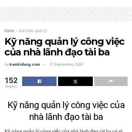
Home
Kiến thức quản trị
Kỹ năng quản lý công việc
của nhà lãnh đạo tài ba
by
trantridung.com
27 September, 2023
152
SHARES
Kỹ năng quản lý công việc của
nhà lãnh đạo tài ba
Kỹ năng quản lý công việc của nhà lãnh đạo tài ba có gì