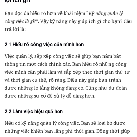
lợi ích gì?
Bạn đọc đã hiểu rõ hơn về khái niệm “
Kỹ năng quản lý
công việc là gì
?”. Vậy kỹ năng này giúp ích gì cho bạn? Câu
trả lời là:
2.1 Hiểu rõ công việc của mình hơn
Việc quản lý, sắp xếp công việc sẽ giúp bạn nắm bắt
thông tin một cách chính xác. Bạn hiểu rõ những công
việc mình cần phải làm và sắp xếp theo thời gian thứ tự
và thời gian cụ thể, rõ ràng. Điều này giúp bạn tránh
được những lo lắng không đáng có. Cũng như dự đoán
được những sự cố để xử lý dễ dàng hơn.
2.2 Làm việc hiệu quả hơn
Nếu có kỹ năng quản lý công việc. Bạn sẽ loại bỏ được
những việc khiến bạn lãng phí thời gian. Đồng thời giúp