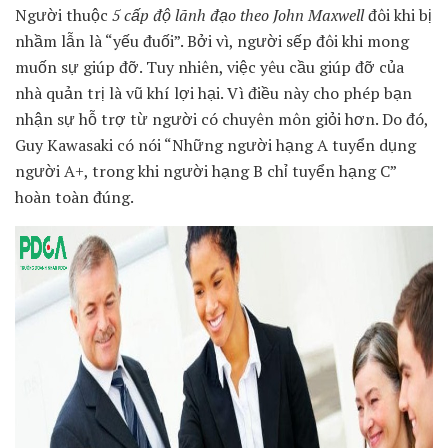
Người thuộc
5 cấp độ lãnh đạo theo John Maxwell
đôi khi bị
nhầm lẫn là “yếu đuối”. Bởi vì, người sếp đôi khi mong
muốn sự giúp đỡ. Tuy nhiên, việc yêu cầu giúp đỡ của
nhà quản trị là vũ khí lợi hại. Vì điều này cho phép bạn
nhận sự hỗ trợ từ người có chuyên môn giỏi hơn. Do đó,
Guy Kawasaki có nói “Những người hạng A tuyển dụng
người A+, trong khi người hạng B chỉ tuyển hạng C”
hoàn toàn đúng.