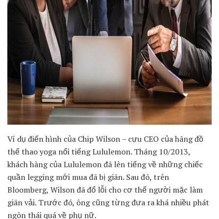
Ví dụ điển hình của Chip Wilson – cựu CEO của hãng đồ
thể thao yoga nổi tiếng Lululemon. Tháng 10/2013,
khách hàng của Lululemon đã lên tiếng về những chiếc
quần legging mới mua đã bị giãn. Sau đó, trên
Bloomberg, Wilson đã đổ lỗi cho cơ thể người mặc làm
giãn vải. Trước đó, ông cũng từng đưa ra khá nhiều phát
ngôn thái quá về phụ nữ.