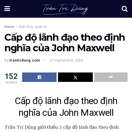
Home
Kiến thức quản trị
Cấp độ lãnh đạo theo định
nghĩa của John Maxwell
by
trantridung.com
27 September, 2023
152
SHARES
Cấp độ lãnh đạo theo định
nghĩa của John Maxwell
Trần Trí Dũng
giới thiệu 5 cấp độ lãnh đạo theo định