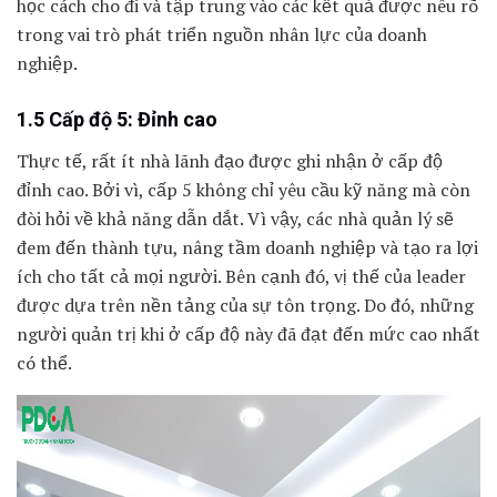
học cách cho đi và tập trung vào các kết quả được nêu rõ
trong vai trò phát triển nguồn nhân lực của doanh
nghiệp.
1.5 Cấp độ 5: Đỉnh cao
Thực tế, rất ít nhà lãnh đạo được ghi nhận ở cấp độ
đỉnh cao. Bởi vì, cấp 5 không chỉ yêu cầu kỹ năng mà còn
đòi hỏi về khả năng dẫn dắt. Vì vậy, các nhà quản lý sẽ
đem đến thành tựu, nâng tầm doanh nghiệp và tạo ra lợi
ích cho tất cả mọi người. Bên cạnh đó, vị thế của leader
được dựa trên nền tảng của sự tôn trọng. Do đó, những
người quản trị khi ở cấp độ này đã đạt đến mức cao nhất
có thể.