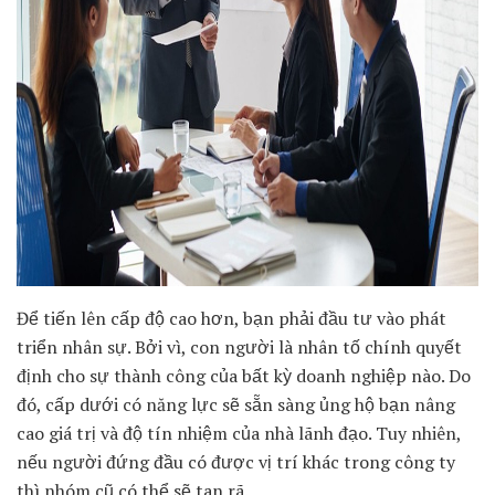
Để tiến lên cấp độ cao hơn, bạn phải đầu tư vào phát
triển nhân sự. Bởi vì, con người là nhân tố chính quyết
định cho sự thành công của bất kỳ doanh nghiệp nào. Do
đó, cấp dưới có năng lực sẽ sẵn sàng ủng hộ bạn nâng
cao giá trị và độ tín nhiệm của nhà lãnh đạo. Tuy nhiên,
nếu người đứng đầu có được vị trí khác trong công ty
thì nhóm cũ có thể sẽ tan rã.