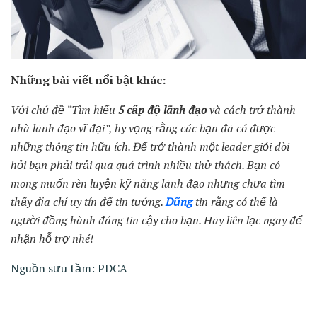
Những bài viết nổi bật khác:
Với chủ đề “Tìm hiểu
5 cấp độ lãnh đạo
và cách trở thành
nhà lãnh đạo vĩ đại”, hy vọng rằng các bạn đã có được
những thông tin hữu ích. Để trở thành một leader giỏi đòi
hỏi bạn phải trải qua quá trình nhiều thử thách. Bạn có
mong muốn rèn luyện kỹ năng lãnh đạo nhưng chưa tìm
thấy địa chỉ uy tín để tin tưởng.
Dũng
tin rằng có thể là
người đồng hành đáng tin cậy cho bạn. Hãy liên lạc ngay để
nhận hỗ trợ nhé!
Nguồn sưu tầm: PDCA