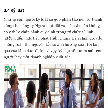
3.4 Kỷ luật
Những con người kỷ luật sẽ góp phần tạo nên sự thành
công cho công ty. Ngược lại, đối với các cá nhân không
có ý thức chấp hành quy định trong tổ chức sẽ ảnh
hưởng đến mục tiêu phát triển chung. Bên cạnh đó, việc
không tuân thủ nguyên tắc sẽ ảnh hưởng xuất tới kết
quả của lãnh đạo. Chính vì vậy, kỷ luật sẽ tạo ra một con
người hay một doanh nghiệp xuất sắc.