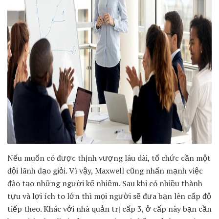
Nếu muốn có được thịnh vượng lâu dài, tổ chức cần một
đội lãnh đạo giỏi. Vì vậy, Maxwell cũng nhấn mạnh việc
đào tạo những người kế nhiệm. Sau khi có nhiều thành
tựu và lợi ích to lớn thì mọi người sẽ đưa bạn lên cấp độ
tiếp theo. Khác với nhà quản trị cấp 3, ở cấp này bạn cần