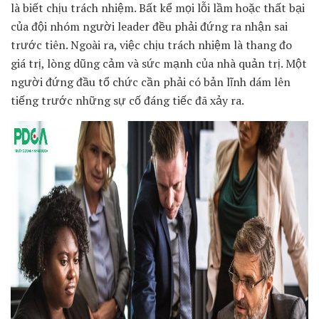
là biết chịu trách nhiệm. Bất kể mọi lỗi lầm hoặc thất bại
của đội nhóm người leader đều phải đứng ra nhận sai
trước tiên. Ngoài ra, việc chịu trách nhiệm là thang đo
giá trị, lòng dũng cảm và sức mạnh của nhà quản trị. Một
người đứng đầu tổ chức cần phải có bản lĩnh dám lên
tiếng trước những sự cố đáng tiếc đã xảy ra.