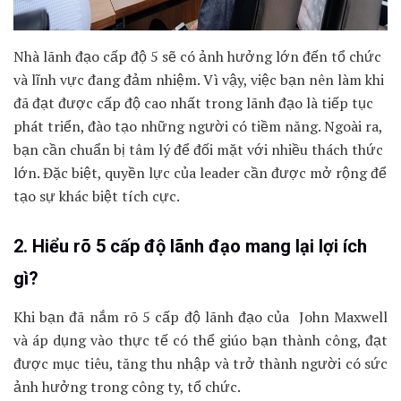
Nhà lãnh đạo cấp độ 5 sẽ có ảnh hưởng lớn đến tổ chức
và lĩnh vực đang đảm nhiệm. Vì vậy, việc bạn nên làm khi
đã đạt được cấp độ cao nhất trong lãnh đạo là tiếp tục
phát triển, đào tạo những người có tiềm năng. Ngoài ra,
bạn cần chuẩn bị tâm lý để đối mặt với nhiều thách thức
lớn. Đặc biệt, quyền lực của leader cần được mở rộng để
tạo sự khác biệt tích cực.
2. Hiểu rõ 5 cấp độ lãnh đạo mang lại lợi ích
gì?
Khi bạn đã nắm rõ 5 cấp độ lãnh đạo của John Maxwell
và áp dụng vào thực tế có thể giúo bạn thành công, đạt
được mục tiêu, tăng thu nhập và trở thành người có sức
ảnh hưởng trong công ty, tổ chức.