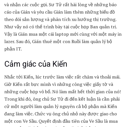
và nhận các cuộc gọi. Sư Tử rất hài lòng về những báo
cáo của Gián và yêu cầu Gián làm thêm những biểu đồ
theo dõi sản lượng và phân tích xu hướng thị trường.
Như vậy nó có thể trình bày tại cuộc họp Ban quản trị.
Vậy là Gián mua một cái laptop mới cùng với một máy in
lazer. Sau đó, Gián thuê một con Ruồi làm quản lý bộ
phận IT.
Cảm giác của Kiến
Nhắc tới Kiến, lúc trước làm việc rất chăm và thoải mái.
Giờ Kiến rất bực mình vì những công việc giấy tờ và
những cuộc họp vô bổ. Nó làm mất hết thời gian của nó!
Trong khi đó, ông chủ Sư Tử đi đến kết luận là cần phải
cử một người làm quản lý nguyên cả bộ phận mà Kiến
đang làm việc. Chức vụ ông chủ nhỏ này được giao cho
một con Ve Sầu. Quyết định đầu tiên của Ve Sầu là mua