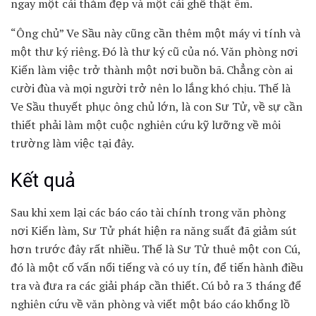
ngay một cái thảm đẹp và một cái ghế thật êm.
“Ông chủ” Ve Sầu này cũng cần thêm một máy vi tính và
một thư ký riêng. Đó là thư ký cũ của nó. Văn phòng nơi
Kiến làm việc trở thành một nơi buồn bã. Chẳng còn ai
cười đùa và mọi người trở nên lo lắng khó chịu. Thế là
Ve Sầu thuyết phục ông chủ lớn, là con Sư Tử, về sự cần
thiết phải làm một cuộc nghiên cứu kỹ lưỡng về môi
trường làm việc tại đây.
Kết quả
Sau khi xem lại các báo cáo tài chính trong văn phòng
nơi Kiến làm, Sư Tử phát hiện ra năng suất đã giảm sút
hơn trước đây rất nhiều. Thế là Sư Tử thuê một con Cú,
đó là một cố vấn nổi tiếng và có uy tín, để tiến hành điều
tra và đưa ra các giải pháp cần thiết. Cú bỏ ra 3 tháng để
nghiên cứu về văn phòng và viết một báo cáo khổng lồ