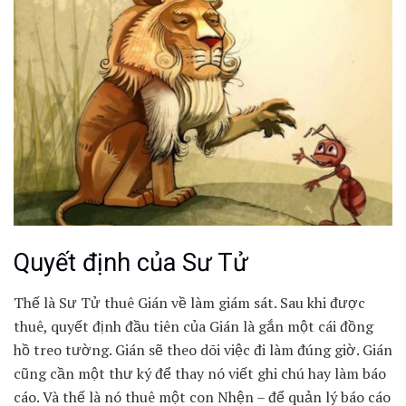
Quyết định của Sư Tử
Thế là Sư Tử thuê Gián về làm giám sát. Sau khi được
thuê, quyết định đầu tiên của Gián là gắn một cái đồng
hồ treo tường. Gián sẽ theo dõi việc đi làm đúng giờ. Gián
cũng cần một thư ký để thay nó viết ghi chú hay làm báo
cáo. Và thế là nó thuê một con Nhện – để quản lý báo cáo