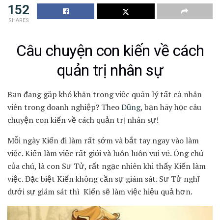
152
SHARES
Câu chuyện con kiến về cách
quản trị nhân sự
Bạn đang gặp khó khăn trong việc quản lý tất cả nhân
viên trong doanh nghiệp? Theo
Dũng
, bạn hãy học câu
chuyện con kiến về cách quản trị nhân sự!
Mỗi ngày Kiến đi làm rất sớm và bắt tay ngay vào làm
việc. Kiến làm việc rất giỏi và luôn luôn vui vẻ. Ông chủ
của chú, là con Sư Tử, rất ngạc nhiên khi thấy Kiến làm
việc. Đặc biệt Kiến không cần sự giám sát. Sư Tử nghĩ
dưới sự giám sát thì Kiến sẽ làm việc hiệu quả hơn.