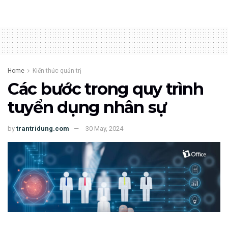
Home
Kiến thức quản trị
Các bước trong quy trình
tuyển dụng nhân sự
by
trantridung.com
30 May, 2024