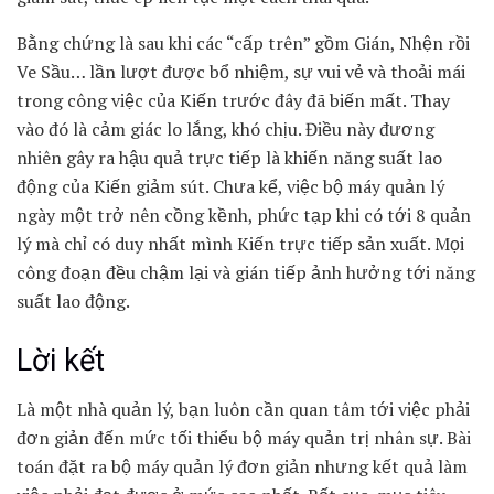
Bằng chứng là sau khi các “cấp trên” gồm Gián, Nhện rồi
Ve Sầu… lần lượt được bổ nhiệm, sự vui vẻ và thoải mái
trong công việc của Kiến trước đây đã biến mất. Thay
vào đó là cảm giác lo lắng, khó chịu. Điều này đương
nhiên gây ra hậu quả trực tiếp là khiến năng suất lao
động của Kiến giảm sút. Chưa kể, việc bộ máy quản lý
ngày một trở nên cồng kềnh, phức tạp khi có tới 8 quản
lý mà chỉ có duy nhất mình Kiến trực tiếp sản xuất. Mọi
công đoạn đều chậm lại và gián tiếp ảnh hưởng tới năng
suất lao động.
Lời kết
Là một nhà quản lý, bạn luôn cần quan tâm tới việc phải
đơn giản đến mức tối thiểu bộ máy quản trị nhân sự. Bài
toán đặt ra bộ máy quản lý đơn giản nhưng kết quả làm