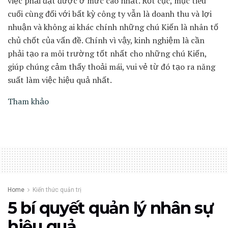
việc phải đạt được ở mức cao nhất. Rốt cục, mục tiêu
cuối cùng đối với bất kỳ công ty vẫn là doanh thu và lợi
nhuận và không ai khác chính những chú Kiến là nhân tố
chủ chốt của vấn đề. Chính vì vậy, kinh nghiệm là cần
phải tạo ra môi trường tốt nhất cho những chú Kiến,
giúp chúng cảm thấy thoải mái, vui vẻ từ đó tạo ra năng
suất làm việc hiệu quả nhất.
Tham khảo
Home
Kiến thức quản trị
5 bí quyết quản lý nhân sự
hiệu quả