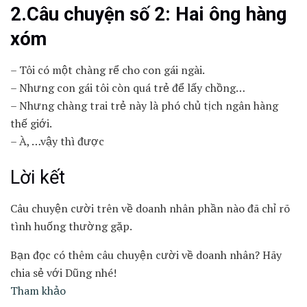
2.Câu chuyện số 2: Hai ông hàng
xóm
– Tôi có một chàng rể cho con gái ngài.
– Nhưng con gái tôi còn quá trẻ để lấy chồng…
– Nhưng chàng trai trẻ này là phó chủ tịch ngân hàng
thế giới.
– À, …vậy thì được
Lời kết
Câu chuyện cười trên về doanh nhân phần nào đã chỉ rõ
tình huống thường gặp.
Bạn đọc có thêm câu chuyện cười về doanh nhân? Hãy
chia sẻ với Dũng nhé!
Tham khảo