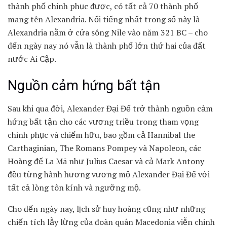
thành phố chinh phục được, có tất cả 70 thành phố
mang tên Alexandria. Nổi tiếng nhất trong số này là
Alexandria nằm ở cửa sông Nile vào năm 321 BC – cho
đến ngày nay nó vẫn là thành phố lớn thứ hai của đất
nước Ai Cập.
Nguồn cảm hứng bất tận
Sau khi qua đời, Alexander Đại Đế trở thành nguồn cảm
hứng bất tận cho các vương triều trong tham vọng
chinh phục và chiếm hữu, bao gồm cả Hannibal the
Carthaginian, The Romans Pompey và Napoleon, các
Hoàng đế La Mã như Julius Caesar và cả Mark Antony
đều từng hành hương vương mộ Alexander Đại Đế với
tất cả lòng tôn kính và ngưỡng mộ.
Cho đến ngày nay, lịch sử huy hoàng cũng như những
chiến tích lẫy lừng của đoàn quân Macedonia viễn chinh