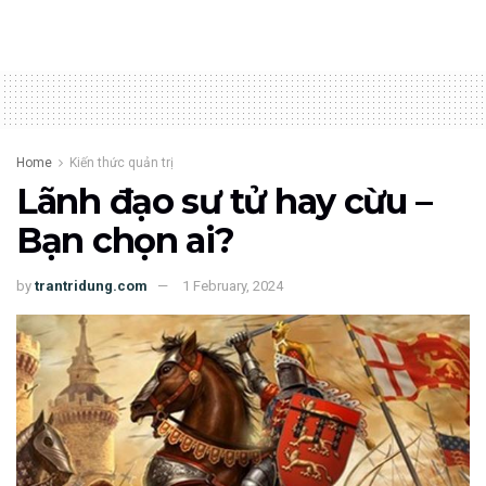
Home
Kiến thức quản trị
Lãnh đạo sư tử hay cừu –
Bạn chọn ai?
by
trantridung.com
1 February, 2024