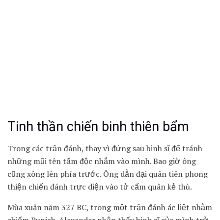
Tinh thần chiến binh thiên bẩm
Trong các trận đánh, thay vì đứng sau binh sĩ để tránh
những mũi tên tẩm độc nhắm vào mình. Bao giờ ông
cũng xông lên phía trước. Ông dẫn đại quân tiên phong
thiện chiến đánh trực diện vào tử cấm quân kẻ thù.
Mùa xuân năm 327 BC, trong một trận đánh ác liệt nhằm