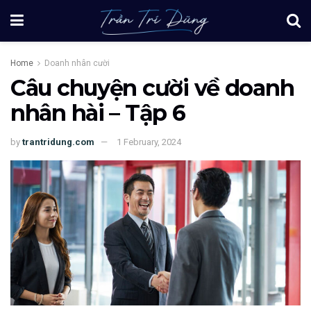
Home
Doanh nhân cười
Câu chuyện cười về doanh
nhân hài – Tập 6
by
trantridung.com
1 February, 2024