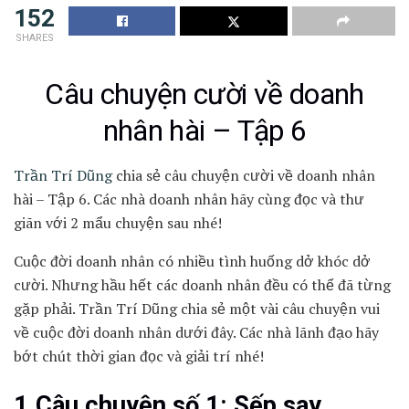
152
SHARES
Câu chuyện cười về doanh
nhân hài – Tập 6
Trần Trí Dũng
chia sẻ câu chuyện cười về doanh nhân
hài – Tập 6. Các nhà doanh nhân hãy cùng đọc và thư
giãn với 2 mẩu chuyện sau nhé!
Cuộc đời doanh nhân có nhiều tình huống dở khóc dở
cười. Nhưng hầu hết các doanh nhân đều có thể đã từng
gặp phải. Trần Trí Dũng chia sẻ một vài câu chuyện vui
về cuộc đời doanh nhân dưới đây. Các nhà lãnh đạo hãy
bớt chút thời gian đọc và giải trí nhé!
1.Câu chuyện số 1: Sếp say