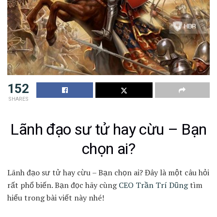
152
SHARES
Lãnh đạo sư tử hay cừu – Bạn
chọn ai?
Lãnh đạo sư tử hay cừu – Bạn chọn ai? Đây là một câu hỏi
rất phổ biến. Bạn đọc hãy cùng
CEO Trần Trí Dũng
tìm
hiểu trong bài viết này nhé!