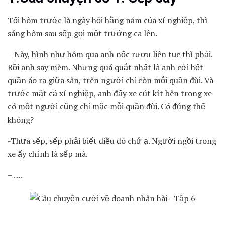
Tối hôm trước là ngày hội hằng năm của xí nghiệp, thì
sáng hôm sau sếp gọi một trưởng ca lên.
– Này, hình như hôm qua anh nốc rượu liên tục thì phải.
Rồi anh say mèm. Nhưng quá quắt nhất là anh cởi hết
quần áo ra giữa sân, trên người chỉ còn mỗi quần đùi. Và
trước mặt cả xí nghiệp, anh đẩy xe cút kít bên trong xe
có một người cũng chỉ mặc mỗi quần đùi. Có đúng thế
không?
-Thưa sếp, sếp phải biết điều đó chứ ạ. Người ngồi trong
xe ấy chính là sếp mà.
– ….