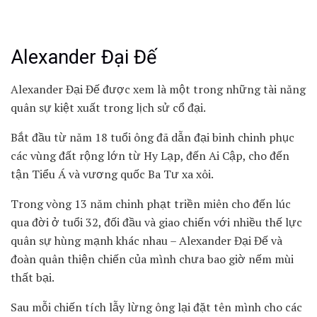
Alexander Đại Đế
Alexander Đại Đế được xem là một trong những tài năng
quân sự kiệt xuất trong lịch sử cổ đại.
Bắt đầu từ năm 18 tuổi ông đã dẫn đại binh chinh phục
các vùng đất rộng lớn từ Hy Lạp, đến Ai Cập, cho đến
tận Tiểu Á và vương quốc Ba Tư xa xôi.
Trong vòng 13 năm chinh phạt triền miên cho đến lúc
qua đời ở tuổi 32, đối đầu và giao chiến với nhiều thế lực
quân sự hùng mạnh khác nhau – Alexander Đại Đế và
đoàn quân thiện chiến của mình chưa bao giờ nếm mùi
thất bại.
Sau mỗi chiến tích lẫy lừng ông lại đặt tên mình cho các