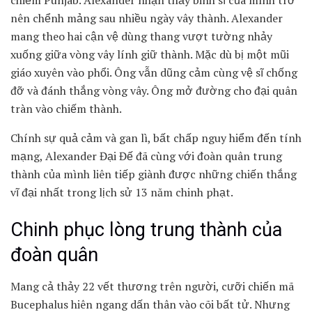
chiếm Punjab. Alexander nhận thấy binh sĩ của mình trở
nên chểnh mảng sau nhiều ngày vây thành. Alexander
mang theo hai cận vệ dùng thang vượt tường nhảy
xuống giữa vòng vây lính giữ thành. Mặc dù bị một mũi
giáo xuyên vào phổi. Ông vẫn dũng cảm cùng vệ sĩ chống
đỡ và đánh thắng vòng vây. Ông mở đường cho đại quân
tràn vào chiếm thành.
Chính sự quả cảm và gan lì, bất chấp nguy hiểm đến tính
mạng, Alexander Đại Đế đã cùng với đoàn quân trung
thành của mình liên tiếp giành được những chiến thắng
vĩ đại nhất trong lịch sử 13 năm chinh phạt.
Chinh phục lòng trung thành của
đoàn quân
Mang cả thảy 22 vết thương trên người, cưỡi chiến mã
Bucephalus hiên ngang dấn thân vào cõi bất tử. Nhưng