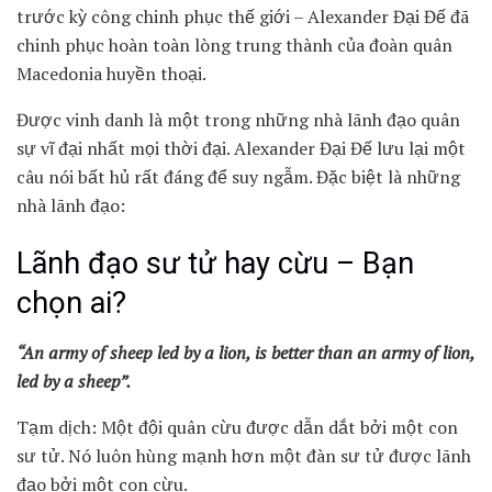
trước kỳ công chinh phục thế giới – Alexander Đại Đế đã
chinh phục hoàn toàn lòng trung thành của đoàn quân
Macedonia huyền thoại.
Được vinh danh là một trong những nhà lãnh đạo quân
sự vĩ đại nhất mọi thời đại. Alexander Đại Đế lưu lại một
câu nói bất hủ rất đáng để suy ngẫm. Đặc biệt là những
nhà lãnh đạo:
Lãnh đạo sư tử hay cừu – Bạn
chọn ai?
“An army of sheep led by a lion, is better than an army of lion,
led by a sheep”.
Tạm dịch: Một đội quân cừu được dẫn dắt bởi một con
sư tử. Nó luôn hùng mạnh hơn một đàn sư tử được lãnh
đạo bởi một con cừu.