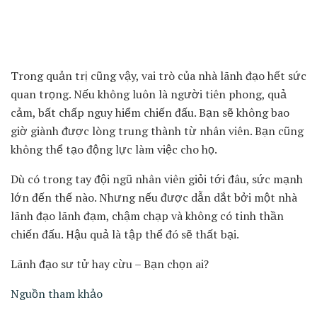
Trong quản trị cũng vậy, vai trò của nhà lãnh đạo hết sức
quan trọng. Nếu không luôn là người tiên phong, quả
cảm, bất chấp nguy hiểm chiến đấu. Bạn sẽ không bao
giờ giành được lòng trung thành từ nhân viên. Bạn cũng
không thể tạo động lực làm việc cho họ.
Dù có trong tay đội ngũ nhân viên giỏi tới đâu, sức mạnh
lớn đến thế nào. Nhưng nếu được dẫn dắt bởi một nhà
lãnh đạo lãnh đạm, chậm chạp và không có tinh thần
chiến đấu. Hậu quả là tập thể đó sẽ thất bại.
Lãnh đạo sư tử hay cừu – Bạn chọn ai?
Nguồn tham khảo