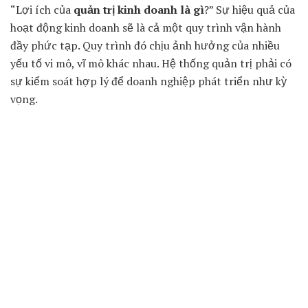
“Lợi ích của
quản trị kinh doanh là gì
?” Sự hiệu quả của
hoạt động kinh doanh sẽ là cả một quy trình vận hành
đầy phức tạp. Quy trình đó chịu ảnh hưởng của nhiều
yếu tố vi mô, vĩ mô khác nhau. Hệ thống quản trị phải có
sự kiểm soát hợp lý để doanh nghiệp phát triển như kỳ
vọng.