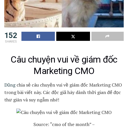
152
SHARES
Câu chuyện vui về giám đốc
Marketing CMO
Dũng
chia sẻ câu chuyện vui về giám đốc Marketing CMO
trong bài viết này. Các độc giả hãy dành thời gian để đọc
thư giãn và suy ngẫm nhé!
Source: “cmo of the month” –