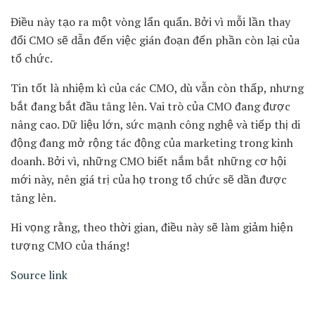
Điều này tạo ra một vòng lẩn quẩn. Bởi vì mỗi lần thay
đổi CMO sẽ dẫn đến việc gián đoạn đến phần còn lại của
tổ chức.
Tin tốt là nhiệm kì của các CMO, dù vẫn còn thấp, nhưng
bắt đang bắt đầu tăng lên. Vai trò của CMO đang được
nâng cao. Dữ liệu lớn, sức mạnh công nghệ và tiếp thị di
động đang mở rộng tác động của marketing trong kinh
doanh. Bởi vì, những CMO biết nắm bắt những cơ hội
mới này, nên giá trị của họ trong tổ chức sẽ dần được
tăng lên.
Hi vọng rằng, theo thời gian, điều này sẽ làm giảm hiện
tượng CMO của tháng!
Source link