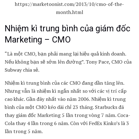
https://marketoonist.com/2013/10/cmo-of-the-
month.html
Nhiệm kì trung bình của giám đốc
Marketing – CMO
“Là một CMO, bạn phải mang lại hiệu quả kinh doanh.
Nếu không bạn sẽ sớm lên đường”. Tony Pace, CMO của
Subway chia sẻ.
Nhiệm kì trung bình của các CMO đang dần tăng lên.
Nhưng vẫn là nhiệm kì ngắn nhất so với các vị trí cấp
cao khác. Gần đây nhất vào năm 2006. Nhiệm kì trung
bình của một CMO kéo dài chỉ 23 tháng. Starbucks đã
thay giám đốc Marketing 5 lần trong vòng 7 năm. Coca-
Cola thay 4 lần trong 6 năm. Còn với FedEx Kinko’s là 3
lần trong 5 năm.