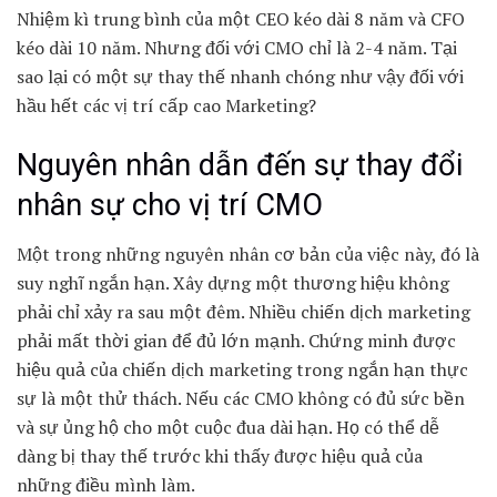
Nhiệm kì trung bình của một CEO kéo dài 8 năm và CFO
kéo dài 10 năm. Nhưng đối với CMO chỉ là 2-4 năm. Tại
sao lại có một sự thay thế nhanh chóng như vậy đối với
hầu hết các vị trí cấp cao Marketing?
Nguyên nhân dẫn đến sự thay đổi
nhân sự cho vị trí CMO
Một trong những nguyên nhân cơ bản của việc này, đó là
suy nghĩ ngắn hạn. Xây dựng một thương hiệu không
phải chỉ xảy ra sau một đêm. Nhiều chiến dịch marketing
phải mất thời gian để đủ lớn mạnh. Chứng minh được
hiệu quả của chiến dịch marketing trong ngắn hạn thực
sự là một thử thách. Nếu các CMO không có đủ sức bền
và sự ủng hộ cho một cuộc đua dài hạn. Họ có thể dễ
dàng bị thay thế trước khi thấy được hiệu quả của
những điều mình làm.