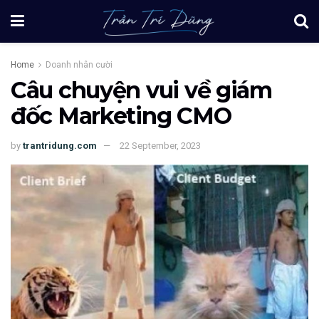
Home
Doanh nhân cười
Câu chuyện vui về giám
đốc Marketing CMO
by
trantridung.com
22 September, 2023