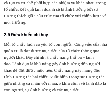
và tạo ra cơ chế phối hợp các nhiệm vụ khác nhau trong
tổ chức. Kết quả kinh doanh sẽ bị ảnh hưởng bởi sự
tương thích giữa cấu trúc của tổ chức với chiến lược và
môi trường.
2.5 Điều khiển chỉ huy
Mỗi tổ chức luôn có yếu tố con người. Công việc của nhà
quản trị là đạt được mục tiêu của tổ chức thông qua
người khác. Đây chính là chức năng thứ ba – lãnh
đạo. Lãnh đạo là khả năng gây ảnh hưởng đến người
khác để đạt được mục tiêu. Chức năng này mang đặc
tính tương tác hai chiều, xuất hiện trong sự tương tác
giữa những cá nhân với nhau. 3 khía cạnh về lãnh đạo là
con người, sự ảnh hưởng và các mục tiêu.