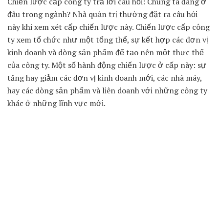
Chiến lược cấp công ty trả lời câu hỏi: Chúng ta đang ở
đâu trong ngành? Nhà quản trị thường đặt ra câu hỏi
này khi xem xét cấp chiến lược này. Chiến lược cấp công
ty xem tổ chức như một tổng thể, sự kết hợp các đơn vị
kinh doanh và dòng sản phẩm để tạo nên một thực thể
của công ty. Một số hành động chiến lược ở cấp này: sự
tăng hay giảm các đơn vị kinh doanh mới, các nhà máy,
hay các dòng sản phẩm và liên doanh với những công ty
khác ở những lĩnh vực mới.