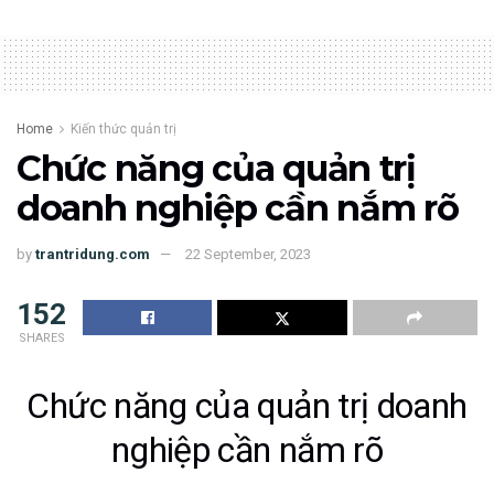
Home
Kiến thức quản trị
Chức năng của quản trị
doanh nghiệp cần nắm rõ
by
trantridung.com
22 September, 2023
152
SHARES
Chức năng của quản trị doanh
nghiệp cần nắm rõ