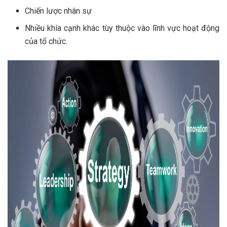
Chiến lược nhân sự
Nhiều khía cạnh khác tùy thuộc vào lĩnh vực hoạt động
của tổ chức.