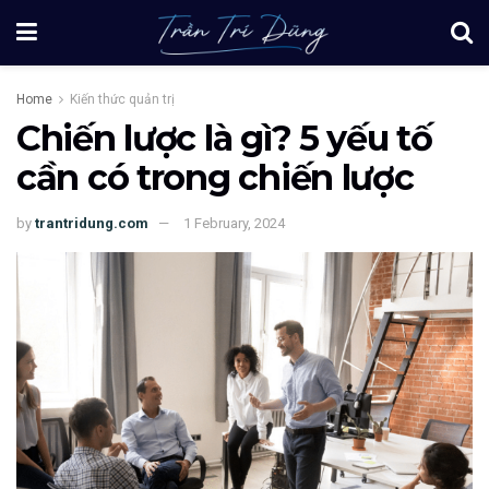
Home
Kiến thức quản trị
Chiến lược là gì? 5 yếu tố
cần có trong chiến lược
by
trantridung.com
1 February, 2024