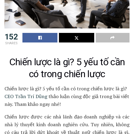
152
SHARES
Chiến lược là gì? 5 yếu tố cần
có trong chiến lược
Chiến lược là gì? 5 yếu tố cần có trong chiến lược là gì?
CEO Trần Trí Dũng
thảo luận cùng độc giả trong bài viết
này. Tham khảo ngay nhé!
Chiến lược được các nhà lãnh đạo doanh nghiệp và các
nhà lý thuyết kinh doanh nghiên cứu. Tuy nhiên, không
có câu trả lời dứt khoát về thuật ngữ chiến lược là gì.