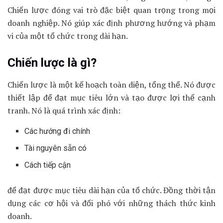
Chiến lược đóng vai trò đặc biệt quan trọng trong mọi
doanh nghiệp. Nó giúp xác định phương hướng và phạm
vi của một tổ chức trong dài hạn.
Chiến lược là gì?
Chiến lược là một kế hoạch toàn diện, tổng thể. Nó được
thiết lập để đạt mục tiêu lớn và tạo được lợi thế cạnh
tranh. Nó là quá trình xác định:
Các hướng đi chính
Tài nguyên sẵn có
Cách tiếp cận
để đạt được mục tiêu dài hạn của tổ chức. Đồng thời tận
dụng các cơ hội và đối phó với những thách thức kinh
doanh.