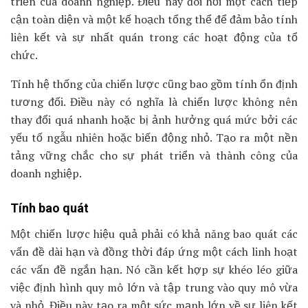
triển của doanh nghiệp. Điều này đòi hỏi một cách tiếp
cận toàn diện và một kế hoạch tổng thể để đảm bảo tính
liên kết và sự nhất quán trong các hoạt động của tổ
chức.
Tính hệ thống của chiến lược cũng bao gồm tính ổn định
tương đối. Điều này có nghĩa là chiến lược không nên
thay đổi quá nhanh hoặc bị ảnh hưởng quá mức bởi các
yếu tố ngẫu nhiên hoặc biến động nhỏ. Tạo ra một nền
tảng vững chắc cho sự phát triển và thành công của
doanh nghiệp.
Tính bao quát
Một chiến lược hiệu quả phải có khả năng bao quát các
vấn đề dài hạn và đồng thời đáp ứng một cách linh hoạt
các vấn đề ngắn hạn. Nó cần kết hợp sự khéo léo giữa
việc định hình quy mô lớn và tập trung vào quy mô vừa
và nhỏ. Điều này tạo ra một sức mạnh lớn về sự liên kết