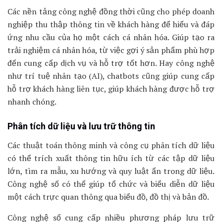
Các nền tảng công nghệ đồng thời cũng cho phép doanh
nghiệp thu thập thông tin về khách hàng để hiểu và đáp
ứng nhu cầu của họ một cách cá nhân hóa. Giúp tạo ra
trải nghiệm cá nhân hóa, từ việc gợi ý sản phẩm phù hợp
đến cung cấp dịch vụ và hỗ trợ tốt hơn. Hay công nghệ
như trí tuệ nhân tạo (AI), chatbots cũng giúp cung cấp
hỗ trợ khách hàng liên tục, giúp khách hàng được hỗ trợ
nhanh chóng.
Phân tích dữ liệu và lưu trữ thông tin
Các thuật toán thông minh và công cụ phân tích dữ liệu
có thể trích xuất thông tin hữu ích từ các tập dữ liệu
lớn, tìm ra mẫu, xu hướng và quy luật ẩn trong dữ liệu.
Công nghệ số có thể giúp tổ chức và biểu diễn dữ liệu
một cách trực quan thông qua biểu đồ, đồ thị và bản đồ.
Công nghệ số cung cấp nhiều phương pháp lưu trữ