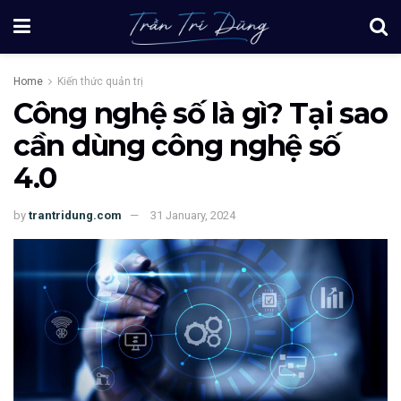
Home
Kiến thức quản trị
Công nghệ số là gì? Tại sao
cần dùng công nghệ số
4.0
by
trantridung.com
31 January, 2024