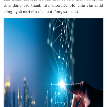
ứng dụng các thành tựu khoa học. Họ phải cập nhật
công nghệ mới vào các hoạt động sản xuất.