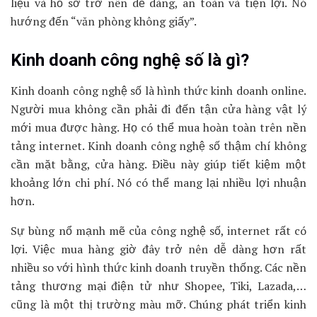
liệu và hồ sơ trở nên dễ dàng, an toàn và tiện lợi. Nó
hướng đến “văn phòng không giấy”.
Kinh doanh công nghệ số là gì?
Kinh doanh công nghệ số là hình thức kinh doanh online.
Người mua không cần phải đi đến tận cửa hàng vật lý
mới mua được hàng. Họ có thể mua hoàn toàn trên nền
tảng internet. Kinh doanh công nghệ số thậm chí không
cần mặt bằng, cửa hàng. Điều này giúp tiết kiệm một
khoảng lớn chi phí. Nó có thể mang lại nhiều lợi nhuận
hơn.
Sự bùng nổ mạnh mẽ của công nghệ số, internet rất có
lợi. Việc mua hàng giờ đây trở nên dễ dàng hơn rất
nhiều so với hình thức kinh doanh truyền thống. Các nền
tảng thương mại điện tử như Shopee, Tiki, Lazada,…
cũng là một thị trường màu mỡ. Chúng phát triển kinh