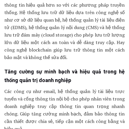
thông tin hiệu quả hơn so với các phương pháp truyền
thống. Hệ thống lưu trữ dữ liệu dựa trên công nghệ số
như cơ sở dữ liệu quan hệ, hệ thống quản lý tài liệu điện
tử (EDMS), hệ thống quản lý nội dung (CMS) và hệ thống
lưu trữ đám mây (cloud storage) cho phép lưu trữ lượng
lớn dữ liệu một cách an toàn và dễ dàng truy cập. Hay
công nghệ blockchain giúp lưu trữ thông tin một cách
bảo mật và không thể sửa đổi.
Tăng cường sự minh bạch và hiệu quả trong hệ
thống quản trị doanh nghiệp
Các công cụ như email, hệ thống quản lý tài liệu trực
tuyến và cổng thông tin nội bộ cho phép nhân viên trong
doanh nghiệp truy cập thông tin quan trọng nhanh
chóng. Giúp tăng cường minh bạch, đảm bảo thông tin
cần thiết được chia sẻ, tiếp cận một cách công bằng và
hiệu quả.