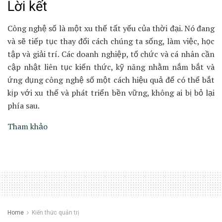
Lời kết
Công nghệ số là một xu thế tất yếu của thời đại. Nó đang
và sẽ tiếp tục thay đổi cách chúng ta sống, làm việc, học
tập và giải trí. Các doanh nghiệp, tổ chức và cá nhân cần
cập nhật liên tục kiến thức, kỹ năng nhằm nắm bắt và
ứng dụng công nghệ số một cách hiệu quả để có thể bắt
kịp với xu thế và phát triển bền vững, không ai bị bỏ lại
phía sau.
Tham khảo
Home
Kiến thức quản trị