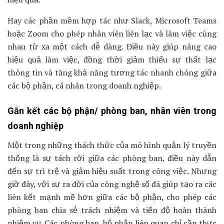
Hay các phần mềm hợp tác như Slack, Microsoft Teams
hoặc Zoom cho phép nhân viên liên lạc và làm việc cùng
nhau từ xa một cách dễ dàng. Điều này giúp nâng cao
hiệu quả làm việc, đồng thời giảm thiểu sự thất lạc
thông tin và tăng khả năng tương tác nhanh chóng giữa
các bộ phận, cá nhân trong doanh nghiệp.
Gắn kết các bộ phận/ phòng ban, nhân viên trong
doanh nghiệp
Một trong những thách thức của mô hình quản lý truyền
thống là sự tách rời giữa các phòng ban, điều này dẫn
đến sự trì trệ và giảm hiệu suất trong công việc. Nhưng
giờ đây, với sự ra đời của công nghệ số đã giúp tạo ra các
liên kết mạnh mẽ hơn giữa các bộ phận, cho phép các
phòng ban chia sẻ trách nhiệm và tiến độ hoàn thành
nhiệm vụ. Các phòng ban, bộ phận liên quan chỉ cần thực