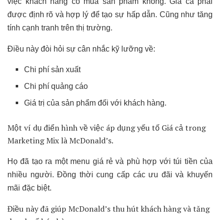
việc khách hàng có mua sản phẩm không. Giá cả phải
được định rõ và hợp lý để tạo sự hấp dẫn. Cũng như tăng
tính cạnh tranh trên thị trường.
Điều này đòi hỏi sự cân nhắc kỹ lưỡng về:
Chi phí sản xuất
Chi phí quảng cáo
Giá trị của sản phẩm đối với khách hàng.
Một ví dụ điển hình về việc áp dụng yếu tố Giá cả trong
Marketing Mix là McDonald’s.
Họ đã tạo ra một menu giá rẻ và phù hợp với túi tiền của
nhiều người. Đồng thời cung cấp các ưu đãi và khuyến
mãi đặc biệt.
Điều này đã giúp McDonald’s thu hút khách hàng và tăng