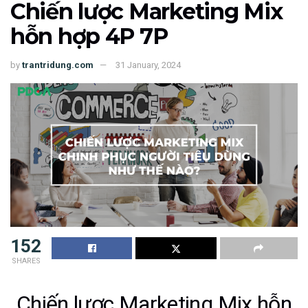
Chiến lược Marketing Mix
hỗn hợp 4P 7P
by
trantridung.com
31 January, 2024
152
SHARES
Chiến lược Marketing Mix hỗn