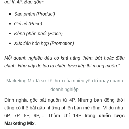
gọi là 4P. Bao gồm:
Sản phẩm (Product)
Giá cả (Price)
Kênh phân phối (Place)
Xúc tiến hỗn hợp (Promotion)
Mỗi doanh nghiệp đều có khả năng thêm, bớt hoặc điều
chỉnh. Như vậy để tạo ra chiến lược tiếp thị mong muốn.”
Marketing Mix là sự kết hợp của nhiều yếu tố xoay quanh
doanh nghiệp
Định nghĩa gốc bắt nguồn từ 4P. Nhưng bạn đồng thời
cũng có thể bắt gặp những phiên bản mở rộng. Ví dụ như:
6P, 7P, 8P, 9P,… Thậm chí 14P trong
chiến lược
Marketing Mix
.