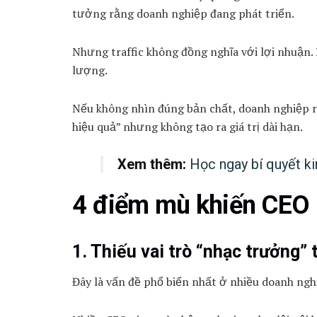
tưởng rằng doanh nghiệp đang phát triển.
Nhưng traffic không đồng nghĩa với lợi nhuận
lượng.
Nếu không nhìn đúng bản chất, doanh nghiệp r
hiệu quả” nhưng không tạo ra giá trị dài hạn.
Xem thêm:
Học ngay bí quyết k
4 điểm mù khiến CEO m
1. Thiếu vai trò “nhạc trưởng”
Đây là vấn đề phổ biến nhất ở nhiều doanh ng