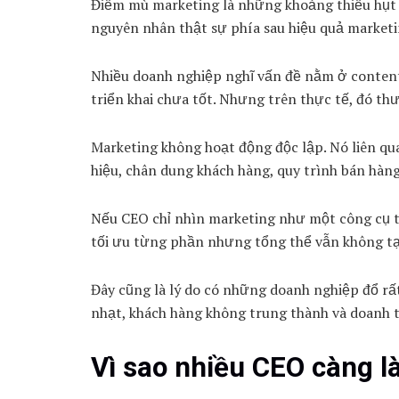
Điểm mù marketing là những khoảng thiếu hụt 
nguyên nhân thật sự phía sau hiệu quả marketi
Nhiều doanh nghiệp nghĩ vấn đề nằm ở content
triển khai chưa tốt. Nhưng trên thực tế, đó thư
Marketing không hoạt động độc lập. Nó liên qu
hiệu, chân dung khách hàng, quy trình bán hàng
Nếu CEO chỉ nhìn marketing như một công cụ t
tối ưu từng phần nhưng tổng thể vẫn không t
Đây cũng là lý do có những doanh nghiệp đổ r
nhạt, khách hàng không trung thành và doanh t
Vì sao nhiều CEO càng l