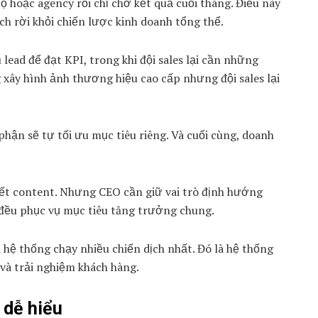
ộ hoặc agency rồi chỉ chờ kết quả cuối tháng. Điều này
h rời khỏi chiến lược kinh doanh tổng thể.
lead để đạt KPI, trong khi đội sales lại cần những
 xây hình ảnh thương hiệu cao cấp nhưng đội sales lại
phận sẽ tự tối ưu mục tiêu riêng. Và cuối cùng, doanh
iết content. Nhưng CEO cần giữ vai trò định hướng
đều phục vụ mục tiêu tăng trưởng chung.
 hệ thống chạy nhiều chiến dịch nhất. Đó là hệ thống
 và trải nghiệm khách hàng.
 dễ hiểu