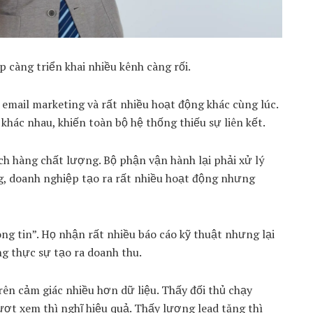
p càng triển khai nhiều kênh càng rối.
email marketing và rất nhiều hoạt động khác cùng lúc.
hác nhau, khiến toàn bộ hệ thống thiếu sự liên kết.
ách hàng chất lượng. Bộ phận vận hành lại phải xử lý
g, doanh nghiệp tạo ra rất nhiều hoạt động nhưng
ng tin”. Họ nhận rất nhiều báo cáo kỹ thuật nhưng lại
ng thực sự tạo ra doanh thu.
ên cảm giác nhiều hơn dữ liệu. Thấy đối thủ chạy
ượt xem thì nghĩ hiệu quả. Thấy lượng lead tăng thì