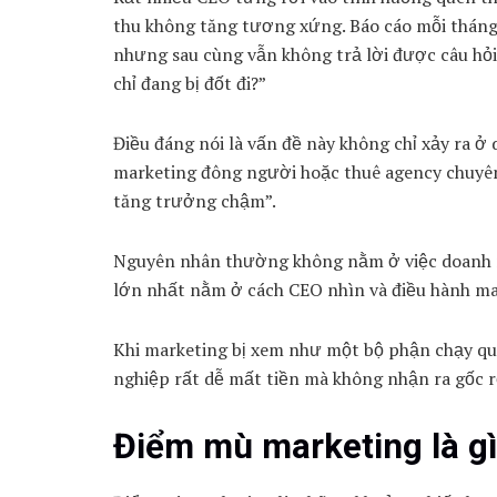
thu không tăng tương xứng. Báo cáo mỗi tháng 
nhưng sau cùng vẫn không trả lời được câu hỏi
chỉ đang bị đốt đi?”
Điều đáng nói là vấn đề này không chỉ xảy ra ở
marketing đông người hoặc thuê agency chuyên 
tăng trưởng chậm”.
Nguyên nhân thường không nằm ở việc doanh ng
lớn nhất nằm ở cách CEO nhìn và điều hành ma
Khi marketing bị xem như một bộ phận chạy qu
nghiệp rất dễ mất tiền mà không nhận ra gốc r
Điểm mù marketing là g