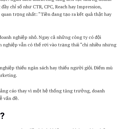
đầy chỉ số như CTR, CPC, Reach hay Impression,
 quan trọng nhất: “Tiền đang tạo ra kết quả thật hay
 doanh nghiệp nhỏ. Ngay cả những công ty có đội
nghiệp vẫn có thể rơi vào trạng thái “chi nhiều nhưng
hiệp thiếu ngân sách hay thiếu người giỏi. Điểm mù
rketing.
ảng cáo thay vì một hệ thống tăng trưởng, doanh
ễ vấn đề.
ì?