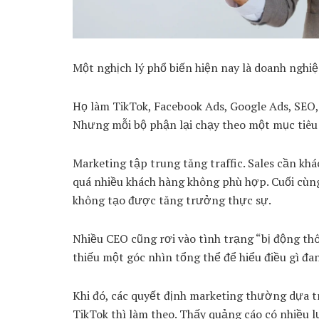
Một nghịch lý phổ biến hiện nay là doanh nghiệ
Họ làm TikTok, Facebook Ads, Google Ads, SEO, 
Nhưng mỗi bộ phận lại chạy theo một mục tiêu k
Marketing tập trung tăng traffic. Sales cần kh
quá nhiều khách hàng không phù hợp. Cuối cùn
không tạo được tăng trưởng thực sự.
Nhiều CEO cũng rơi vào tình trạng “bị động thô
thiếu một góc nhìn tổng thể để hiểu điều gì đa
Khi đó, các quyết định marketing thường dựa tr
TikTok thì làm theo. Thấy quảng cáo có nhiều l