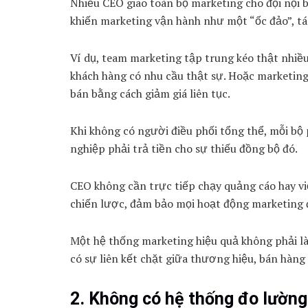
Nhiều CEO giao toàn bộ marketing cho đội nội b
khiến marketing vận hành như một “ốc đảo”, tác
Ví dụ, team marketing tập trung kéo thật nhiều 
khách hàng có nhu cầu thật sự. Hoặc marketing
bán bằng cách giảm giá liên tục.
Khi không có người điều phối tổng thể, mỗi bộ 
nghiệp phải trả tiền cho sự thiếu đồng bộ đó.
CEO không cần trực tiếp chạy quảng cáo hay v
chiến lược, đảm bảo mọi hoạt động marketing 
Một hệ thống marketing hiệu quả không phải là
có sự liên kết chặt giữa thương hiệu, bán hàng
2. Không có hệ thống đo lường