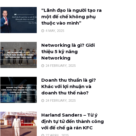
“Lãnh đạo là người tạo ra
một đế chế không phụ
thuộc vào mình”
4 MAY, 2025
Networking là gì? Giới
thiệu 5 kỹ năng
Networking
24 FEBRUARY, 2025
Doanh thu thuần là gì?
Khác với lợi nhuận và
doanh thu thế nào?
24 FEBRUARY, 2025
Harland Sanders – Từ ý
định tự tử đến thành công
với đế chế gà rán KFC
27 APRIL, 2025