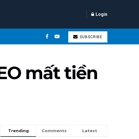
Login
SUBSCRIBE
EO mất tiền
Trending
Comments
Latest