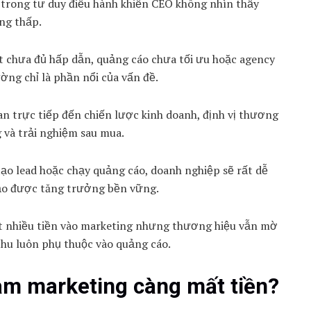
trong tư duy điều hành khiến CEO không nhìn thấy
ng thấp.
 chưa đủ hấp dẫn, quảng cáo chưa tối ưu hoặc agency
ờng chỉ là phần nổi của vấn đề.
an trực tiếp đến chiến lược kinh doanh, định vị thương
 và trải nghiệm sau mua.
ạo lead hoặc chạy quảng cáo, doanh nghiệp sẽ rất dễ
ạo được tăng trưởng bền vững.
ất nhiều tiền vào marketing nhưng thương hiệu vẫn mờ
hu luôn phụ thuộc vào quảng cáo.
àm marketing càng mất tiền?