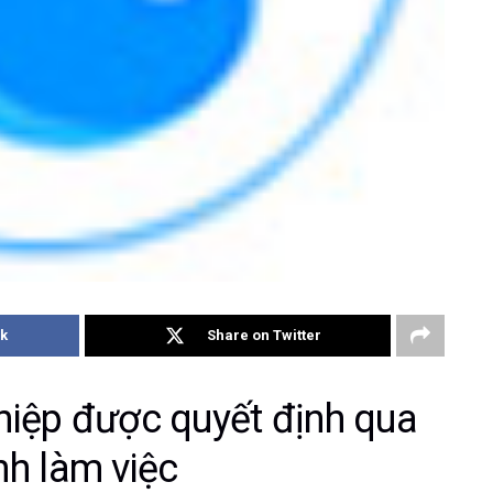
k
Share on Twitter
hiệp được quyết định qua
nh làm việc