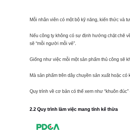
Mỗi nhân viên có một bộ kỹ năng, kiến thức và tư
Nếu công ty không có sự định hướng chặt chẽ về
sẽ “mỗi người mỗi vẻ”.
Giống như việc mỗi một sản phẩm thủ công sẽ k
Mà sản phẩm trên dây chuyền sản xuất hoặc có 
Quy trình về cơ bản có thể xem như “khuôn đúc” 
2.2 Quy trình làm việc mang tính kế thừa