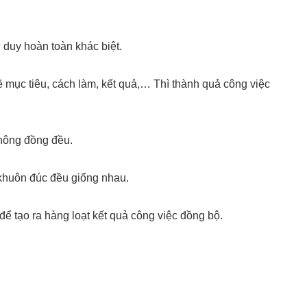
 duy hoàn toàn khác biệt.
 mục tiêu, cách làm, kết quả,… Thì thành quả công việc
hông đồng đều.
khuôn đúc đều giống nhau.
để tạo ra hàng loạt kết quả công việc đồng bộ.