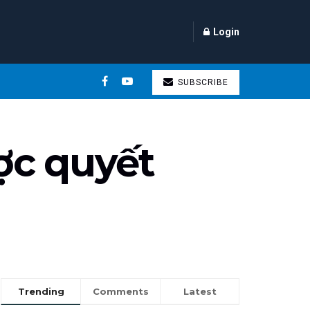
Login
SUBSCRIBE
ợc quyết
Trending
Comments
Latest