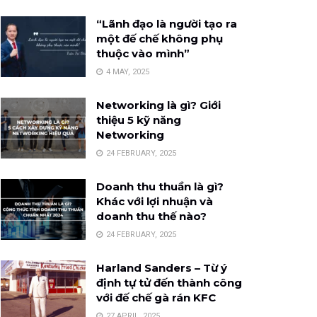
“Lãnh đạo là người tạo ra
một đế chế không phụ
thuộc vào mình”
4 MAY, 2025
Networking là gì? Giới
thiệu 5 kỹ năng
Networking
24 FEBRUARY, 2025
Doanh thu thuần là gì?
Khác với lợi nhuận và
doanh thu thế nào?
24 FEBRUARY, 2025
Harland Sanders – Từ ý
định tự tử đến thành công
với đế chế gà rán KFC
27 APRIL, 2025