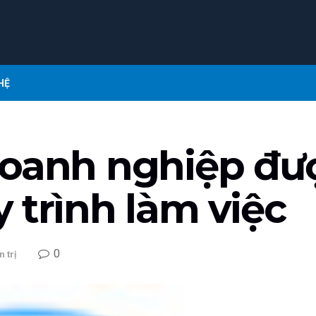
HỆ
doanh nghiệp đư
 trình làm việc
0
 trị