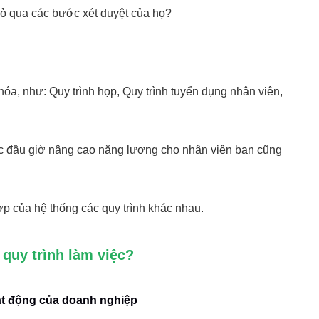
ỏ qua các bước xét duyệt của họ?
 hóa, như: Quy trình họp, Quy trình tuyển dụng nhân viên,
ục đầu giờ nâng cao năng lượng cho nhân viên bạn cũng
ợp của hệ thống các quy trình khác nhau.
 quy trình làm việc?
oạt động của doanh nghiệp