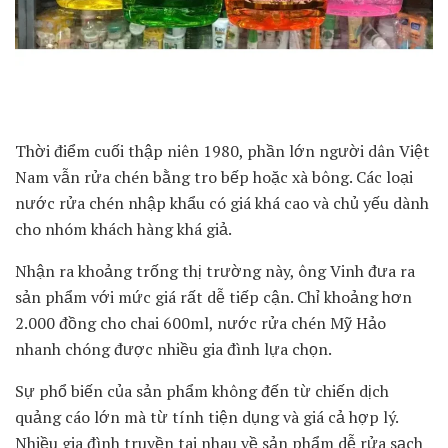
Thời điểm cuối thập niên 1980, phần lớn người dân Việt
Nam vẫn rửa chén bằng tro bếp hoặc xà bông. Các loại
nước rửa chén nhập khẩu có giá khá cao và chủ yếu dành
cho nhóm khách hàng khá giả.
Nhận ra khoảng trống thị trường này, ông Vinh đưa ra
sản phẩm với mức giá rất dễ tiếp cận. Chỉ khoảng hơn
2.000 đồng cho chai 600ml, nước rửa chén Mỹ Hảo
nhanh chóng được nhiều gia đình lựa chọn.
Sự phổ biến của sản phẩm không đến từ chiến dịch
quảng cáo lớn mà từ tính tiện dụng và giá cả hợp lý.
Nhiều gia đình truyền tai nhau về sản phẩm dễ rửa sạch