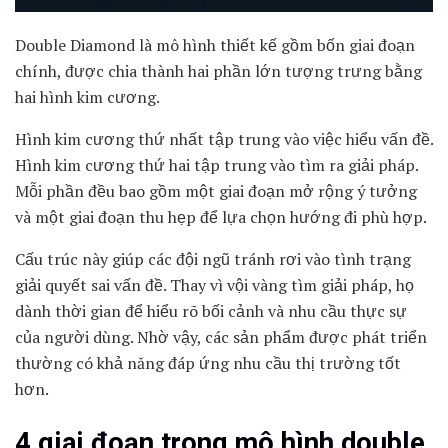
Double Diamond là mô hình thiết kế gồm bốn giai đoạn
chính, được chia thành hai phần lớn tượng trưng bằng
hai hình kim cương.
Hình kim cương thứ nhất tập trung vào việc hiểu vấn đề.
Hình kim cương thứ hai tập trung vào tìm ra giải pháp.
Mỗi phần đều bao gồm một giai đoạn mở rộng ý tưởng
và một giai đoạn thu hẹp để lựa chọn hướng đi phù hợp.
Cấu trúc này giúp các đội ngũ tránh rơi vào tình trạng
giải quyết sai vấn đề. Thay vì vội vàng tìm giải pháp, họ
dành thời gian để hiểu rõ bối cảnh và nhu cầu thực sự
của người dùng. Nhờ vậy, các sản phẩm được phát triển
thường có khả năng đáp ứng nhu cầu thị trường tốt
hơn.
4 giai đoạn trong mô hình double