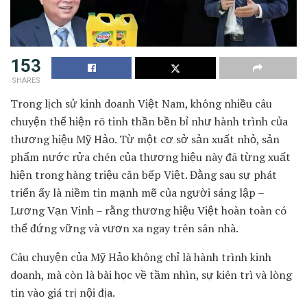
153
SHARES
Trong lịch sử kinh doanh Việt Nam, không nhiều câu
chuyện thể hiện rõ tinh thần bền bỉ như hành trình của
thương hiệu
Mỹ Hảo
. Từ một cơ sở sản xuất nhỏ, sản
phẩm nước rửa chén của thương hiệu này đã từng xuất
hiện trong hàng triệu căn bếp Việt. Đằng sau sự phát
triển ấy là niềm tin mạnh mẽ của người sáng lập –
Lương Vạn Vinh
– rằng thương hiệu Việt hoàn toàn có
thể đứng vững và vươn xa ngay trên sân nhà.
Câu chuyện của Mỹ Hảo không chỉ là hành trình kinh
doanh, mà còn là bài học về tầm nhìn, sự kiên trì và lòng
tin vào giá trị nội địa.