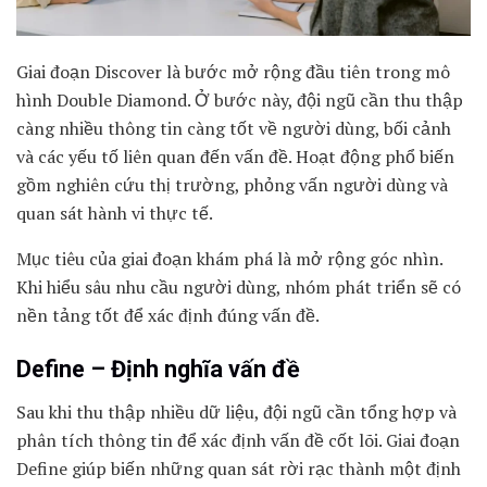
Giai đoạn Discover là bước mở rộng đầu tiên trong mô
hình Double Diamond. Ở bước này, đội ngũ cần thu thập
càng nhiều thông tin càng tốt về người dùng, bối cảnh
và các yếu tố liên quan đến vấn đề. Hoạt động phổ biến
gồm nghiên cứu thị trường, phỏng vấn người dùng và
quan sát hành vi thực tế.
Mục tiêu của giai đoạn khám phá là mở rộng góc nhìn.
Khi hiểu sâu nhu cầu người dùng, nhóm phát triển sẽ có
nền tảng tốt để xác định đúng vấn đề.
Define – Định nghĩa vấn đề
Sau khi thu thập nhiều dữ liệu, đội ngũ cần tổng hợp và
phân tích thông tin để xác định vấn đề cốt lõi. Giai đoạn
Define giúp biến những quan sát rời rạc thành một định