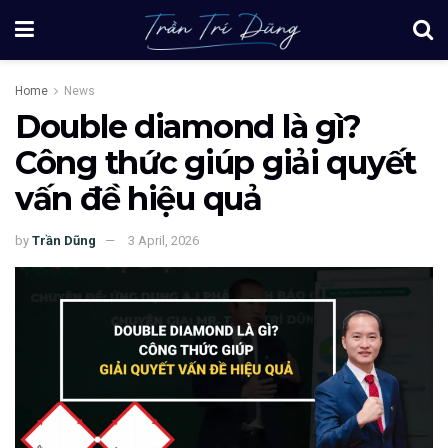
Home
News
Double diamond là gì?
Công thức giúp giải quyết
vấn đề hiệu quả
by
Trần Dũng
3 April, 2026