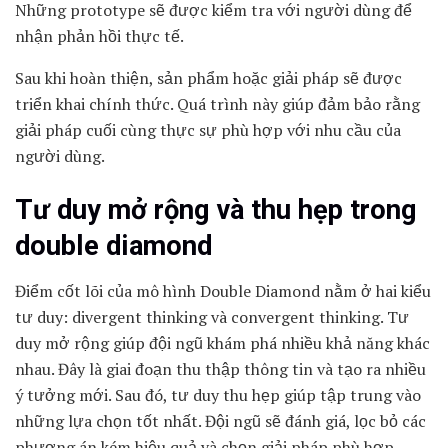
Những prototype sẽ được kiểm tra với người dùng để
nhận phản hồi thực tế.
Sau khi hoàn thiện, sản phẩm hoặc giải pháp sẽ được
triển khai chính thức. Quá trình này giúp đảm bảo rằng
giải pháp cuối cùng thực sự phù hợp với nhu cầu của
người dùng.
Tư duy mở rộng và thu hẹp trong
double diamond
Điểm cốt lõi của mô hình Double Diamond nằm ở hai kiểu
tư duy: divergent thinking và convergent thinking. Tư
duy mở rộng giúp đội ngũ khám phá nhiều khả năng khác
nhau. Đây là giai đoạn thu thập thông tin và tạo ra nhiều
ý tưởng mới. Sau đó, tư duy thu hẹp giúp tập trung vào
những lựa chọn tốt nhất. Đội ngũ sẽ đánh giá, lọc bỏ các
phương án kém hiệu quả và chọn giải pháp phù hợp