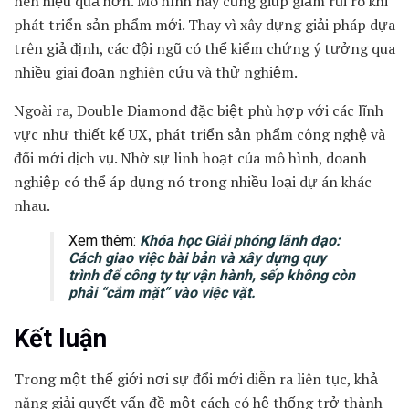
nên hiệu quả hơn. Mô hình này cũng giúp giảm rủi ro khi
phát triển sản phẩm mới. Thay vì xây dựng giải pháp dựa
trên giả định, các đội ngũ có thể kiểm chứng ý tưởng qua
nhiều giai đoạn nghiên cứu và thử nghiệm.
Ngoài ra, Double Diamond đặc biệt phù hợp với các lĩnh
vực như thiết kế UX, phát triển sản phẩm công nghệ và
đổi mới dịch vụ. Nhờ sự linh hoạt của mô hình, doanh
nghiệp có thể áp dụng nó trong nhiều loại dự án khác
nhau.
Xem thêm:
Khóa học Giải phóng lãnh đạo:
Cách giao việc bài bản và xây dựng quy
trình để công ty tự vận hành, sếp không còn
phải “cắm mặt” vào việc vặt.
Kết luận
Trong một thế giới nơi sự đổi mới diễn ra liên tục, khả
năng giải quyết vấn đề một cách có hệ thống trở thành