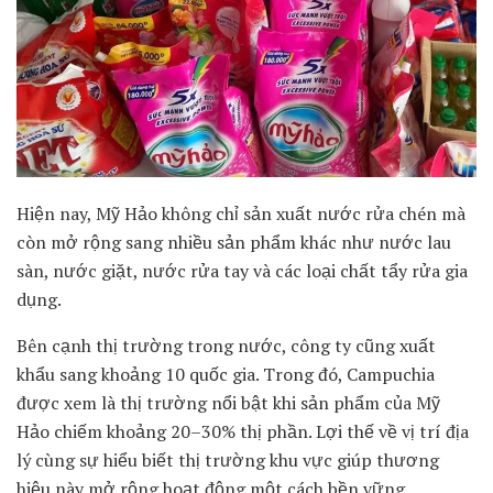
Hiện nay, Mỹ Hảo không chỉ sản xuất nước rửa chén mà
còn mở rộng sang nhiều sản phẩm khác như nước lau
sàn, nước giặt, nước rửa tay và các loại chất tẩy rửa gia
dụng.
Bên cạnh thị trường trong nước, công ty cũng xuất
khẩu sang khoảng 10 quốc gia. Trong đó, Campuchia
được xem là thị trường nổi bật khi sản phẩm của Mỹ
Hảo chiếm khoảng 20–30% thị phần. Lợi thế về vị trí địa
lý cùng sự hiểu biết thị trường khu vực giúp thương
hiệu này mở rộng hoạt động một cách bền vững.