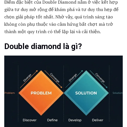
Điểm đặc biệt của Double Diamond nằm ở việc kết hợp
giữa tư duy mở rộng để khám phá và tư duy thu hẹp để
chọn giải pháp tốt nhất. Nhờ vậy, quá trình sáng tạo
không còn phụ thuộc vào cảm hứng bất chợt mà trở
thành một quy trình có thể lặp lại và cải thiện.
Double diamond là gì?