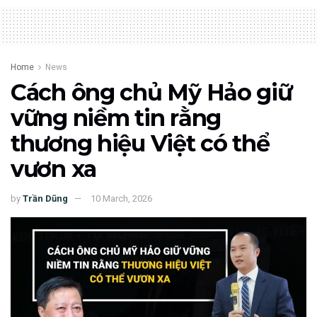
Home
News
Cách ông chủ Mỹ Hảo giữ
vững niềm tin rằng
thương hiệu Việt có thể
vươn xa
by
Trần Dũng
10 March, 2026