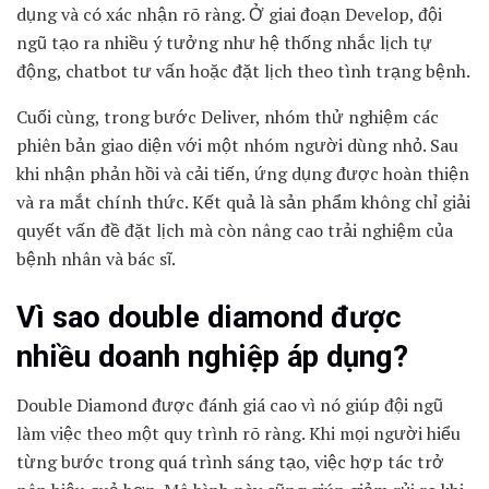
dụng và có xác nhận rõ ràng. Ở giai đoạn Develop, đội
ngũ tạo ra nhiều ý tưởng như hệ thống nhắc lịch tự
động, chatbot tư vấn hoặc đặt lịch theo tình trạng bệnh.
Cuối cùng, trong bước Deliver, nhóm thử nghiệm các
phiên bản giao diện với một nhóm người dùng nhỏ. Sau
khi nhận phản hồi và cải tiến, ứng dụng được hoàn thiện
và ra mắt chính thức. Kết quả là sản phẩm không chỉ giải
quyết vấn đề đặt lịch mà còn nâng cao trải nghiệm của
bệnh nhân và bác sĩ.
Vì sao double diamond được
nhiều doanh nghiệp áp dụng?
Double Diamond được đánh giá cao vì nó giúp đội ngũ
làm việc theo một quy trình rõ ràng. Khi mọi người hiểu
từng bước trong quá trình sáng tạo, việc hợp tác trở