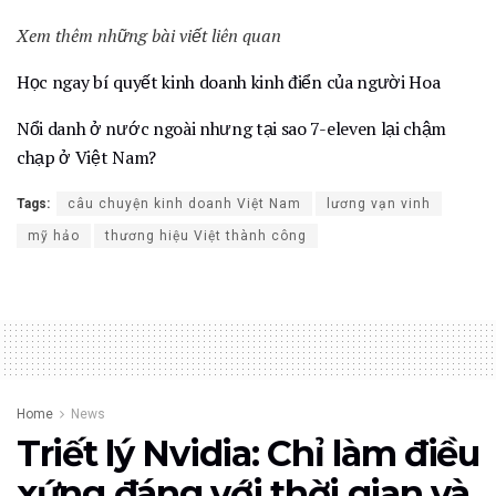
Xem thêm những bài viết liên quan
Học ngay bí quyết kinh doanh kinh điển của người Hoa
Nổi danh ở nước ngoài nhưng tại sao 7-eleven lại chậm
chạp ở Việt Nam?
Tags:
câu chuyện kinh doanh Việt Nam
lương vạn vinh
mỹ hảo
thương hiệu Việt thành công
Home
News
Triết lý Nvidia: Chỉ làm điều
xứng đáng với thời gian và