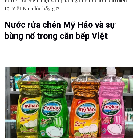
nước rửa chén, một sản phẩm gần như chưa phổ biến
tại Việt Nam lúc bấy giờ.
Nước rửa chén Mỹ Hảo và sự
bùng nổ trong căn bếp Việt