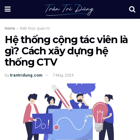
Home
Kiến thức quản trị
Hệ thống cộng tác viên là
gì? Cách xây dựng hệ
thống CTV
by
trantridung.com
7 May, 2024