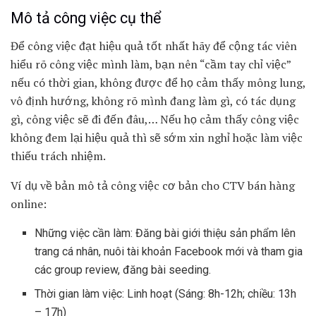
Mô tả công việc cụ thể
Để công việc đạt hiệu quả tốt nhất hãy để cộng tác viên
hiểu rõ công việc mình làm, bạn nên “cầm tay chỉ việc”
nếu có thời gian, không được để họ cảm thấy mông lung,
vô định hướng, không rõ mình đang làm gì, có tác dụng
gì, công việc sẽ đi đến đâu,… Nếu họ cảm thấy công việc
không đem lại hiệu quả thì sẽ sớm xin nghỉ hoặc làm việc
thiếu trách nhiệm.
Ví dụ về bản mô tả công việc cơ bản cho CTV bán hàng
online:
Những việc cần làm: Đăng bài giới thiệu sản phẩm lên
trang cá nhân, nuôi tài khoản Facebook mới và tham gia
các group review, đăng bài seeding.
Thời gian làm việc: Linh hoạt (Sáng: 8h-12h; chiều: 13h
– 17h)