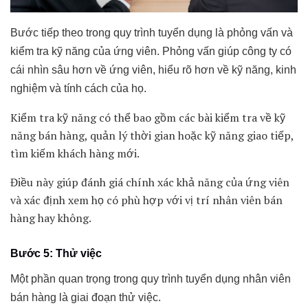
Bước tiếp theo trong quy trình tuyển dụng là phỏng vấn và
kiểm tra kỹ năng của ứng viên. Phỏng vấn giúp công ty có
cái nhìn sâu hơn về ứng viên, hiểu rõ hơn về kỹ năng, kinh
nghiệm và tính cách của họ.
Kiểm tra kỹ năng có thể bao gồm các bài kiểm tra về kỹ
năng bán hàng, quản lý thời gian hoặc kỹ năng giao tiếp,
tìm kiếm khách hàng mới.
Điều này giúp đánh giá chính xác khả năng của ứng viên
và xác định xem họ có phù hợp với vị trí nhân viên bán
hàng hay không.
Bước 5: Thử việc
Một phần quan trọng trong quy trình tuyển dụng nhân viên
bán hàng là giai đoạn thử việc.