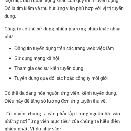
Một mục đích quan trọng khác của quy trình tuyển dụng.
Đó là tìm kiếm và thu hút ứng viên phù hợp với vị trí tuyển
dụng.
Công ty có thể sử dụng nhiều phương pháp khác nhau
như:
Đ
ăng tin tuyển dụng trên các trang web việc làm
Sử dụng mạng xã hội
Tham gia các sự kiện tuyển dụng
Tuyển dụng qua đối tác hoặc công ty môi giới.
Có thể đa dạng hóa nguồn ứng viên, kênh tuyển dụng.
Điều này để tăng số lượng đơn ứng tuyển thu về.
Tất nhiên, chúng ta vẫn phải tập trung nguồn lực vào
những nơi “ứng viên mục tiêu” của chúng ta hiện diện
nhiều nhất. Ví dụ như vào: