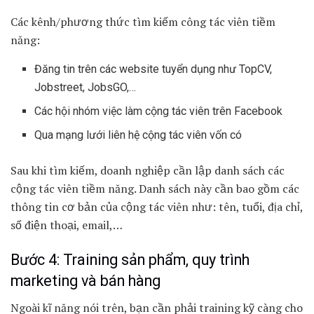
Các kênh/phương thức tìm kiếm công tác viên tiềm
năng:
Đăng tin trên các website tuyển dụng như TopCV,
Jobstreet, JobsGO,…
Các hội nhóm việc làm cộng tác viên trên Facebook
Qua mạng lưới liên hệ cộng tác viên vốn có
Sau khi tìm kiếm, doanh nghiệp cần lập danh sách các
cộng tác viên tiềm năng. Danh sách này cần bao gồm các
thông tin cơ bản của cộng tác viên như: tên, tuổi, địa chỉ,
số điện thoại, email,…
Bước 4: Training sản phẩm, quy trình
marketing và bán hàng
Ngoài kĩ năng nói trên, bạn cần phải training kỹ càng cho