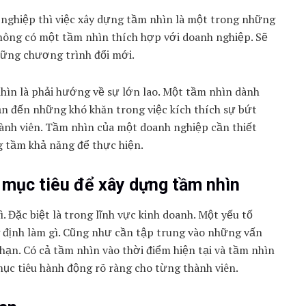
 nghiệp thì việc xây dựng tầm nhìn là một trong những
không có một tầm nhìn thích hợp với doanh nghiệp. Sẽ
những chương trình đổi mới.
hìn là phải hướng về sự lớn lao. Một tầm nhìn dành
n đến những khó khăn trong việc kích thích sự bứt
hành viên. Tầm nhìn của một doanh nghiệp cần thiết
g tầm khả năng để thực hiện.
 mục tiêu để xây dựng tầm nhìn
. Đặc biệt là trong lĩnh vực kinh doanh. Một yếu tố
g định làm gì. Cũng như cần tập trung vào những vấn
 hạn. Có cả tầm nhìn vào thời điểm hiện tại và tầm nhìn
ục tiêu hành động rõ ràng cho từng thành viên.