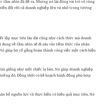
c tầm nhìn đã đề ra. N
hưng nó lại đóng vai trò vô cùng
 triển đối với cả doanh nghiệp lớn và nhỏ trong tương
ết lập mục tiêu lâu dài cũng như cách thức mà doanh
 dung về tầm nhìn sẽ đi sâu vào tiềm thức của nhân
 Nó giúp họ cố gắng hoàn thành công việc một cách hiệu
hìn giống như một chiếc la bàn. Nó giúp doanh nghiệp
 đường đó. Đồng thời có kế hoạch hành động phù hợp
ân bổ nguồn lực và thực hiện có hiệu quả mục tiêu. Nó