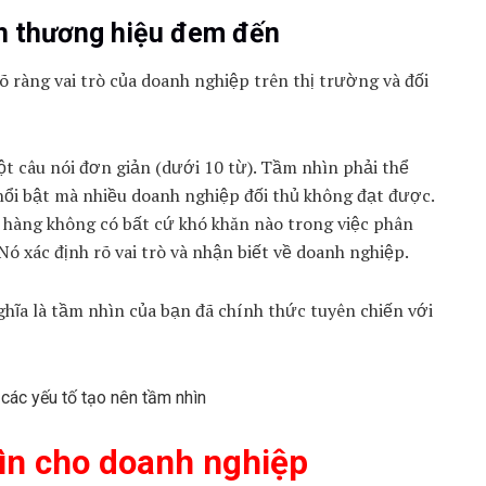
ích thương hiệu đem đến
õ ràng vai trò của doanh nghiệp trên thị trường và đối
 câu nói đơn giản (dưới 10 từ). Tầm nhìn phải thể
m nổi bật mà nhiều doanh nghiệp đối thủ không đạt được.
 hàng không có bất cứ khó khăn nào trong việc phân
ó xác định rõ vai trò và nhận biết về doanh nghiệp.
nghĩa là tầm nhìn của bạn đã chính thức tuyên chiến với
ìn cho doanh nghiệp