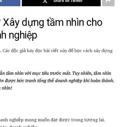
k
Share on Twitter
? Xây dựng tầm nhìn cho
h nghiệp
. Các độc giả hãy đọc bài viết này để học cách xây dựng
n tầm nhìn với mục tiêu trước mắt. Tuy nhiên, tầm nhìn
iện được bức tranh tổng thể doanh nghiệp khi hoàn thành.
 nhìn!
doanh nghiệp mong muốn đạt được trong tương lai.