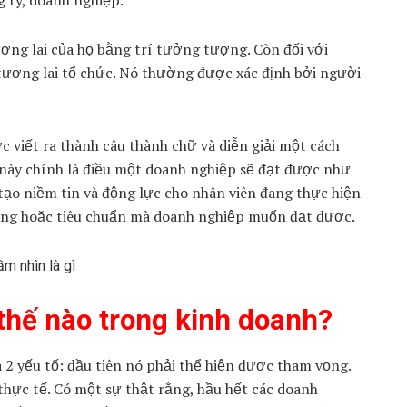
g ty, doanh nghiệp.
ơng lai của họ bằng trí tưởng tượng. Còn đối với
tương lai tổ chức. Nó thường được xác định bởi người
c viết ra thành câu thành chữ và diễn giải một cách
ả này chính là điều một doanh nghiệp sẽ đạt được như
tạo niềm tin và động lực cho nhân viên đang thực hiện
ợng hoặc tiêu chuẩn mà doanh nghiệp muốn đạt được.
 thế nào trong kinh doanh?
2 yếu tố: đầu tiên nó phải thể hiện được tham vọng.
thực tế. Có một sự thật rằng, hầu hết các doanh