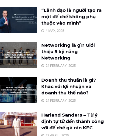
“Lãnh đạo là người tạo ra
một đế chế không phụ
thuộc vào mình”
4 MAY, 2025
Networking là gì? Giới
thiệu 5 kỹ năng
Networking
24 FEBRUARY, 2025
Doanh thu thuần là gì?
Khác với lợi nhuận và
doanh thu thế nào?
24 FEBRUARY, 2025
Harland Sanders – Từ ý
định tự tử đến thành công
với đế chế gà rán KFC
27 APRIL, 2025