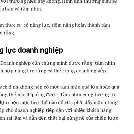
ó với thương hiệu hay không. Hình ảnh thương hiệu sẽ
ủa bạn và tầm nhìn.
ạn thực sự có năng lực, tiềm năng hoàn thành tầm
o rỗng.
g lực doanh nghiệp
. Doanh nghiệp cần chứng minh được rằng: tầm nhìn
hù hợp năng lực từng cá thể trong doanh nghiệp.
ạch định không nên có một tầm nhìn quá lớn hoặc quá
hông thể nào đáp ứng được. Tầm nhìn cũng tương tự
 lựa chọn mục tiêu thế nào để vừa phải đẩy mạnh tăng
úp cho doanh nghiệp tiếp cận với nhiều khách hàng
ên sai lầm và dẫn đến thất bại nặng nề của chiến lược