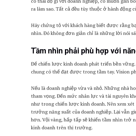
có thái độ gì với doanh nghiệp, có muốn gắn b
ra làm sao. Tất cả đều tùy thuộc ở hành động c
Hãy chứng tỏ với khách hàng biết được rằng b
nhìn. Đó không đơn giản chỉ là những lời nói sá
Tầm nhìn phải phù hợp với năn
Để
chiến lược kinh doanh
phát triển bền vững
chung có thể đạt được trong tầm tay. Vision p
Nếu là doanh nghiệp vừa và nhỏ. Những nhà ho
tham vọng. Đến mức nhân lực và tài nguyên k
như trong chiến lược kinh doanh. Nên xem xét
trưởng năng suất của doanh nghiệp. Lại vẫn gi
hơn. Vội vàng, hấp tấp sẽ khiến tầm nhìn trở n
kinh doanh trên thị trường.