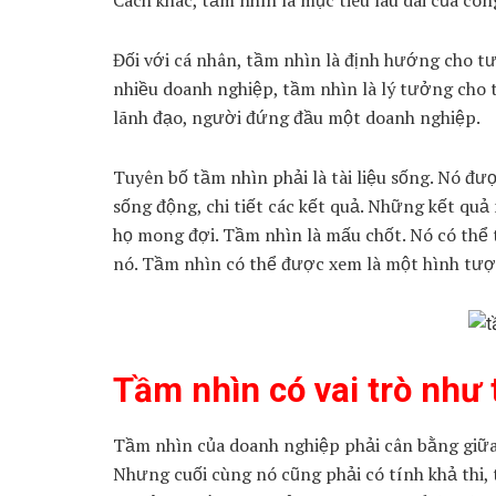
Cách khác, tầm nhìn là mục tiêu lâu dài của côn
Đối với cá nhân, tầm nhìn là định hướng cho tư
nhiều doanh nghiệp, tầm nhìn là lý tưởng cho 
lãnh đạo, người đứng đầu một doanh nghiệp.
Tuyên bố tầm nhìn phải là tài liệu sống. Nó đượ
sống động, chi tiết các kết quả. Những kết qu
họ mong đợi. Tầm nhìn là mấu chốt. Nó có thể 
nó. Tầm nhìn có thể được xem là một hình tư
Tầm nhìn có vai trò như
Tầm nhìn của doanh nghiệp phải cân bằng giữa 
Nhưng cuối cùng nó cũng phải có tính khả thi, 