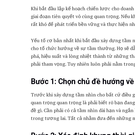
Khi bắt đầu lập kế hoạch chiến lược cho doanh
giai đoạn tiên quyết vô cùng quan trọng. Nếu 
rất khó để phát triển bền vững và thực hiện 
Yếu tố cơ bản nhất khi bắt đầu xây dựng tầm n
cho tổ chức hướng về sự tầm thường. Họ sẽ dẫ
phá, hiệu suất và lòng nhiệt thành từ những t
phải tham vọng. Tuy nhiên luôn phải nằm tron
Bước 1: Chọn chủ đề hướng về
Trước khi xây dựng tầm nhìn cho bất cứ điều gì
quan trọng quan trọng là phải biết rõ bạn đan
đề gì. Cần phải có cả tầm nhìn dài hạn và ngắn
trong tương lai. Tất cả nhằm đưa đến những m