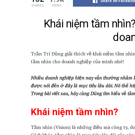
Share on Faceboo
SHARES
VIEWS
Khái niệm tầm nhìn
doan
Trần Trí Dũng
giải thích về khái niệm tầm nhìn
tầm nhìn cho doanh nghiệp của mình nhé!
Nhiều doanh nghiệp hiện nay vẫn thường nhầm lẫ
được nói đến ở đây là mục tiêu lâu dài. Nó thể h
Trong bài viết sau, hãy cùng Dũng tìm hiểu về tầm
Khái niệm tầm nhìn?
Tầm nhìn (Vision) là những điều mà công ty, 