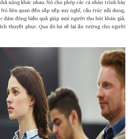
hả năng khác nhau. Nó cho phép các cá nhân trình bày
 Nó liên quan đến sắp xếp suy nghĩ, cấu trúc nội dung,
ước đám đông hiệu quả giúp mọi người thu hút khán giả.
ách thuyết phục. Qua đó họ sẽ lại ấn tượng cho người