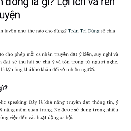
đông là gì? Lợi ích và rèn
luyện
rèn luyện như thế nào cho đúng?
Trần Trí Dũng
sẽ chia
ó cho phép mỗi cá nhân truyền đạt ý kiến, suy nghĩ và
n đạt sẽ thu hút sự chú ý và tôn trọng từ người nghe.
là kỹ năng khá khó khăn đối với nhiều người.
gì?
ic speaking. Đây là khả năng truyền đạt thông tin, ý
kỹ năng mềm quan trọng. Nó được sử dụng trong nhiều
công việc đến các hoạt động xã hội.