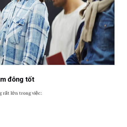
ám đông tốt
 rất lớn trong việc: