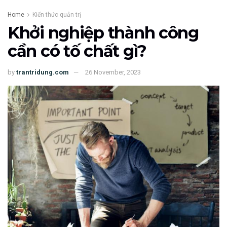
Home
Kiến thức quản trị
Khởi nghiệp thành công
cần có tố chất gì?
by
trantridung.com
26 November, 2023