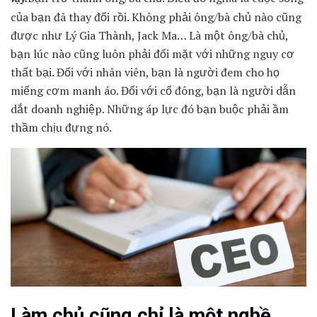
của bạn đã thay đổi rồi. Không phải ông/bà chủ nào cũng
được như Lý Gia Thành, Jack Ma… Là một ông/bà chủ,
bạn lúc nào cũng luôn phải đối mặt với những nguy cơ
thất bại. Đối với nhân viên, bạn là người đem cho họ
miếng cơm manh áo. Đối với cổ đông, bạn là người dẫn
dắt doanh nghiệp. Những áp lực đó bạn buộc phải ầm
thầm chịu đựng nó.
Làm chủ cũng chỉ là một nghề