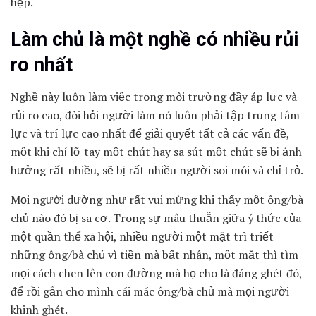
hẹp.
Làm chủ là một nghề có nhiều rủi
ro nhất
Nghề này luôn làm việc trong môi trường đầy áp lực và
rủi ro cao, đòi hỏi người làm nó luôn phải tập trung tâm
lực và trí lực cao nhất để giải quyết tất cả các vấn đề,
một khi chỉ lỡ tay một chút hay sa sút một chút sẽ bị ảnh
hưởng rất nhiều, sẽ bị rất nhiều người soi mói và chỉ trỏ.
Mọi người dường như rất vui mừng khi thấy một ông/bà
chủ nào đó bị sa cơ. Trong sự mâu thuẫn giữa ý thức của
một quần thể xã hội, nhiều người một mặt trì triết
những ông/bà chủ vì tiền mà bất nhân, một mặt thì tìm
mọi cách chen lên con đường mà họ cho là đáng ghét đó,
để rồi gắn cho mình cái mác ông/bà chủ mà mọi người
khinh ghét.