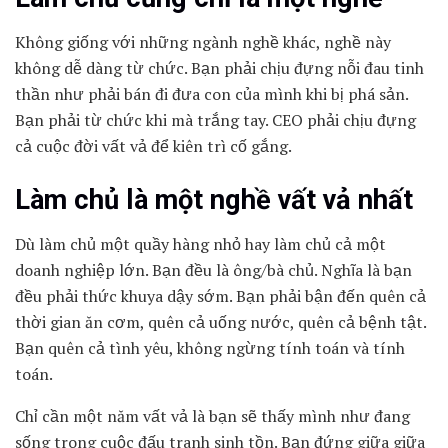
Không giống với những ngành nghề khác, nghề này
không dễ dàng từ chức. Bạn phải chịu đựng nỗi đau tinh
thần như phải bán đi đưa con của mình khi bị phá sản.
Bạn phải từ chức khi mà trắng tay. CEO phải chịu đựng
cả cuộc đời vất vả để kiên trì cố gắng.
Làm chủ là một nghề vất vả nhất
Dù làm chủ một quầy hàng nhỏ hay làm chủ cả một
doanh nghiệp lớn. Bạn đều là ông/bà chủ. Nghĩa là bạn
đều phải thức khuya dậy sớm. Bạn phải bận đến quên cả
thời gian ăn cơm, quên cả uống nước, quên cả bệnh tật.
Bạn quên cả tình yêu, không ngừng tính toán và tính
toán.
Chỉ cần một năm vất vả là bạn sẽ thấy mình như đang
sống trong cuộc đấu tranh sinh tồn. Bạn đứng giữa giữa