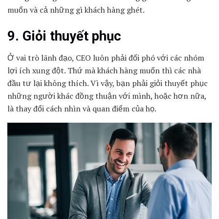
muốn và cả những gì khách hàng ghét.
9. Giỏi thuyết phục
Ở vai trò lãnh đạo, CEO luôn phải đối phó với các nhóm
lợi ích xung đột. Thứ mà khách hàng muốn thì các nhà
đầu tư lại không thích. Vì vậy, bạn phải giỏi thuyết phục
những người khác đồng thuận với mình, hoặc hơn nữa,
là thay đổi cách nhìn và quan điểm của họ.