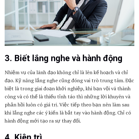
3. Biết lắng nghe và hành động
Nhiệm vụ của lãnh đạo không chỉ là lên kế hoạch và chỉ
đạo. Kỹ năng lắng nghe cũng đóng vai trò trung tâm. Đặc
biệt là trong giai đoạn khởi nghiệp, khi bạn vội vã thành
công và có thể là thiếu tỉnh táo thì những lời khuyên và
phản hồi luôn có giá trị. Việc tiếp theo bạn nên làm sau
khi lắng nghe các ý kiến là bắt tay vào hành động. Chỉ có
hành động mới tạo ra sự thay đổi.
4. Kiên trì