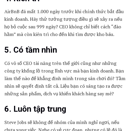
AirBnB đã mất 1.000 ngày trước khi chính thức bắt đầu
kinh doanh. Hãy thử tưởng tượng điều gì sẽ xảy ra nếu
họ bỏ cuộc sau 999 ngày? CEO không chỉ biết cách “đào
hầm” mà còn kiên trì cho đến khi tìm được kho báu.
5. Có tầm nhìn
Có vô số CEO tài năng trên thế giới cũng như những
công ty khổng lồ trong lĩnh vực mà bạn kinh doanh. Bạn
làm thế nào để khẳng định mình trong sân chơi đó? Tầm
nhìn sẽ quyết định tất cả. Liệu bạn có sáng tạo ra được
những sản phẩm, dịch vụ khiến khách hàng say mê?
6. Luôn tập trung
Steve Jobs sẽ không để nhóm của mình nghỉ ngơi, nếu
chưa xong việc. Nghe có vẻ cực đoan, nhưng có lẽ đó là