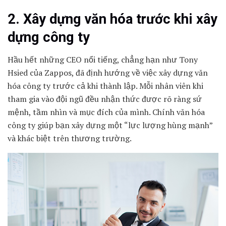
2. Xây dựng văn hóa trước khi xây
dựng công ty
Hầu hết những CEO nổi tiếng, chẳng hạn như Tony
Hsied của Zappos, đã định hướng về việc xây dựng văn
hóa công ty trước cả khi thành lập. Mỗi nhân viên khi
tham gia vào đội ngũ đều nhận thức được rõ ràng sứ
mệnh, tầm nhìn và mục đích của mình. Chính văn hóa
công ty giúp bạn xây dựng một “lực lượng hùng mạnh”
và khác biệt trên thương trường.