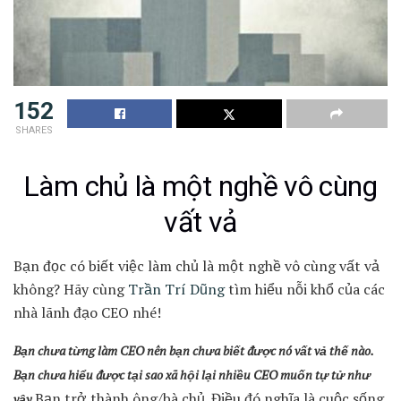
152
SHARES
Làm chủ là một nghề vô cùng
vất vả
Bạn đọc có biết việc làm chủ là một nghề vô cùng vất vả
không? Hãy cùng
Trần Trí Dũng
tìm hiểu nỗi khổ của các
nhà lãnh đạo CEO nhé!
Bạn chưa từng làm CEO nên bạn chưa biết được nó vất vả thế nào.
Bạn chưa hiểu được tại sao xã hội lại nhiều CEO muốn tự tử như
Bạn trở thành ông/bà chủ. Điều đó nghĩa là cuộc sống
vậy.