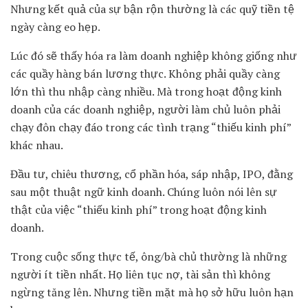
Nhưng kết quả của sự bận rộn thường là các quỹ tiền tệ
ngày càng eo hẹp.
Lúc đó sẽ thấy hóa ra làm doanh nghiệp không giống như
các quầy hàng bán lương thực. Không phải quầy càng
lớn thì thu nhập càng nhiều. Mà trong hoạt động kinh
doanh của các doanh nghiệp, người làm chủ luôn phải
chạy đôn chạy đáo trong các tình trạng “thiếu kinh phí”
khác nhau.
Đầu tư, chiêu thương, cổ phần hóa, sáp nhập, IPO, đằng
sau một thuật ngữ kinh doanh. Chúng luôn nói lên sự
thật của việc “thiếu kinh phí” trong hoạt động kinh
doanh.
Trong cuộc sống thực tế, ông/bà chủ thường là những
người ít tiền nhất. Họ liên tục nợ, tài sản thì không
ngừng tăng lên. Nhưng tiền mặt mà họ sở hữu luôn hạn