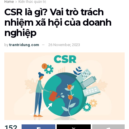
Home
Kiến thức quản trị
CSR là gì? Vai trò trách
nhiệm xã hội của doanh
nghiệp
by
trantridung.com
26 November, 2023
152