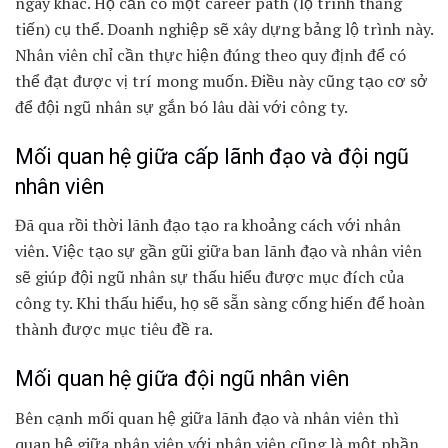
ngày khác. Họ cần có một career path (lộ trình thăng
tiến) cụ thể. Doanh nghiệp sẽ xây dựng bảng lộ trình này.
Nhân viên chỉ cần thực hiện đúng theo quy định để có
thể đạt được vị trí mong muốn. Điều này cũng tạo cơ sở
để đội ngũ nhân sự gắn bó lâu dài với công ty.
Mối quan hệ giữa cấp lãnh đạo và đội ngũ
nhân viên
Đã qua rồi thời lãnh đạo tạo ra khoảng cách với nhân
viên. Việc tạo sự gần gũi giữa ban lãnh đạo và nhân viên
sẽ giúp đội ngũ nhân sự thấu hiểu được mục đích của
công ty. Khi thấu hiểu, họ sẽ sẵn sàng cống hiến để hoàn
thành được mục tiêu đề ra.
Mối quan hệ giữa đội ngũ nhân viên
Bên cạnh mối quan hệ giữa lãnh đạo và nhân viên thì
quan hệ giữa nhân viên với nhân viên cũng là một phần