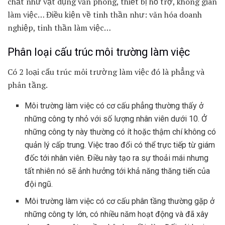
chất như vật dụng văn phòng, thiết bị hỗ trợ, không gian
làm việc… Điều kiện về tinh thần như: văn hóa doanh
nghiệp, tinh thần làm việc…
Phân loại cấu trúc môi trường làm việc
Có 2 loại cấu trúc môi trường làm việc đó là phẳng và
phân tầng.
Môi trường làm việc có cơ cấu phẳng thường thấy ở
những công ty nhỏ với số lượng nhân viên dưới 10. Ở
những công ty này thường có ít hoặc thậm chí không có
quản lý cấp trung. Việc trao đổi có thể trực tiếp từ giám
đốc tới nhân viên. Điều này tạo ra sự thoải mái nhưng
tất nhiên nó sẽ ảnh hưởng tới khả năng thăng tiến của
đội ngũ.
Môi trường làm việc có cơ cấu phân tầng thường gặp ở
những công ty lớn, có nhiều năm hoạt động và đã xây