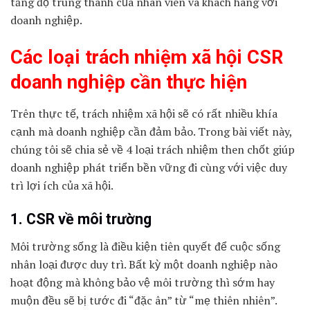
tăng độ trung thành của nhân viên và khách hàng với
doanh nghiệp.
Các loại trách nhiệm xã hội CSR
doanh nghiệp cần thực hiện
Trên thực tế, trách nhiệm xã hội sẽ có rất nhiều khía
cạnh mà doanh nghiệp cần đảm bảo. Trong bài viết này,
chúng tôi sẽ chia sẻ về 4 loại trách nhiệm then chốt giúp
doanh nghiệp phát triển bền vững đi cùng với việc duy
trì lợi ích của xã hội.
1. CSR về môi trường
Môi trường sống là điều kiện tiên quyết để cuộc sống
nhân loại được duy trì. Bất kỳ một doanh nghiệp nào
hoạt động mà không bảo vệ môi trường thì sớm hay
muộn đều sẽ bị tước đi “đặc ân” từ “mẹ thiên nhiên”.