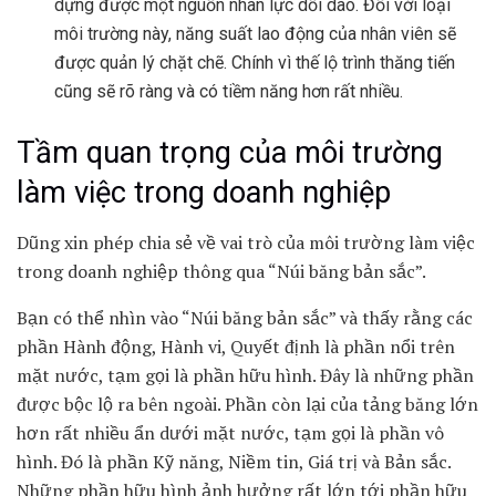
dựng được một nguồn nhân lực dồi dào. Đối với loại
môi trường này, năng suất lao động của nhân viên sẽ
được quản lý chặt chẽ. Chính vì thế lộ trình thăng tiến
cũng sẽ rõ ràng và có tiềm năng hơn rất nhiều.
Tầm quan trọng của môi trường
làm việc trong doanh nghiệp
Dũng xin phép chia sẻ về vai trò của môi trường làm việc
trong doanh nghiệp thông qua “Núi băng bản sắc”.
Bạn có thể nhìn vào “Núi băng bản sắc” và thấy rằng các
phần Hành động, Hành vi, Quyết định là phần nổi trên
mặt nước, tạm gọi là phần hữu hình. Đây là những phần
được bộc lộ ra bên ngoài. Phần còn lại của tảng băng lớn
hơn rất nhiều ẩn dưới mặt nước, tạm gọi là phần vô
hình. Đó là phần Kỹ năng, Niềm tin, Giá trị và Bản sắc.
Những phần hữu hình ảnh hưởng rất lớn tới phần hữu