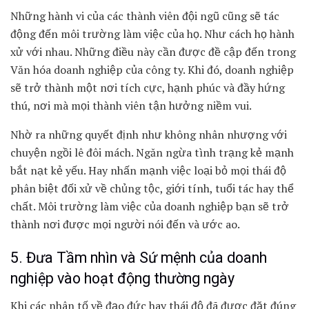
Những hành vi của các thành viên đội ngũ cũng sẽ tác
động đến môi trường làm việc của họ. Như cách họ hành
xử với nhau. Những điều này cần được đề cập đến trong
Văn hóa doanh nghiệp của công ty. Khi đó, doanh nghiệp
sẽ trở thành một nơi tích cực, hạnh phúc và đầy hứng
thú, nơi mà mọi thành viên tận hưởng niềm vui.
Nhờ ra những quyết định như không nhân nhượng với
chuyện ngồi lê đôi mách. Ngăn ngừa tình trạng kẻ mạnh
bắt nạt kẻ yếu. Hay nhấn mạnh việc loại bỏ mọi thái độ
phân biệt đối xử về chủng tộc, giới tính, tuổi tác hay thể
chất. Môi trường làm việc của doanh nghiệp bạn sẽ trở
thành nơi được mọi người nói đến và ước ao.
5. Đưa Tầm nhìn và Sứ mệnh của doanh
nghiệp vào hoạt động thường ngày
Khi các nhân tố về đạo đức hay thái độ đã được đặt đúng