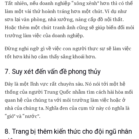
Tất nhiên, nếu doanh nghiệp “xông xênh” hơn thì có thể
làm một vài thứ hoành tráng hơn một chút. Ví dụ như
sơn lại văn phòng, nhà xưởng, nâng cấp đồ nội thất.
Hoặc thêm một chút tranh ảnh cũng sẽ giúp biến đổi môi
trường làm việc của doanh nghiệp.
Đừng nghi ngờ gì về việc con người thực sự sẽ làm việc
tốt hơn khi họ cảm thấy sảng khoái hơn.
7. Suy xét đến vấn đề phong thủy
Đây là một lĩnh vực rất chuyên sâu. Nó nói tới một hệ
thống của người Trung Quốc nhằm tìm cách hài hòa mối
quan hệ của chúng ta với môi trường làm việc hoặc ở
nhà của chúng ta. Nghĩa đen của cụm từ này có nghĩa là
“gió” và “nước”.
8. Trang bị thêm kiến thức cho đội ngũ nhân