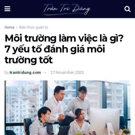
Home
Kiến thức quản trị
Môi trường làm việc là gì?
7 yếu tố đánh giá môi
trường tốt
by
trantridung.com
27 November, 2023