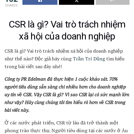
SHARES
CSR là gì? Vai trò trách nhiệm
xã hội của doanh nghiệp
CSR là gì? Vai trò trách nhiệm xã hội của doanh nghiệp
như thế nào? Độc giả hãy cùng
Trần Trí Dũng
tìm hiểu
trong bài viết sau đây nhé!
Công ty PR Edelman đã thực hiện 1 cuộc khảo sát. 70%
người tiêu dùng sẵn sàng chi nhiều hơn cho doanh nghiệp
uy tín về CSR. Vậy CSR là gì? Vì sao CSR lại có sức mạnh lớn
như vậy? Hãy cùng chúng tôi tìm hiểu rõ hơn về CSR trong
bài viết này.
Ở các nước phát triển, CSR từ lâu đã trở thành một
phong trào thực thụ. Người tiêu dùng tại các nước ở Âu