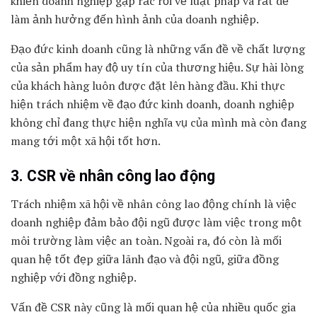
khiến doanh nghiệp gặp rắc rối về luật pháp và rất dễ
làm ảnh hưởng đến hình ảnh của doanh nghiệp.
Đạo đức kinh doanh cũng là những vấn đề về chất lượng
của sản phẩm hay độ uy tín của thương hiệu. Sự hài lòng
của khách hàng luôn được đặt lên hàng đầu. Khi thực
hiện trách nhiệm về đạo đức kinh doanh, doanh nghiệp
không chỉ đang thực hiện nghĩa vụ của mình mà còn đang
mang tới một xã hội tốt hơn.
3. CSR về nhân công lao động
Trách nhiệm xã hội về nhân công lao động chính là việc
doanh nghiệp đảm bảo đội ngũ được làm việc trong một
môi trường làm việc an toàn. Ngoài ra, đó còn là mối
quan hệ tốt đẹp giữa lãnh đạo và đội ngũ, giữa đồng
nghiệp với đồng nghiệp.
Vấn đề CSR này cũng là mối quan hệ của nhiều quốc gia