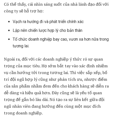
Có thể thấy, cái nhìn sáng suốt của nhà lãnh đạo đối với
công ty sẽ hỗ trợ họ:
Vạch ra hướng đi và phát triển chính xác
Lập nên chiến lược hợp lý cho bản thân
Tổ chức doanh nghiệp bay cao, v
ươn xa hơn nữa trong
tương lai.
Ngoài ra, đối với các doanh nghiệp ý thức rõ sự quan
trọng của mục tiêu. Họ sớm bắt tay vào xác định nhiệm
vụ cần hướng tới trong tương lai. Thì việc sắp xếp, bố
trí đội ngũ hợp lý cũng như phân tích ưu, nhược điểm
của sản phẩm nhằm đem đến cho khách hàng sẽ diễn ra
dễ dàng và hiệu quả hơn. Đây cũng sẽ là yếu tố quan
trọng để gắn bó lâu dài. Nó tạo ra sự liên kết giữa đội
ngũ nhân viên đang hướng đến cùng một mục đích
trong doanh nghiệp.