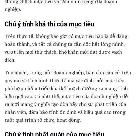
không chệch mục tiêu và tầm nhìn riêng của doanh
nghiệp.
Chú ý tính khả thi của mục tiêu
Trên thực tế, không bao giờ có mục tiêu nào là dễ dàng
hoàn thành, và tất cả chúng ta cần dốc hết lòng mình,
vượt lên mọi thử thách, khó khăn mới đạt được vạch
đích.
Tuy nhiên, trong một doanh nghiệp, bạn cần căn cứ trên
quy mô và tình hình thực tế mà xác định một mục tiêu
phù hợp nhằm triển khai kế hoạch đường xa mang tính
hiệu quả cao. Có như thế, mục tiêu của doanh nghiệp đề
ra mới mang ý nghĩa tạo đòn bẩy cho sự phát triển của
nhân viên, đảm bảo tính ổn định và hiệu quả cao trong
suốt quá trình tổ chức, hoạt động.
Chú ý tính nhất quán của mục tiêu