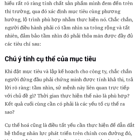
hiểu rất rõ ràng tính chất sản phẩm mình đem đến trên
thị trường, qua đó xác định mục tiêu cùng phương
hướng, lộ trình phù hợp nhằm thực hiện nó. Chắc chắn,
người điều hành phải có tầm nhìn xa trông rộng và tất
nhiên, đảm bảo tầm nhìn đó phải thỏa mãn được đầy đủ
các tiêu chí sau:
Chú ý tính cụ thể của mục tiêu
Khi đặt mục tiêu và lập kế hoạch cho công ty, chắc chắn
người đứng đầu phải chứng minh được tính khả thi, trả
lời rõ ràng: tầm nhìn, sứ mệnh này liên quan trực tiếp
với chủ đề gì? Thời gian thực hiện thế nào là phù hợp?
Kết quả cuối cùng cần có phải là các yếu tố cụ thể ra
sao?
Cụ thể hoá cũng là điều tất yếu cần thực hiện để dẫn dắt
hệ thống nhân lực phát triển trên chính con đường đó,