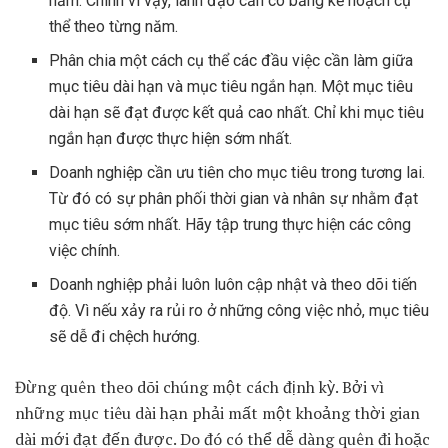
năm. Chính vì vậy, lãnh đạo cần có bảng kế hoạch cụ
thể theo từng năm.
Phân chia một cách cụ thể các đầu việc cần làm giữa
mục tiêu dài hạn và mục tiêu ngắn hạn. Một mục tiêu
dài hạn sẽ đạt được kết quả cao nhất. Chỉ khi mục tiêu
ngắn hạn được thực hiện sớm nhất.
Doanh nghiệp cần ưu tiên cho mục tiêu trong tương lai.
Từ đó có sự phân phối thời gian và nhân sự nhằm đạt
mục tiêu sớm nhất. Hãy tập trung thực hiện các công
việc chính.
Doanh nghiệp phải luôn luôn cập nhật và theo dõi tiến
độ. Vì nếu xảy ra rủi ro ở những công việc nhỏ, mục tiêu
sẽ dễ đi chệch hướng.
Đừng quên theo dõi chúng một cách định kỳ. Bởi vì
những mục tiêu dài hạn phải mất một khoảng thời gian
dài mới đạt đến được. Do đó có thể dễ dàng quên đi hoặc