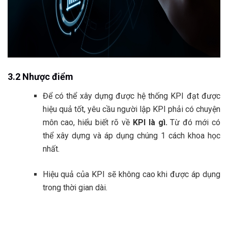
3.2 Nhược điểm
Để có thể xây dựng được hệ thống KPI đạt được
hiệu quả tốt, yêu cầu người lập KPI phải có chuyện
môn cao, hiểu biết rõ về
KPI là gì.
Từ đó mới có
thể xây dựng và áp dụng chúng 1 cách khoa học
nhất.
Hiệu quả của KPI sẽ không cao khi được áp dụng
trong thời gian dài.