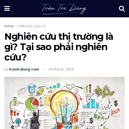
Home
Kiến thức quản trị
Nghiên cứu thị trường là
gì? Tại sao phải nghiên
cứu?
by
trantridung.com
30 March, 2024