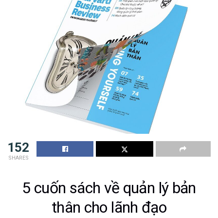
152
SHARES
5 cuốn sách về quản lý bản
thân cho lãnh đạo