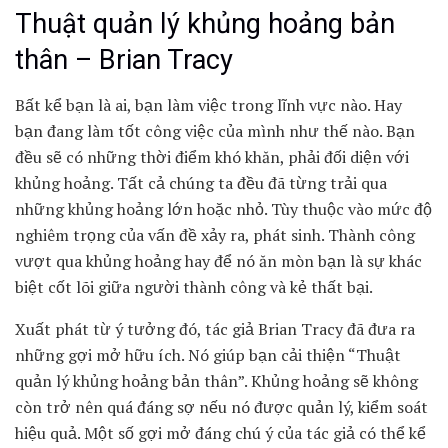
Thuật quản lý khủng hoảng bản
thân – Brian Tracy
Bất kể bạn là ai, bạn làm việc trong lĩnh vực nào. Hay
bạn đang làm tốt công việc của mình như thế nào. Bạn
đều sẽ có những thời điểm khó khăn, phải đối diện với
khủng hoảng. Tất cả chúng ta đều đã từng trải qua
những khủng hoảng lớn hoặc nhỏ. Tùy thuộc vào mức độ
nghiêm trọng của vấn đề xảy ra, phát sinh. Thành công
vượt qua khủng hoảng hay để nó ăn mòn bạn là sự khác
biệt cốt lõi giữa người thành công và kẻ thất bại.
Xuất phát từ ý tưởng đó, tác giả Brian Tracy đã đưa ra
những gợi mở hữu ích. Nó giúp bạn cải thiện “Thuật
quản lý khủng hoảng bản thân”. Khủng hoảng sẽ không
còn trở nên quá đáng sợ nếu nó được quản lý, kiểm soát
hiệu quả. Một số gợi mở đáng chú ý của tác giả có thể kể