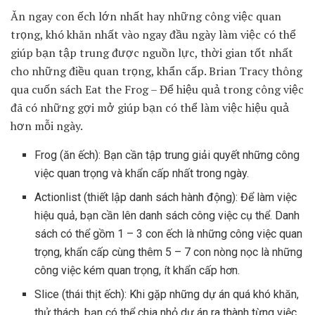
Ăn ngay con ếch lớn nhất hay những công việc quan
trọng, khó khăn nhất vào ngay đầu ngày làm việc có thể
giúp bạn tập trung được nguồn lực, thời gian tốt nhất
cho những điều quan trọng, khẩn cấp. Brian Tracy thông
qua cuốn sách Eat the Frog – Để hiệu quả trong công việc
đã có những gợi mở giúp bạn có thể làm việc hiệu quả
hơn mỗi ngày.
Frog (ăn ếch): Bạn cần tập trung giải quyết những công
việc quan trọng và khẩn cấp nhất trong ngày.
Actionlist (thiết lập danh sách hành động): Để làm việc
hiệu quả, bạn cần lên danh sách công việc cụ thể. Danh
sách có thể gồm 1 – 3 con ếch là những công việc quan
trọng, khẩn cấp cùng thêm 5 – 7 con nòng nọc là những
công việc kém quan trọng, ít khẩn cấp hơn.
Slice (thái thịt ếch): Khi gặp những dự án quá khó khăn,
thử thách, bạn có thể chia nhỏ dự án ra thành từng việc