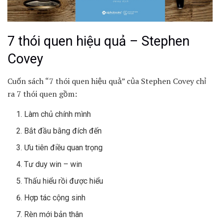
7 thói quen hiệu quả – Stephen
Covey
Cuốn sách “7 thói quen hiệu quả” của Stephen Covey chỉ
ra 7 thói quen gồm:
Làm chủ chính mình
Bắt đầu bằng đích đến
Ưu tiên điều quan trọng
Tư duy win – win
Thấu hiểu rồi được hiểu
Hợp tác cộng sinh
Rèn mới bản thân