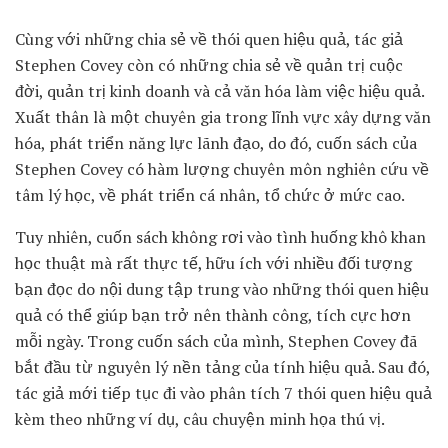
Cùng với những chia sẻ về thói quen hiệu quả, tác giả
Stephen Covey còn có những chia sẻ về quản trị cuộc
đời, quản trị kinh doanh và cả văn hóa làm việc hiệu quả.
Xuất thân là một chuyên gia trong lĩnh vực xây dựng văn
hóa, phát triển năng lực lãnh đạo, do đó, cuốn sách của
Stephen Covey có hàm lượng chuyên môn nghiên cứu về
tâm lý học, về phát triển cá nhân, tổ chức ở mức cao.
Tuy nhiên, cuốn sách không rơi vào tình huống khô khan
học thuật mà rất thực tế, hữu ích với nhiều đối tượng
bạn đọc do nội dung tập trung vào những thói quen hiệu
quả có thể giúp bạn trở nên thành công, tích cực hơn
mỗi ngày. Trong cuốn sách của mình, Stephen Covey đã
bắt đầu từ nguyên lý nền tảng của tính hiệu quả. Sau đó,
tác giả mới tiếp tục đi vào phân tích 7 thói quen hiệu quả
kèm theo những ví dụ, câu chuyện minh họa thú vị.