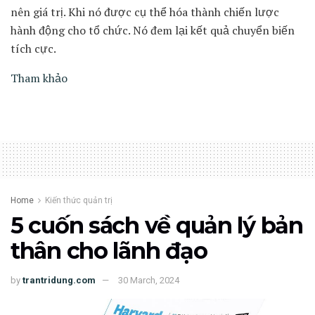
nên giá trị. Khi nó được cụ thể hóa thành chiến lược
hành động cho tổ chức. Nó đem lại kết quả chuyển biến
tích cực.
Tham khảo
Home
Kiến thức quản trị
5 cuốn sách về quản lý bản
thân cho lãnh đạo
by
trantridung.com
30 March, 2024