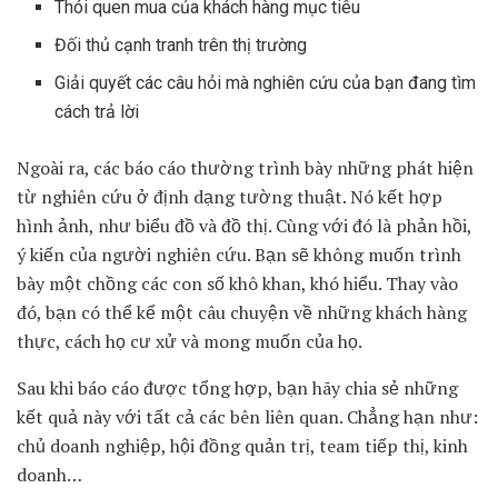
Thói quen mua của khách hàng mục tiêu
Đối thủ cạnh tranh trên thị trường
Giải quyết các câu hỏi mà nghiên cứu của bạn đang tìm
cách trả lời
Ngoài ra, các báo cáo thường trình bày những phát hiện
từ nghiên cứu ở định dạng tường thuật. Nó kết hợp
hình ảnh, như biểu đồ và đồ thị. Cùng với đó là phản hồi,
ý kiến của người nghiên cứu. Bạn sẽ không muốn trình
bày một chồng các con số khô khan, khó hiểu. Thay vào
đó, bạn có thể kể một câu chuyện về những khách hàng
thực, cách họ cư xử và mong muốn của họ.
Sau khi báo cáo được tổng hợp, bạn hãy chia sẻ những
kết quả này với tất cả các bên liên quan. Chẳng hạn như:
chủ doanh nghiệp, hội đồng quản trị, team tiếp thị, kinh
doanh…