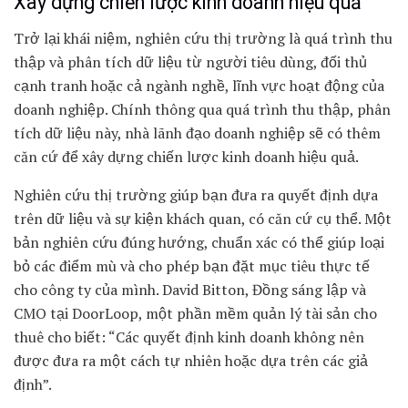
Xây dựng chiến lược kinh doanh hiệu quả
Trở lại khái niệm, nghiên cứu thị trường là quá trình thu
thập và phân tích dữ liệu từ người tiêu dùng, đối thủ
cạnh tranh hoặc cả ngành nghề, lĩnh vực hoạt động của
doanh nghiệp. Chính thông qua quá trình thu thập, phân
tích dữ liệu này, nhà lãnh đạo doanh nghiệp sẽ có thêm
căn cứ để xây dựng chiến lược kinh doanh hiệu quả.
Nghiên cứu thị trường giúp bạn đưa ra quyết định dựa
trên dữ liệu và sự kiện khách quan, có căn cứ cụ thể. Một
bản nghiên cứu đúng hướng, chuẩn xác có thể giúp loại
bỏ các điểm mù và cho phép bạn đặt mục tiêu thực tế
cho công ty của mình.
David Bitton, Đồng sáng lập và
CMO tại DoorLoop
, một phần mềm quản lý tài sản cho
thuê cho biết: “Các quyết định kinh doanh không nên
được đưa ra một cách tự nhiên hoặc dựa trên các giả
định”.