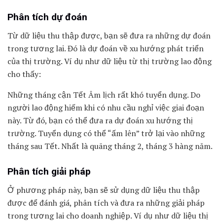
Phân tích dự đoán
Từ dữ liệu thu thập được, bạn sẽ đưa ra những dự đoán
trong tương lai. Đó là dự đoán về xu hướng phát triển
của thị trường. Ví dụ như dữ liệu từ thị trường lao động
cho thấy:
Những tháng cận Tết Âm lịch rất khó tuyển dụng. Do
người lao động hiếm khi có nhu cầu nghỉ việc giai đoạn
này.
Từ đó, bạn có thể đưa ra dự đoán xu hướng thị
trường. Tuyển dụng có thể “ấm lên” trở lại vào những
tháng sau Tết. Nhất là quãng tháng 2, tháng 3 hàng năm.
Phân tích giải pháp
Ở phương pháp này, bạn sẽ sử dụng dữ liệu thu thập
được để đánh giá, phân tích và đưa ra những giải pháp
trong tương lai cho doanh nghiệp. Ví dụ như dữ liệu thị