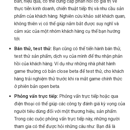
bản, hiệu quả, có thể cung cấp phản hồi có giá trị về
thực tiễn kinh doanh, chiến thuật tiếp thị và nhu cầu sản
phẩm của khách hàng. Nghiên cứu khảo sát khách quan,
không thiên vị có thể giúp nắm bắt được suy nghĩ và
cảm xúc của một nhóm khách hàng cụ thể bạn hướng
tới.
Bán thử, test thử:
Bạn cũng có thể tiến hành bán thử,
test thử sản phẩm, dịch vụ của mình để thu nhận phản
hồi của khách hàng. Ví dụ như những nhà phát hành
game thường có bản close beta để test thử, cho khách
hàng trải nghiệm thử trước khi ra mắt game chính thức
ở phiên bản open beta.
Phỏng vấn trực tiếp:
Phỏng vấn trực tiếp hoặc qua
điện thoại có thể giúp các công ty đánh giá kỳ vọng của
người tiêu dùng đối với một thương hiệu, sản phẩm.
Trong các cuộc phỏng vấn trực tiếp này, những người
tham gia có thể được hỏi những câu như: Bạn đã là