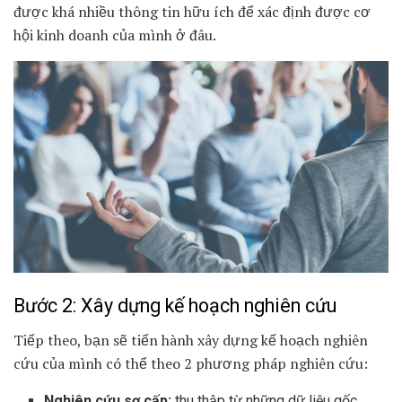
được khá nhiều thông tin hữu ích để xác định được cơ
hội kinh doanh của mình ở đâu.
Bước 2: Xây dựng kế hoạch nghiên cứu
Tiếp theo, bạn sẽ tiến hành xây dựng kế hoạch nghiên
cứu của mình có thể theo 2 phương pháp nghiên cứu:
Nghiên cứu sơ cấp:
thu thập từ những dữ liệu gốc,