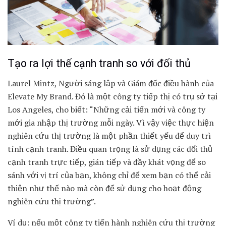
Tạo ra lợi thế cạnh tranh so với đối thủ
Laurel Mintz, Người sáng lập và Giám đốc điều hành của
Elevate My Brand. Đó là m
ột công ty tiếp thị có trụ sở tại
Los Angeles, cho biết: “Những cải tiến mới và công ty
mới gia nhập thị trường mỗi ngày. Vì vậy việc thực hiện
nghiên cứu thị trường là một phần thiết yếu để duy trì
tính cạnh tranh. Điều quan trọng là sử dụng các đối thủ
cạnh tranh trực tiếp, gián tiếp và đầy khát vọng để so
sánh với vị trí của bạn, không chỉ để xem bạn có thể cải
thiện như thế nào mà còn để sử dụng cho hoạt động
nghiên cứu thị trường”.
Ví dụ: nếu một công ty tiến hành nghiên cứu thị trường