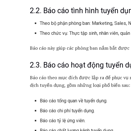
2.2. Báo cáo tình hình tuyển dụn
Theo bộ phận phòng ban: Marketing, Sales, 
Theo chức vụ: Thực tập sinh, nhân viên, quản 
Báo cáo này giúp các phòng ban nắm bắt được t
2.3. Báo cáo hoạt động tuyển 
Báo cáo theo mục đích được lập ra để phục vụ n
dịch tuyển dụng, gồm những loại phổ biến sau:
Báo cáo tổng quan về tuyển dụng.
Báo cáo chi phí tuyển dụng.
Báo cáo tỷ lệ ứng viên.
Báo cáo chất lượng kênh tuyển dụng.