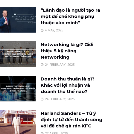
“Lãnh đạo là người tạo ra
một đế chế không phụ
thuộc vào mình”
4 MAY, 2025
Networking là gì? Giới
thiệu 5 kỹ năng
Networking
24 FEBRUARY, 2025
Doanh thu thuần là gì?
Khác với lợi nhuận và
doanh thu thế nào?
24 FEBRUARY, 2025
Harland Sanders – Từ ý
định tự tử đến thành công
với đế chế gà rán KFC
27 APRIL, 2025