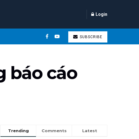
Login
SUBSCRIBE
g báo cáo
Trending
Comments
Latest