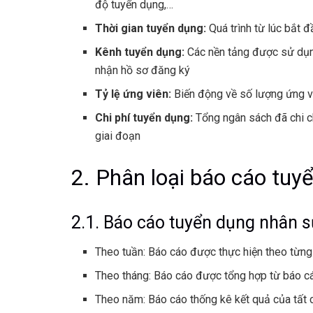
độ tuyển dụng,…
Thời gian tuyển dụng:
Quá trình từ lúc bắt đ
Kênh tuyển dụng:
Các nền tảng được sử dụng
nhận hồ sơ đăng ký
Tỷ lệ ứng viên:
Biến động về số lượng ứng v
Chi phí tuyển dụng:
Tổng ngân sách đã chi ch
giai đoạn
2. Phân loại báo cáo tuy
2.1. Báo cáo tuyển dụng nhân s
Theo tuần: Báo cáo được thực hiện theo từng
Theo tháng: Báo cáo được tổng hợp từ báo c
Theo năm: Báo cáo thống kê kết quả của tất c