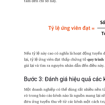
tâm đến chỉ số này.
Nếu tỷ lệ này cao có nghĩa là hoạt động tuyển
lại, tỷ lệ ứng viên đạt thấp chứng tỏ
quy trình
giá lại và tìm ra nguyên nhân dẫn đến điều này.
Bước 3: Đánh giá hiệu quả các
Một doanh nghiệp có thể dùng rất nhiều nền tả
rõ trong báo cáo kênh nào là nguồn mang lại n
đơn ứng tuyển thu về từ các kênh một cách trự