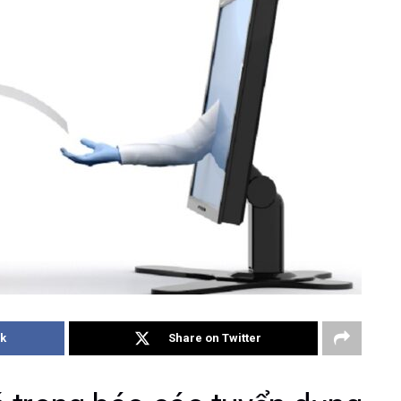
k
Share on Twitter