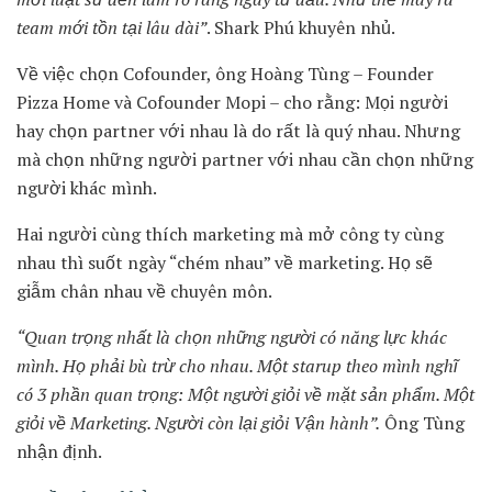
team mới tồn tại lâu dài”
. Shark Phú khuyên nhủ.
Về việc chọn Cofounder, ông Hoàng Tùng – Founder
Pizza Home và Cofounder Mopi – cho rằng: Mọi người
hay chọn partner với nhau là do rất là quý nhau. Nhưng
mà chọn những người partner với nhau cần chọn những
người khác mình.
Hai người cùng thích marketing mà mở công ty cùng
nhau thì suốt ngày “chém nhau” về marketing. Họ sẽ
giẫm chân nhau về chuyên môn.
“Quan trọng nhất là chọn những người có năng lực khác
mình. Họ phải bù trừ cho nhau. Một starup theo mình nghĩ
có 3 phần quan trọng: Một người giỏi về mặt sản phẩm. Một
giỏi về Marketing. Người còn lại giỏi Vận hành”.
Ông Tùng
nhận định.