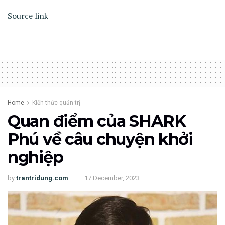
Source link
Home
Kiến thức quản trị
Quan điểm của SHARK
Phú về câu chuyện khởi
nghiệp
by
trantridung.com
17 December, 2023