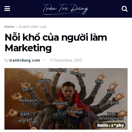
Home
Doanh nhân cười
Nỗi khổ của người làm
Marketing
by
trantridung.com
17 December, 2023