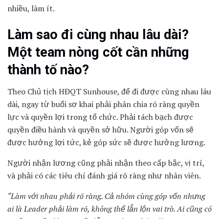
nhiều, làm ít.
Làm sao đi cùng nhau lâu dài?
Một team nòng cốt cần những
thành tố nào?
Theo Chủ tịch HĐQT Sunhouse, để đi được cùng nhau lâu
dài, ngay từ buổi sơ khai phải phân chia rõ ràng quyền
lực và quyền lợi trong tổ chức. Phải tách bạch được
quyền điều hành và quyền sở hữu. Người góp vốn sẽ
được hưởng lợi tức, kẻ góp sức sẽ được hưởng lương.
Người nhận lương cũng phải nhận theo cấp bậc, vị trí,
và phải có các tiêu chí đánh giá rõ ràng như nhân viên.
“Làm với nhau phải rõ ràng. Cả nhóm cùng góp vốn nhưng
ai là Leader phải làm rõ, không thể lẫn lộn vai trò. Ai cũng có