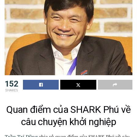
152
SHARES
Quan điểm của SHARK Phú về
câu chuyện khởi nghiệp
Trần Trí Dũng
chia sẻ quan điểm của SHARK Phú về câu