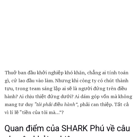
Thuở ban đầu khởi nghiệp khó khăn, chẳng ai tính toán
gì, cứ lao đầu vào làm. Nhưng khi công ty có chút thành
tựu, trong team sáng lập ai sẽ là người đứng trên điều
hành? Ai chịu thiệt đứng dưới? Ai dám góp vốn mà không
mang tư duy
“tôi phải điều hành”
, phải can thiệp. Tất cả
vì lí lẽ “tiền của tôi mà…”?
Quan điểm của SHARK Phú về câu