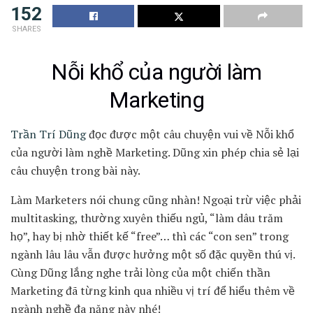
152
SHARES
Nỗi khổ của người làm
Marketing
Trần Trí Dũng
đọc được một câu chuyện vui về Nỗi khổ
của người làm nghề Marketing. Dũng xin phép chia sẻ lại
câu chuyện trong bài này.
Làm Marketers nói chung cũng nhàn! Ngoại trừ việc phải
multitasking, thường xuyên thiếu ngủ, “làm dâu trăm
họ”, hay bị nhờ thiết kế “free”… thì các “con sen” trong
ngành lâu lâu vẫn được hưởng một số đặc quyền thú vị.
Cùng Dũng lắng nghe trải lòng của một chiến thần
Marketing đã từng kinh qua nhiều vị trí để hiểu thêm về
ngành nghề đa năng này nhé!