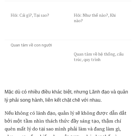
Hỏi: Cái gì?, Tại sao?
Hỏi: Như thế nào?, Khi
nào?
Quan tâm về con người
Quan tâm về hệ thống, cấu
trúc, quy trình
Mặc dù có nhiều điều khác biệt, nhưng Lãnh đạo và quản
lý phải song hành, liên kết chặt chẽ với nhau.
Nếu không có lãnh đạo, quản lý sẽ không được dẫn dắt
bởi một tầm nhìn thách thức đầy sáng tạo, thậm chí
quên mất lý do tại sao mình phải làm và đang làm gì,