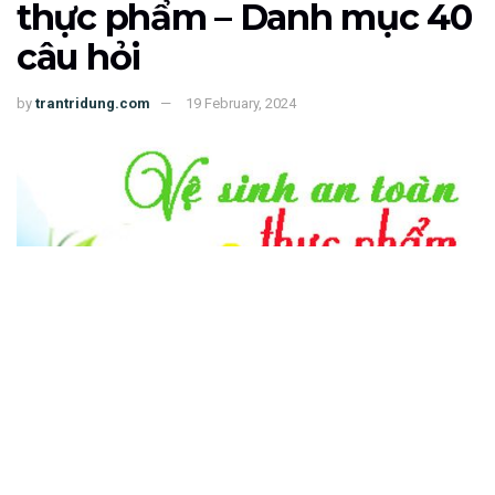
thực phẩm – Danh mục 40
câu hỏi
by
trantridung.com
19 February, 2024