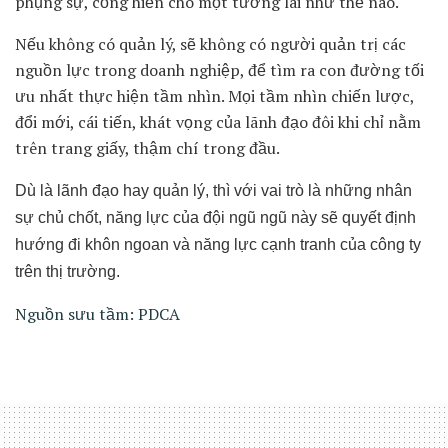
phụng sự, cống hiến cho một tương lai như thế nào.
Nếu không có quản lý, sẽ không có người quản trị các
nguồn lực trong doanh nghiệp, để tìm ra con đường tối
ưu nhất thực hiện tầm nhìn. Mọi tầm nhìn chiến lược,
đổi mới, cái tiến, khát vọng của lãnh đạo đôi khi chỉ nằm
trên trang giấy, thậm chí trong đầu.
Dù là lãnh đạo hay quản lý, thì với vai trò là những nhân
sự chủ chốt, năng lực của đội ngũ ngũ này sẽ quyết định
hướng đi khôn ngoan và năng lực cạnh tranh của công ty
trên thị trường.
Nguồn sưu tầm: PDCA