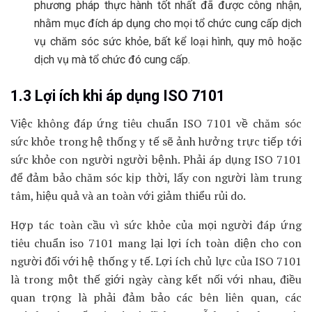
phương pháp thực hành tốt nhất đã được công nhận,
nhằm mục đích áp dụng cho mọi tổ chức cung cấp dịch
vụ chăm sóc sức khỏe, bất kể loại hình, quy mô hoặc
dịch vụ mà tổ chức đó cung cấp.
1.3 Lợi ích khi áp dụng ISO 7101
Việc không đáp ứng tiêu chuẩn ISO 7101 về chăm sóc
sức khỏe trong hệ thống y tế sẽ ảnh hưởng trực tiếp tới
sức khỏe con người người bệnh. Phải áp dụng ISO 7101
để đảm bảo chăm sóc kịp thời, lấy con người làm trung
tâm, hiệu quả và an toàn với giảm thiểu rủi do.
Hợp tác toàn cầu vì sức khỏe của mọi người đáp ứng
tiêu chuẩn iso 7101 mang lại lợi ích toàn diện cho con
người đối với hệ thống y tế. Lợi ích chủ lực của ISO 7101
là trong một thế giới ngày càng kết nối với nhau, điều
quan trọng là phải đảm bảo các bên liên quan, các