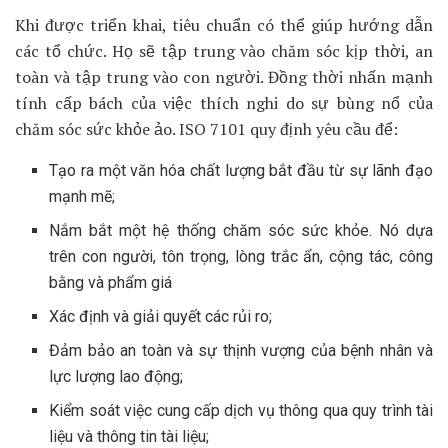
Khi được triển khai, tiêu chuẩn có thể giúp hướng dẫn
các tổ chức. Họ sẽ tập trung vào chăm sóc kịp thời, an
toàn và tập trung vào con người. Đồng thời nhấn mạnh
tính cấp bách của việc thích nghi do sự bùng nổ của
chăm sóc sức khỏe ảo. ISO 7101 quy định yêu cầu để:
Tạo ra một văn hóa chất lượng bắt đầu từ sự lãnh đạo
mạnh mẽ;
Nắm bắt một hệ thống chăm sóc sức khỏe. Nó dựa
trên con người, tôn trọng, lòng trắc ẩn, cộng tác, công
bằng và phẩm giá
Xác định và giải quyết các rủi ro;
Đảm bảo an toàn và sự thịnh vượng của bệnh nhân và
lực lượng lao động;
Kiểm soát việc cung cấp dịch vụ thông qua quy trình tài
liệu và thông tin tài liệu;