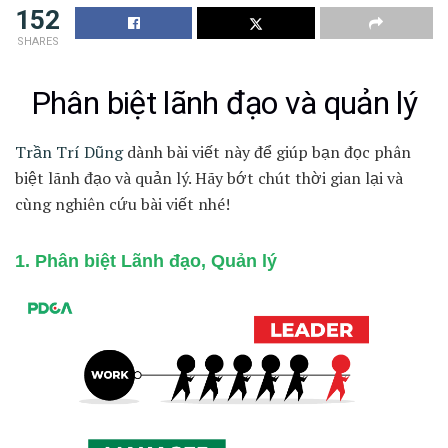
152
SHARES
Phân biệt lãnh đạo và quản lý
Trần Trí Dũng
dành bài viết này để giúp bạn đọc phân
biệt lãnh đạo và quản lý. Hãy bớt chút thời gian lại và
cùng nghiên cứu bài viết nhé!
1. P
hân biệt Lãnh đạo, Quản lý