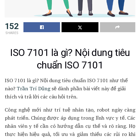
152
SHARES
ISO 7101 là gì? Nội dung tiêu
chuẩn ISO 7101
ISO 7101 là gì? Nội dung tiêu chuẩn ISO 7101 như thế
nào?
Trần Trí Dũng
sẽ dành phần bài viết này để giải
thích và trả lời các câu hỏi trên.
Công nghệ mới như trí tuệ nhân tạo, robot ngày càng
phát triển. Chúng được áp dụng trong lĩnh vực y tế. Các
nhân viên y tế cần có hướng dẫn cụ thể và rõ ràng. Họ
thực hiện hiệu quả, tối ưu và giảm thiểu các rủi ro khi