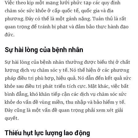
Việc theo kịp một mạng lưới phức tạp các quy định
chăm sóc sức khỏe ở cấp quốc tế, quốc gia và địa
phương. Đây có thể là một gánh nặng. Tuân thủ là rất
quan trọng để tránh bị phạt và đảm bảo thực hành đạo
đức.
Sự hài lòng của bệnh nhân
Sự hài lòng của bệnh nhân thường được biểu thị ở chất
lượng dịch vụ chăm sóc y tế. Nó thể hiện ở các phương
pháp điều trị phù hợp, hiệu quả. Nó dẫn đến kết quả sức
khỏe sau điều trị phát triển tích cực. Mặt khác, việc bất
bình đẳng, khó khăn tiếp cận các dịch vụ chăm sóc sức
khỏe do vấn đề vùng miền, thu nhập và bảo hiểm y tế.
Đây cũng là một vấn đề quan trọng phải xem xét giải
quyết.
Thiếu hụt lực lượng lao động