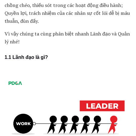
chồng chéo, thiếu sót trong các hoạt động điều hành;
Quyền lợi, trách nhiệm của các nhân sự cốt lõi dễ bị mâu
thuẫn, đùn đẩy.
Vì vậy chúng ta cùng phân biệt nhanh Lãnh đạo và Quản
lý nhé!
1.1 Lãnh đạo là gì?