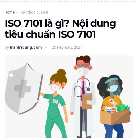
Home
Kiến thức quản trị
ISO 7101 là gì? Nội dung
tiêu chuẩn ISO 7101
by
trantridung.com
20 February, 2024