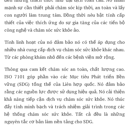
đến những thách thức như đại dịch toàn cầu. Nó nhấn
mạnh sự cần thiết phải chăm sóc kịp thời, an toàn và lấy
con người làm trung tâm. Đồng thời nêu bật tính cấp
thiết của việc thích ứng do sự gia tăng của các tiến bộ
công nghệ và chăm sóc sức khỏe ảo.
Tính linh hoạt của nó đảm bảo nó có thể áp dụng cho
nhiều nhà cung cấp dịch vụ chăm sóc sức khỏe khác nhau.
Từ các phòng khám nhỏ đến các bệnh viện mở rộng.
Thông qua cam kết chăm sóc an toàn, chất lượng cao.
ISO 7101 góp phần vào các Mục tiêu Phát triển Bền
vững (SDG) tổng thể của Liên hợp quốc. Nó đảm bảo
rằng các nguồn lực được sử dụng hiệu quả. Nó cải thiện
khả năng tiếp cận dịch vụ chăm sóc sức khỏe. Nó thúc
đẩy tính minh bạch và trách nhiệm giải trình trong các
hệ thống chăm sóc sức khỏe. Tất cả đều là những
nguyên tắc cơ bản làm nền tảng cho SDG.