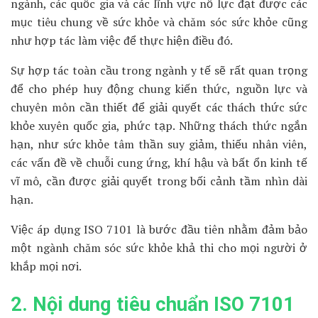
ngành, các quốc gia và các lĩnh vực nỗ lực đạt được các
mục tiêu chung về sức khỏe và chăm sóc sức khỏe cũng
như hợp tác làm việc để thực hiện điều đó.
Sự hợp tác toàn cầu trong ngành y tế sẽ rất quan trọng
để cho phép huy động chung kiến ​​thức, nguồn lực và
chuyên môn cần thiết để giải quyết các thách thức sức
khỏe xuyên quốc gia, phức tạp. Những thách thức ngắn
hạn, như sức khỏe tâm thần suy giảm, thiếu nhân viên,
các vấn đề về chuỗi cung ứng, khí hậu và bất ổn kinh tế
vĩ mô, cần được giải quyết trong bối cảnh tầm nhìn dài
hạn.
Việc áp dụng ISO 7101 là bước đầu tiên nhằm đảm bảo
một ngành chăm sóc sức khỏe khả thi cho mọi người ở
khắp mọi nơi.
2. Nội dung tiêu chuẩn ISO 7101