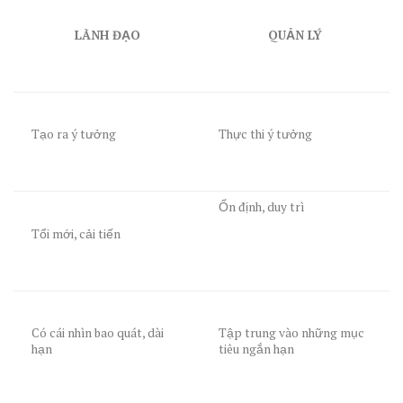
LÃNH ĐẠO
QUẢN LÝ
Tạo ra ý tưởng
Thực thi ý tưởng
Ổn định, duy trì
Tổi mới, cải tiến
Có cái nhìn bao quát, dài
Tập trung vào những mục
hạn
tiêu ngắn hạn