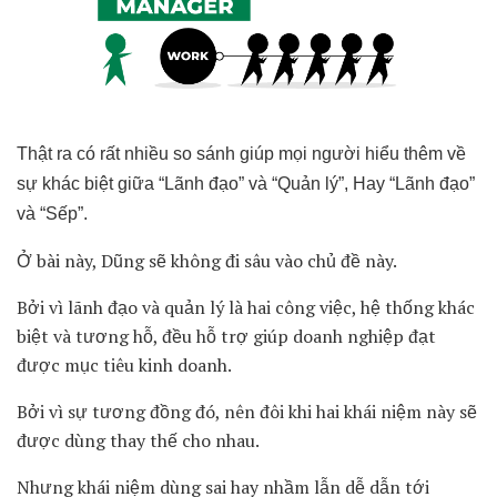
Thật ra có rất nhiều so sánh giúp mọi người hiểu thêm về
sự khác biệt giữa “Lãnh đạo” và “Quản lý”, Hay “Lãnh đạo”
và “Sếp”.
Ở bài này, Dũng sẽ không đi sâu vào chủ đề này.
Bởi vì lãnh đạo và quản lý là hai công việc, hệ thống khác
biệt và tương hỗ, đều hỗ trợ giúp doanh nghiệp đạt
được mục tiêu kinh doanh.
Bởi vì sự tương đồng đó, nên đôi khi hai khái niệm này sẽ
được dùng thay thế cho nhau.
Nhưng khái niệm dùng sai hay nhầm lẫn dễ dẫn tới