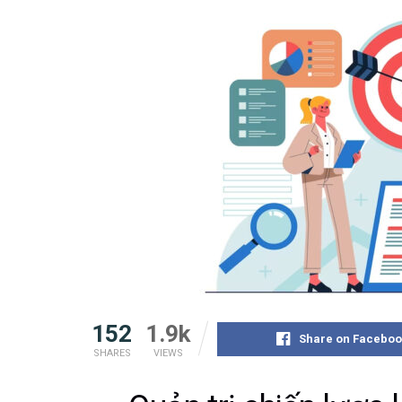
152
1.9k
Share on Faceboo
SHARES
VIEWS