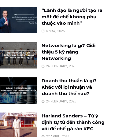
“Lãnh đạo là người tạo ra
một đế chế không phụ
thuộc vào mình”
4 MAY, 2025
Networking là gì? Giới
thiệu 5 kỹ năng
Networking
24 FEBRUARY, 2025
Doanh thu thuần là gì?
Khác với lợi nhuận và
doanh thu thế nào?
24 FEBRUARY, 2025
Harland Sanders – Từ ý
định tự tử đến thành công
với đế chế gà rán KFC
27 APRIL, 2025