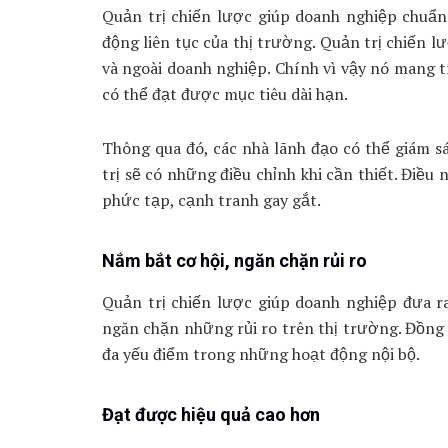
Quản trị chiến lược giúp doanh nghiệp chuẩn 
động liên tục của thị trường. Quản trị chiến 
và ngoài doanh nghiệp. Chính vì vậy nó mang t
có thể đạt được mục tiêu dài hạn.
Thông qua đó, các nhà lãnh đạo có thể giám s
trị sẽ có những điều chỉnh khi cần thiết. Điều
phức tạp, cạnh tranh gay gắt.
Nắm bắt cơ hội, ngăn chặn rủi ro
Quản trị chiến lược giúp doanh nghiệp đưa r
ngăn chặn những rủi ro trên thị trường. Đồng
đa yếu điểm trong những hoạt động nội bộ.
Đạt được hiệu quả cao hơn