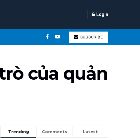
Login
SUBSCRIBE
i trò của quản
Trending
Comments
Latest