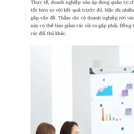
Thực tế, doanh nghiệp nào áp dụng quản trị c
tốt hơn so với kết quả trước đó. Mặc dù nhiề
gặp vấn đề. Thậm chí có doanh nghiệp rơi và
này có thể làm giảm các rủi ro gặp phải. Đồng
các đối thủ khác.