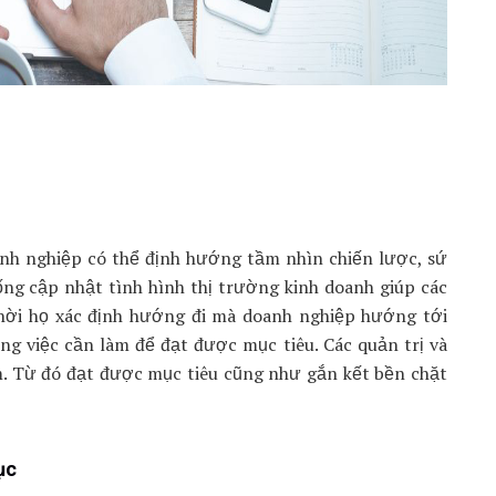
anh nghiệp có thể định hướng tầm nhìn chiến lược, sứ
ống cập nhật tình hình thị trường kinh doanh giúp các
thời họ xác định hướng đi mà doanh nghiệp hướng tới
g việc cần làm để đạt được mục tiêu. Các quản trị và
àm. Từ đó đạt được mục tiêu cũng như gắn kết bền chặt
ục