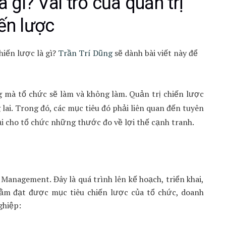
à gì? Vai trò của quản trị
ến lược
chiến lược là gì?
Trần Trí Dũng
sẽ dành bài viết này để
 mà tổ chức sẽ làm và không làm. Quản trị chiến lược
lai. Trong đó, các mục tiêu đó phải liên quan đến tuyên
i cho tổ chức những thước đo về lợi thế cạnh tranh.
 Management. Đây là quá trình lên kế hoạch, triển khai,
hằm đạt được mục tiêu chiến lược của tổ chức, doanh
ghiệp: