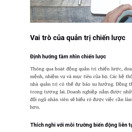
Vai trò của quản trị chiến lược
Định hướng tầm nhìn chiến lược
Thông qua hoạt động quản trị chiến lược, do
mệnh, nhiệm vụ và mục tiêu của họ. Các hệ th
nhà quản trị có thể dự báo xu hướng. Đồng 
trong tương lai. Doanh nghiệp nắm được nhữn
đội ngũ nhân viên sẽ hiểu rõ được việc cần l
hơn.
Thích nghi với môi trường biến động liên t