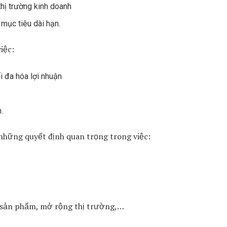
hị trường kinh doanh
mục tiêu dài hạn.
iệc:
i đa hóa lợi nhuận
.
 những quyết định quan trọng trong việc:
n sản phẩm, mở rộng thị trường,…