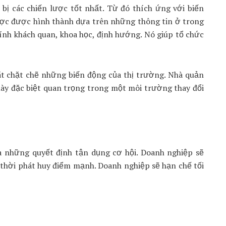
bị các chiến lược tốt nhất. Từ đó thích ứng với biến
lược được hình thành dựa trên những thông tin ở trong
ính khách quan, khoa học, định hướng. Nó giúp tổ chức
át chặt chẽ những biến động của thị trường. Nhà quản
 này đặc biệt quan trọng trong một môi trường thay đổi
a những quyết định tận dụng cơ hội. Doanh nghiệp sẽ
 thời phát huy điểm mạnh. Doanh nghiệp sẽ hạn chế tối