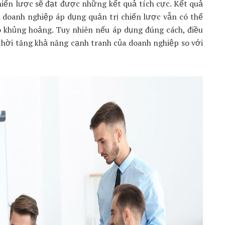
hiến lược sẽ đạt được những kết quả tích cực. Kết quả
u doanh nghiệp áp dụng quản trị chiến lược vẫn có thể
o khủng hoảng. Tuy nhiên nếu áp dụng đúng cách, điều
 thời tăng khả năng cạnh tranh của doanh nghiệp so với