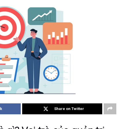
k
Share on Twitter