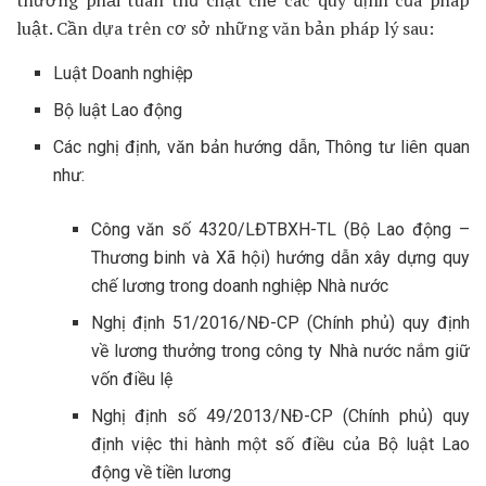
thưởng phải tuân thủ chặt chẽ các quy định của pháp
luật. Cần dựa trên cơ sở những văn bản pháp lý sau:
Luật Doanh nghiệp
Bộ luật Lao động
Các nghị định, văn bản hướng dẫn, Thông tư liên quan
như:
Công văn số 4320/LĐTBXH-TL (Bộ Lao động –
Thương binh và Xã hội) hướng dẫn xây dựng quy
chế lương trong doanh nghiệp Nhà nước
Nghị định 51/2016/NĐ-CP (Chính phủ) quy định
về lương thưởng trong công ty Nhà nước nắm giữ
vốn điều lệ
Nghị định số 49/2013/NĐ-CP (Chính phủ) quy
định việc thi hành một số điều của Bộ luật Lao
động về tiền lương