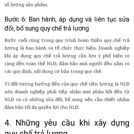
số lượng sản phẩm.
Bước 6: Ban hành, áp dụng và liên tục sửa
đổi, bổ sung quy chế trả lương
Bước cuối cùng trong quy trình hoàn thiện quy chế trả
lương là ban hành và tổ chức thực hiện. Doanh nghiệp
khi áp dụng quy chế trả lương cần lưu ý phổ biến rõ
ràng đến toàn thể NLĐ, đảm bảo mọi người đều nắm rõ
các quy định, nội dung cơ bản trong quy chế.
Vì đối tượng hướng đến của quy chế tiền lương là NLĐ
nên doanh nghiệp phải tiếp nhận mọi phản hồi đến từ
NLĐ và có những sửa đổi, bổ sung nếu cần thiết nhằm
đảm bảo tối đa quyền lợi cho NLĐ.
4. Những yêu cầu khi xây dựng
quy chế trả lương