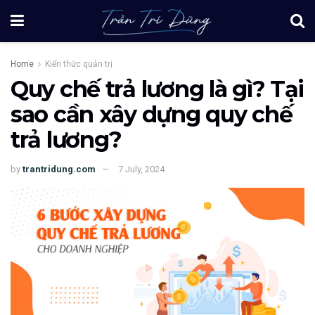
Home
Kiến thức quản trị
Quy chế trả lương là gì? Tại
sao cần xây dựng quy chế
trả lương?
by
trantridung.com
7 July, 2024