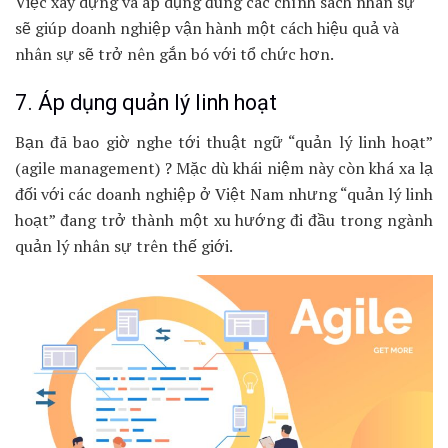
Việc xây dựng và áp dụng đúng các chính sách nhân sự
sẽ giúp doanh nghiệp vận hành một cách hiệu quả và
nhân sự sẽ trở nên gắn bó với tổ chức hơn.
7. Áp dụng quản lý linh hoạt
Bạn đã bao giờ nghe tới thuật ngữ “quản lý linh hoạt”
(agile management) ? Mặc dù khái niệm này còn khá xa lạ
đối với các doanh nghiệp ở Việt Nam nhưng “quản lý linh
hoạt” đang trở thành một xu hướng đi đầu trong ngành
quản lý nhân sự trên thế giới.