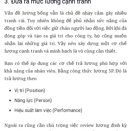
3. Đưa ra mức lương cạnh tranh
Vấn đề lương bổng vẫn là chủ đề nhạy cảm gây nhiều
tranh cãi. Tuy nhiên không để phủ nhận sức nặng của
đồng tiền đối với việc giữ chân người lao động. Bởi khi đã
đóng góp và tạo ra giá trị cho công ty, họ cũng muốn
nhận lại những giá trị. Vậy nên xây dựng một cơ chế
lương cạnh tranh và minh bạch là vô cùng cần thiết.
Bạn có thể áp dụng các cơ chế trả lương phù hợp với
khả năng của nhân viên. Bằng công thức lương 3P. Đó là
trả lương theo
Vị trí (Position)
Năng lực (Person)
Hiệu suất làm việc (Performance)
Ngoài ra cũng cần chú trọng việc review lương định kỳ