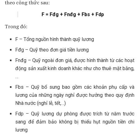
theo công thức sau:
F = Fđg + Fnđg + Fbs + Fdp
Trong đó:
F – Tổng nguồn hình thành quỹ lương
Fđg – Quỹ theo đơn giá tiền lương
Fnđg – Quỹ ngoài đơn giá, được hình thành từ các hoạt
động sản xuất kinh doanh khác như cho thuê mặt bằng,
…
Fbs – Quỹ bổ sung bao gồm các khoản phụ cấp và
lương của những ngày nghỉ được hưởng theo quy định
Nhà nước (nghỉ lễ, tết,…)
Fdp – Quỹ lương dự phòng được trích từ năm trước
sang để đảm bảo không bị thiếu hụt nguồn tiền chi
lương