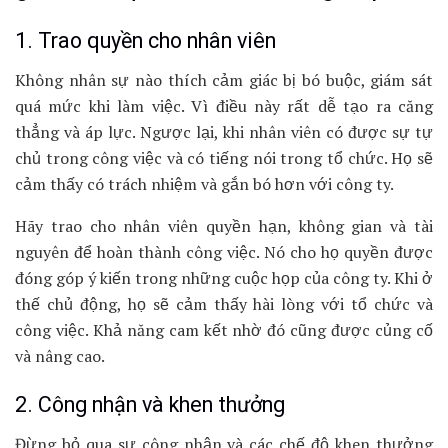
1. Trao quyền cho nhân viên
Không nhân sự nào thích cảm giác bị bó buộc, giám sát
quá mức khi làm việc. Vì điều này rất dễ tạo ra căng
thẳng và áp lực. Ngược lại, khi nhân viên có được sự tự
chủ trong công việc và có tiếng nói trong tổ chức. Họ sẽ
cảm thấy có trách nhiệm và gắn bó hơn với công ty.
Hãy trao cho nhân viên quyền hạn, không gian và tài
nguyên để hoàn thành công việc. Nó cho họ quyền được
đóng góp ý kiến trong những cuộc họp của công ty. Khi ở
thế chủ động, họ sẽ cảm thấy hài lòng với tổ chức và
công việc. Khả năng cam kết nhờ đó cũng được củng cố
và nâng cao.
2. Công nhận và khen thưởng
Đừng bỏ qua sự công nhận và các chế độ khen thưởng