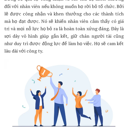
đối với nhân viên nếu không muốn họ rời bỏ tổ chức. Bởi
lẽ được công nhận và khen thưởng cho các thành tích
mà họ đạt được. Nó sẽ khiến nhân viên cảm thấy có giá
trị và mọi nỗ lực họ bỏ ra là hoàn toàn xứng đáng. Đây là
sợi dây vô hình giúp gắn kết, giữ chân người tài cũng
như duy trì được động lực để làm họ việc. Họ sẽ cam kết
lâu dài với công ty.