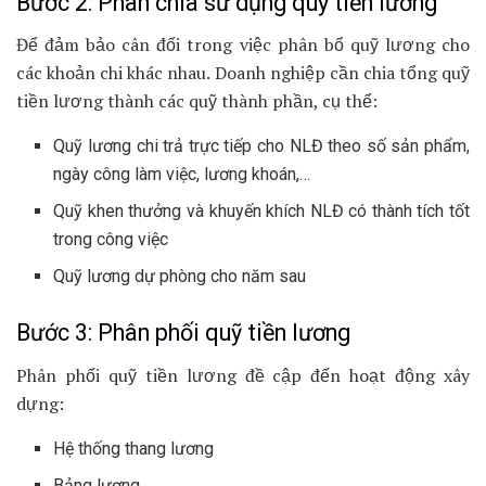
Bước 2: Phân chia sử dụng quỹ tiền lương
Để đảm bảo cân đối trong việc phân bổ quỹ lương cho
các khoản chi khác nhau. Doanh nghiệp cần chia tổng quỹ
tiền lương thành các quỹ thành phần, cụ thể:
Quỹ lương chi trả trực tiếp cho NLĐ theo số sản phẩm,
ngày công làm việc, lương khoán,…
Quỹ khen thưởng và khuyến khích NLĐ có thành tích tốt
trong công việc
Quỹ lương dự phòng cho năm sau
Bước 3: Phân phối quỹ tiền lương
Phân phối quỹ tiền lương đề cập đến hoạt động xây
dựng:
Hệ thống thang lương
Bảng lương