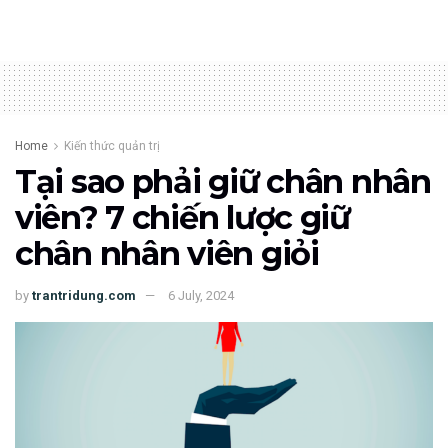
Home
Kiến thức quản trị
Tại sao phải giữ chân nhân
viên? 7 chiến lược giữ
chân nhân viên giỏi
by
trantridung.com
6 July, 2024