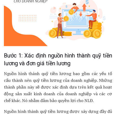
Bước 1: Xác định nguồn hình thành quỹ tiền
lương và đơn giá tiền lương
Nguồn hình thành quỹ tiền lương bao gồm các yếu tố
cấu thành nên quỹ tiền lương của doanh nghiệp. Những
thành phần này sẽ được xác định dựa trên kết quả hoạt
động sản xuất kinh doanh của doanh nghiệp và các cơ
chế khác. Nó nhằm đảm bảo quyền lợi cho NLĐ.
Nguồn hình thành quỹ tiền lương được xây dựng đầy đủ