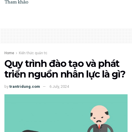
Tham khảo
Home
Kiến thức quản trị
Quy trình đào tạo và phát
triển nguồn nhân lực là gì?
by
trantridung.com
6 July, 2024