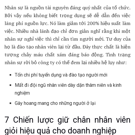
Nhân sự là nguồn tài nguyên đáng quý nhất của tổ chức.
Bởi vậy nếu không biết trọng dụng sẽ dễ dẫn đến việc
lãng phí nguồn lực. Nó làm giảm tới 200% hiệu suất làm
việc. Nhiều nhà lãnh đạo chỉ đơn giản nghĩ rằng khi một
nhân sự nghỉ việc thì chỉ cần tìm người mới. Tư duy của
họ là đào tạo nhân viên lại từ đầu. Đây thực chất là hiện
tượng chảy máu chất xám đáng báo động. Tình trạng
nhân sự rời bỏ công ty có thể đem lại nhiều hệ lụy như:
Tốn chi phí tuyển dụng và đào tạo người mới
Mất đi đội ngũ nhân viên dày dặn thâm niên và kinh
nghiệm
Gây hoang mang cho những người ở lại
7 Chiến lược giữ chân nhân viên
giỏi hiệu quả cho doanh nghiệp