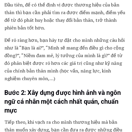
Đầu tiên, để có thể định vị được thương hiệu của bản
thân thì bạn cần phải tìm ra được điểm mạnh, điểm yếu
để từ đó phát huy hoặc thay đổi bản thân, trở thành
phiên bản tốt hơn.
Để rõ ràng hơn, bạn hãy tự đặt cho mình những câu hỏi
như là “Bạn là ai?”, “Mình sẽ mang đến điều gì cho cộng
đồng?”, “Niềm đam mê, lý tưởng của mình là gì?” để từ
đó phân biệt được rõ hơn các giá trị cũng như kỹ năng
của chính bản thân mình (học vấn, năng lực, kinh
nghiệm chuyên môn,…)
Bước 2: Xây dựng được hình ảnh và ngôn
ngữ cá nhân một cách nhất quán, chuẩn
mực
Tiếp theo, khi vạch ra cho mình thương hiệu mà bản
thân muốn xây dựng, bạn cần đưa ra được những điều