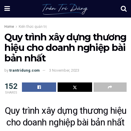
Home
Kiến thức quản trị
Quy trình xây dựng thương
hiệu cho doanh nghiệp bài
bản nhất
by
trantridung.com
3 November, 2023
152
SHARES
Quy trình xây dựng thương hiệu
cho doanh nghiệp bài bản nhất