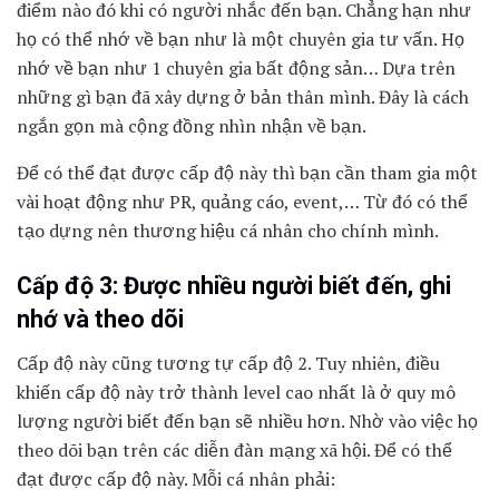
điểm nào đó khi có người nhắc đến bạn. Chẳng hạn như
họ có thể nhớ về bạn như là một chuyên gia tư vấn. Họ
nhớ về bạn như 1 chuyên gia bất động sản… Dựa trên
những gì bạn đã xây dựng ở bản thân mình. Đây là cách
ngắn gọn mà cộng đồng nhìn nhận về bạn.
Để có thể đạt được cấp độ này thì bạn cần tham gia một
vài hoạt động như PR, quảng cáo, event,… Từ đó có thể
tạo dựng nên thương hiệu cá nhân cho chính mình.
Cấp độ 3: Được nhiều người biết đến, ghi
nhớ và theo dõi
Cấp độ này cũng tương tự cấp độ 2. Tuy nhiên, điều
khiến cấp độ này trở thành level cao nhất là ở quy mô
lượng người biết đến bạn sẽ nhiều hơn. Nhờ vào việc họ
theo dõi bạn trên các diễn đàn mạng xã hội. Để có thể
đạt được cấp độ này. Mỗi cá nhân phải: