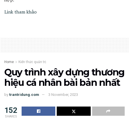
Link tham khảo
Home
Kiến thức quản trị
Quy trình xây dựng thương
hiệu cá nhân bài bản nhất
by
trantridung.com
3 November, 2023
152
SHARES