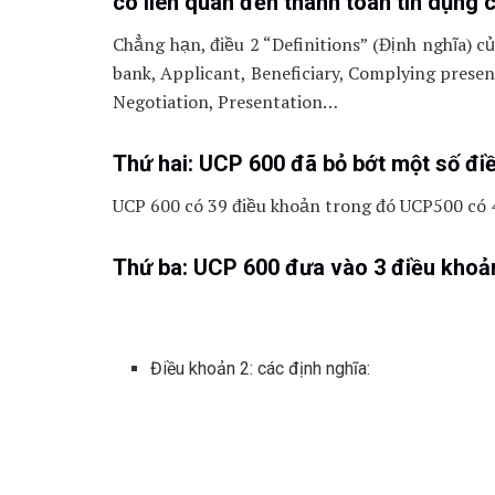
có liên quan đến thanh toán tín dụng 
Chẳng hạn, điều 2 “Definitions” (Định nghĩa) c
bank, Applicant, Beneficiary, Complying presen
Negotiation, Presentation…
Thứ hai: UCP 600 đã bỏ bớt một số đi
UCP 600 có 39 điều khoản trong đó UCP500 có 
Thứ ba: UCP 600 đưa vào 3 điều khoả
Điều khoản 2: các định nghĩa: