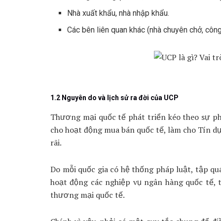
Nhà xuất khẩu, nhà nhập khẩu.
Các bên liên quan khác (nhà chuyên chở, công
1.2 Nguyên do và lịch sử ra đời của UCP
Thương mại quốc tế phát triển kéo theo sự ph
cho hoạt động mua bán quốc tế, làm cho Tín d
rãi.
Do mỗi quốc gia có hệ thống pháp luật, tập quá
hoạt động các nghiệp vụ ngân hàng quốc tế, t
thương mại quốc tế.