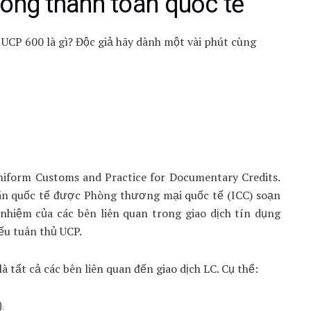
trong thanh toán quốc tế
a UCP 600 là gì? Độc giả hãy dành một vài phút cùng
Uniform Customs and Practice for Documentary Credits.
án quốc tế được Phòng thương mại quốc tế (ICC) soạn
nhiệm của các bên liên quan trong giao dịch tín dụng
ếu tuân thủ UCP.
 tất cả các bên liên quan đến giao dịch LC. Cụ thể:
.