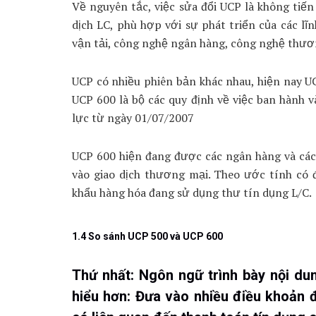
Về nguyên tắc, việc sửa đổi UCP là không tiến
dịch LC, phù hợp với sự phát triển của các lĩ
vận tải, công nghệ ngân hàng, công nghệ thư
UCP có nhiều phiên bản khác nhau, hiện nay U
UCP 600 là bộ các quy định về việc ban hành v
lực từ ngày 01/07/2007
UCP 600 hiện đang được các ngân hàng và các
vào giao dịch thương mại. Theo ước tính có
khẩu hàng hóa đang sử dụng thư tín dụng L/C.
1.4 So sánh UCP 500 và UCP 600
Thứ nhất: Ngôn ngữ trình bày nội du
hiểu hơn: Đưa vào nhiều điều khoản đ