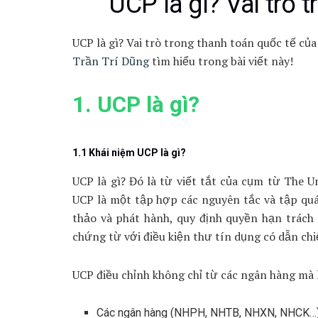
UCP là gì? Vai trò 
UCP là gì? Vai trò trong thanh toán quốc tế củ
Trần Trí Dũng
tìm hiểu trong bài viết này!
1. UCP là gì?
1.1 Khái niệm UCP là gì?
UCP là gì? Đó là từ viết tắt của cụm từ The 
UCP là một tập hợp các nguyên tắc và tập qu
thảo và phát hành, quy định quyền hạn trách 
chứng từ với điều kiện thư tín dụng có dẫn chi
UCP điều chỉnh không chỉ từ các ngân hàng mà là
Các ngân hàng (NHPH, NHTB, NHXN, NHCK…)