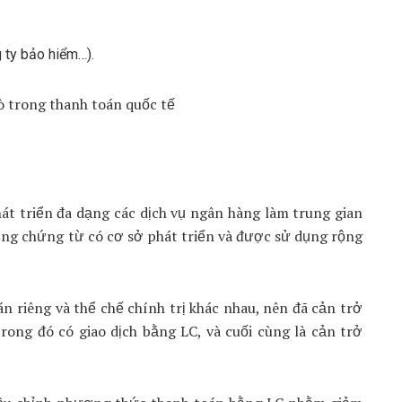
 ty bảo hiểm…).
át triển đa dạng các dịch vụ ngân hàng làm trung gian
ụng chứng từ có cơ sở phát triển và được sử dụng rộng
n riêng và thể chế chính trị khác nhau, nên đã cản trở
rong đó có giao dịch bằng LC, và cuối cùng là cản trở