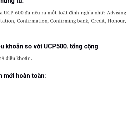
chứng từ:
ủa UCP 600 đã nêu ra một loạt định nghĩa như: Advising
tation, Confirmation, Confirming bank, Credit, Honour,
ều khoản so với UCP500. tổng cộng
49 điều khoản.
n mới hoàn toàn: