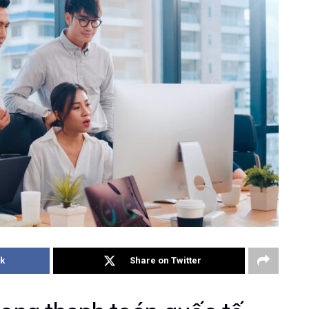
k
Share on Twitter