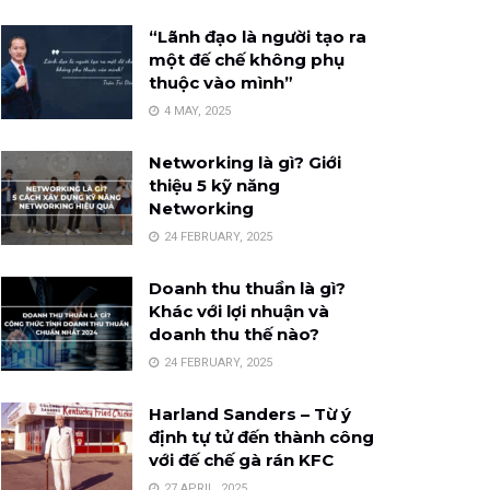
“Lãnh đạo là người tạo ra
một đế chế không phụ
thuộc vào mình”
4 MAY, 2025
Networking là gì? Giới
thiệu 5 kỹ năng
Networking
24 FEBRUARY, 2025
Doanh thu thuần là gì?
Khác với lợi nhuận và
doanh thu thế nào?
24 FEBRUARY, 2025
Harland Sanders – Từ ý
định tự tử đến thành công
với đế chế gà rán KFC
27 APRIL, 2025