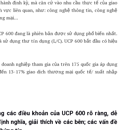
 hành định kỳ, mà căn cứ vào nhu cầu thực tế của giao
nh vực liên quan, như: công nghệ thông tin, công nghệ
ơng mại…
CP 600 đang là phiên bản được sử dụng phổ biến nhất.
à sử dụng thư tín dụng (L/C). UCP 600 bắt đầu có hiệu
 doanh nghiệp tham gia của trên 175 quốc gia áp dụng
 đến 13-17% giao dịch thương mại quốc tế/ xuất nhập
ng các điều khoản của UCP 600 rõ ràng, dễ
ịnh nghĩa, giải thích về các bên; các vấn đề