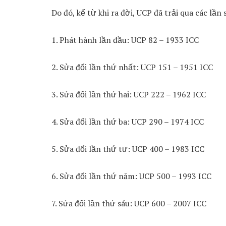
Do đó, kể từ khi ra đời, UCP đã trải qua các lần
1. Phát hành lần đầu: UCP 82 – 1933 ICC
2. Sửa đổi lần thứ nhất: UCP 151 – 1951 ICC
3. Sửa đổi lần thứ hai: UCP 222 – 1962 ICC
4. Sửa đổi lần thứ ba: UCP 290 – 1974 ICC
5. Sửa đổi lần thứ tư: UCP 400 – 1983 ICC
6. Sửa đổi lần thứ năm: UCP 500 – 1993 ICC
7. Sửa đổi lần thứ sáu: UCP 600 – 2007 ICC