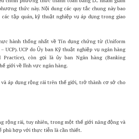
điều chỉnh phương thức thanh toán bằng LC nhằm giảm
 phương thức này. Nội dung các quy tắc chung này bao
 các tập quán, kỹ thuật nghiệp vụ áp dụng trong giao
thực hành thống nhất về Tín dụng chứng từ (Uniform
 – UCP). UCP do Ủy ban Kỹ thuật nghiệp vụ ngân hàng
 Practice), còn gọi là ủy ban Ngân hàng (Banking
ế giới về lĩnh vực ngân hàng.
và áp dụng rộng rãi trên thế giới, trở thành cơ sở cho
 rộng rãi, tuy nhiên, trong một thế giới năng động và
 phù hợp với thực tiễn là cần thiết.