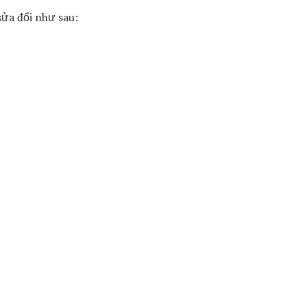
 sửa đổi như sau: